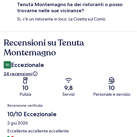
Tenuta Montemagno ha dei ristoranti o posso
trovarne nelle sue vicinanze?
Sì, c'è un ristorante in loco: La Civetta sul Comò.
Recensioni su Tenuta
Recensioni
Montemagno
Eccezionale
10
24 recensioni
10
9,8
10
Pulizia
Servizi
Personale e servizio
Recensioni
Recensione verificata
10/10 Eccezionale
2 giu 2026
Eccellente eccellente eccellente