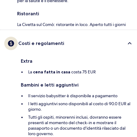
per la salute e il benessere.
Ristoranti
La Civetta sul Comò: ristorante in loco. Aperto tutti i giorni
Costi e regolamenti
Extra
La
cena fatta in casa
costa 75 EUR
Bambini e letti aggiuntivi
Il servizio babysitter è disponibile a pagamento
I letti aggiuntivi sono disponibili al costo di 90.0 EUR al
giorno.
Tutti gli ospiti, minorenni inclusi, dovranno essere
presenti al momento del check-in e mostrare il
passaporto o un documento d'identità rilasciato dal
loro governo.