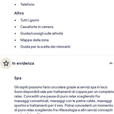
Telefono
Altro
Tutti i giorni
Cassaforte in camera
Guide/consigli sulle attività
Mappe della zona
Guida per la scelta dei ristoranti
In evidenza
Spa
Gli ospiti possono farsi coccolare grazie ai servizi spa in loco.
Sono disponibili sale per trattamenti di coppia per un completo
relax. Concediti una pausa di puro relax scegliendo fra
massaggi connettivali, massaggi con le pietre calde, massaggi
sportivi e trattamenti per il viso. Potrai concederti un momento
di puro relax scegliendo fra riflessologia e altri servizi concepiti