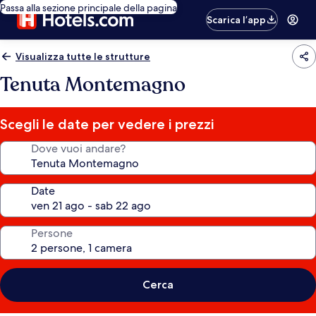
Passa alla sezione principale della pagina
Scarica l’app
Visualizza tutte le strutture
Tenuta Montemagno
Scegli le date per vedere i prezzi
Dove vuoi andare?
Date
Persone
Cerca