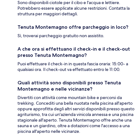
Sono disponibili ciotole per il cibo e l'acqua e lettiere.
Potrebbero essere applicate alcune restrizioni. Contatta la
struttura per maggiori dettagli.
Tenuta Montemagno offre parcheggio in loco?
Sì, troverai parcheggio gratuito non assistito.
A che ora si effettuano il check-in e il check-out
presso Tenuta Montemagno?
Puoi effettuare il check-in in questa fascia oraria: 15:00- a
qualsiasi ora. Il check-out va effettuato entro le 11:00.
Quali attività sono disponibili presso Tenuta
Montemagno e nelle vicinanze?
Divertiti con attività come mountain bike e percorsi da
trekking. Concediti una bella nuotata nella piscina all'aperto
oppure approfitta degli altri servizi disponibili presso questo
agriturismo, tra cui un'azienda vinicola annessa e una piscina
stagionale all'aperto. Tenuta Montemagno offre anche una
sauna e un giardino, oltre a dotazioni come l'accesso a una
piscina all'aperto nelle vicinanze.