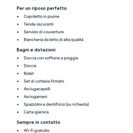
Per un riposo perfetto
Copriletto in piume
Tende oscuranti
Servizio di couverture
Biancheria da letto di alta qualità
Bagni e dotazioni
Doccia con soffione a pioggia
Doccia
Bidet
Set di cortesia firmato
Asciugacapelli
Asciugamani
Spazzolini e dentifricio (su richiesta)
Carta igienica
Sempre in contatto
Wi-Fi gratuito