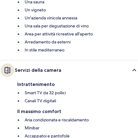
Una sauna
Un vigneto
Un'azienda vinicola annessa
Una sala per degustazione di vino
Area per attività ricreative all'aperto
Arredamento da esterni
In stile mediterraneo
Servizi della camera
Intrattenimento
Smart TV da 32 pollici
Canali TV digitali
Il massimo comfort
Aria condizionata e riscaldamento
Minibar
Accappatoi e pantofole