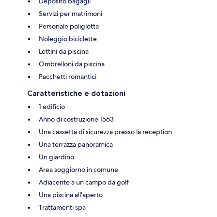
Deposito bagagli
Servizi per matrimoni
Personale poliglotta
Noleggio biciclette
Lettini da piscina
Ombrelloni da piscina
Pacchetti romantici
Caratteristiche e dotazioni
1 edificio
Anno di costruzione 1563
Una cassetta di sicurezza presso la reception
Una terrazza panoramica
Un giardino
Area soggiorno in comune
Adiacente a un campo da golf
Una piscina all'aperto
Trattamenti spa