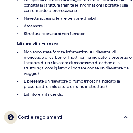
contatta la struttura tramite le informazioni riportate sulla
conferma della prenotazione.
Navetta accessibile alle persone disabili
Ascensore
Struttura riservata ai non fumatori
Misure di sicurezza
Non sono state fornite informazioni sui rilevatori di
monossido di carbonio (l'host non ha indicato la presenza o
l'assenza di un rilevatore di monossido di carbonio in
struttura; ti consigliamo di portare con te un rilevatore da
viaggio)
È presente un rilevatore di fumo (l'host ha indicato la
presenza di un rilevatore di fumo in struttura)
Estintore antincendio
Costi e regolamenti