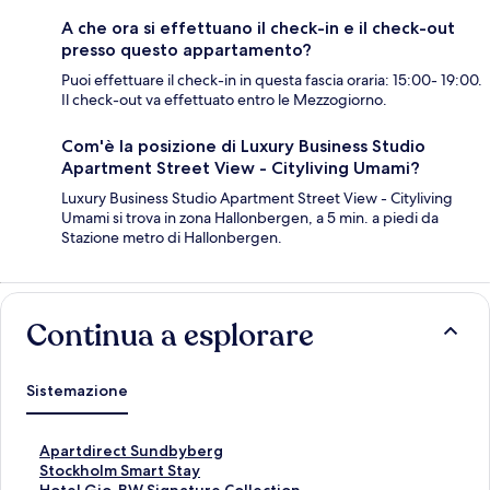
A che ora si effettuano il check-in e il check-out
presso questo appartamento?
Puoi effettuare il check-in in questa fascia oraria: 15:00- 19:00.
Il check-out va effettuato entro le Mezzogiorno.
Com'è la posizione di Luxury Business Studio
Apartment Street View - Cityliving Umami?
Luxury Business Studio Apartment Street View - Cityliving
Umami si trova in zona Hallonbergen, a 5 min. a piedi da
Stazione metro di Hallonbergen.
Continua a esplorare
Sistemazione
L
Apartdirect Sundbyberg
i
L
Stockholm Smart Stay
n
i
L