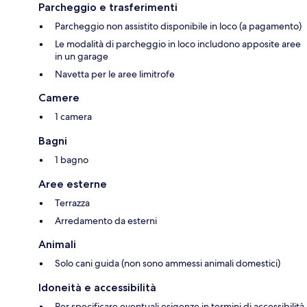
Parcheggio e trasferimenti
Parcheggio non assistito disponibile in loco (a pagamento)
Le modalità di parcheggio in loco includono apposite aree
in un garage
Navetta per le aree limitrofe
Camere
1 camera
Bagni
1 bagno
Aree esterne
Terrazza
Arredamento da esterni
Animali
Solo cani guida (non sono ammessi animali domestici)
Idoneità e accessibilità
Per specificare eventuali esigenze in termini di accessibilità,