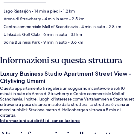
Lago Råstasjön
- 14 min a piedi
- 1.2 km
Arena di Strawberry
- 4 min in auto
- 2.5 km
Centro commerciale Mall of Scandinavia
- 4 min in auto
- 2.8 km
Ulriksdals Golf Club
- 6 min in auto
- 3.1 km
Solna Business Park
- 9 min in auto
- 3.6 km
Informazioni su questa struttura
Luxury Business Studio Apartment Street View -
Cityliving Umami
Questo appartamento ti regalerà un soggiorno incantevole a soli 10
minuti in auto da Arena di Strawberry e Centro commerciale Mall of
Scandinavia. Inoltre, luoghi d'interesse come Vartahamnen e Stadshuset
si trovano a poca distanza in auto dalla struttura. La struttura è vicina ai
mezzi pubblici: Stazione metro di Hallonbergen si trova a 5 min di
distanza.
Informazioni sui diritti di cancellazione