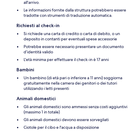
all'arrivo.
Le informazioni fornite dalla struttura potrebbero essere
tradotte con strumenti di traduzione automatica.
Richiesti al check-in
Si richiede una carta di credito o carta di debito, o un
deposito in contanti per eventuali spese accessorie
Potrebbe essere necessario presentare un documento
d’identità valido
L'età minima per effettuare il check-in è 17 anni
Bambini
Un bambino (di età pari o inferiore a 11 anni) soggiorna
gratuitamente nella camera dei genitori o dei tutori
utilizzando i letti presenti
Animali domestici
Gli animali domestici sono ammessi senza costi aggiuntivi
(massimo 1 in totale)
Gli animali domestici devono essere sorvegliati
Ciotole per il cibo e l'acqua a disposizione