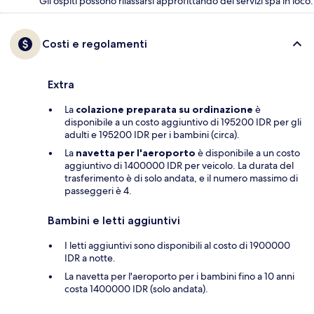
Gli ospiti possono rilassarsi approfittando dei servizi spa in loco.
Costi e regolamenti
Extra
La
colazione preparata su ordinazione
è
disponibile a un costo aggiuntivo di 195200 IDR per gli
adulti e 195200 IDR per i bambini (circa).
La
navetta per l'aeroporto
è disponibile a un costo
aggiuntivo di 1400000 IDR per veicolo. La durata del
trasferimento è di solo andata, e il numero massimo di
passeggeri è 4.
Bambini e letti aggiuntivi
I letti aggiuntivi sono disponibili al costo di 1900000
IDR a notte.
La navetta per l'aeroporto per i bambini fino a 10 anni
costa 1400000 IDR (solo andata).