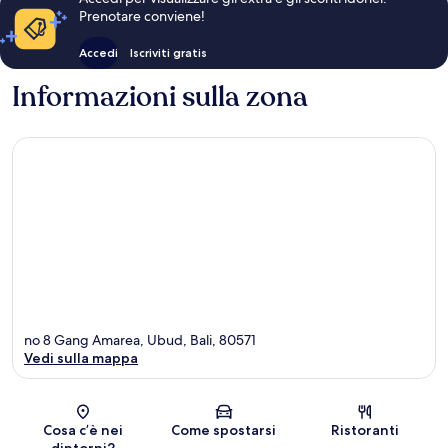
Prenotare conviene!
Accedi
Iscriviti gratis
Informazioni sulla zona
no 8 Gang Amarea, Ubud, Bali, 80571
Vedi sulla mappa
Mappa
Cosa c’è nei
Come spostarsi
Ristoranti
dintorni?