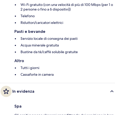
Wi-Fi gratuito (con una velocità di più di 100 Mbps (per 1 o
2 persone o fino a 6 dispositivi))
Telefono
Riduttori/caricatori elettrici
Pasti e bevande
Servizio locale di consegna dei pasti
Acqua minerale gratuita
Bustine da tè/caffè solubile gratuite
Altro
Tutti i giorni
Cassaforte in camera
In evidenza
Spa