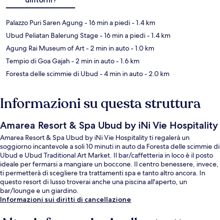
Palazzo Puri Saren Agung
- 16 min a piedi
- 1.4 km
Ubud Peliatan Balerung Stage
- 16 min a piedi
- 1.4 km
Agung Rai Museum of Art
- 2 min in auto
- 1.0 km
Tempio di Goa Gajah
- 2 min in auto
- 1.6 km
Foresta delle scimmie di Ubud
- 4 min in auto
- 2.0 km
Informazioni su questa struttura
Amarea Resort & Spa Ubud by iNi Vie Hospitality
Amarea Resort & Spa Ubud by iNi Vie Hospitality ti regalerà un
soggiorno incantevole a soli 10 minuti in auto da Foresta delle scimmie di
Ubud e Ubud Traditional Art Market. Il bar/caffetteria in loco è il posto
ideale per fermarsi a mangiare un boccone. Il centro benessere, invece,
ti permetterà di scegliere tra trattamenti spa e tanto altro ancora. In
questo resort di lusso troverai anche una piscina all'aperto, un
bar/lounge e un giardino.
Informazioni sui diritti di cancellazione