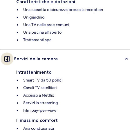
Caratteristiche e dotazioni
Una cassetta di sicurezza presso la reception
Un giardino
Una TV nelle aree comuni
Una piscina all'aperto
Trattamenti spa
Servizi della camera
Intrattenimento
Smart TV da 50 pollici
Canali TV satellitari
Accesso a Netflix
Servizi in streaming
Film pay-per-view
Il massimo comfort
Aria condizionata