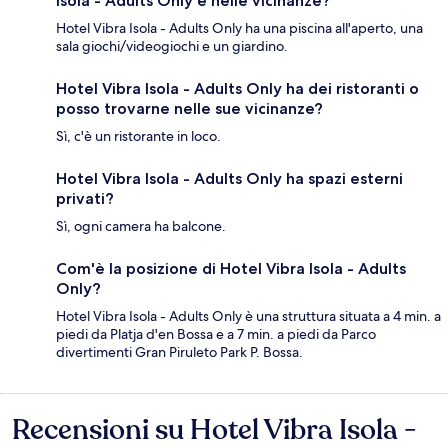
Isola - Adults Only e nelle vicinanze?
Hotel Vibra Isola - Adults Only ha una piscina all'aperto, una
sala giochi/videogiochi e un giardino.
Hotel Vibra Isola - Adults Only ha dei ristoranti o
posso trovarne nelle sue vicinanze?
Sì, c'è un ristorante in loco.
Hotel Vibra Isola - Adults Only ha spazi esterni
privati?
Sì, ogni camera ha balcone.
Com'è la posizione di Hotel Vibra Isola - Adults
Only?
Hotel Vibra Isola - Adults Only è una struttura situata a 4 min. a
piedi da Platja d'en Bossa e a 7 min. a piedi da Parco
divertimenti Gran Piruleto Park P. Bossa.
Recensioni su Hotel Vibra Isola -
Recensioni