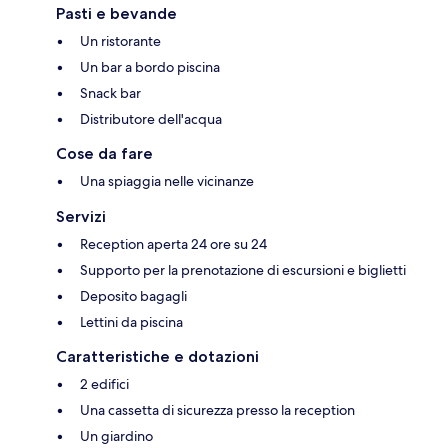
Pasti e bevande
Un ristorante
Un bar a bordo piscina
Snack bar
Distributore dell'acqua
Cose da fare
Una spiaggia nelle vicinanze
Servizi
Reception aperta 24 ore su 24
Supporto per la prenotazione di escursioni e biglietti
Deposito bagagli
Lettini da piscina
Caratteristiche e dotazioni
2 edifici
Una cassetta di sicurezza presso la reception
Un giardino