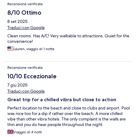
Recensione verificata
8/10 Ottimo
8 set 2025
Traduci con Google
Clean rooms. Has A/C! Very walkable to attractions. Quiet for the
convenience!
Lauren, viaggio di 1 notte
Recensione verificata
10/10 Eccezionale
7 giu 2025
Traduci con Google
Great trip for a chilled vibra but close to action
Perfect location to the beach and close to clubs and airport. Pool
was nice too for a dip if rather over the beach. A more chilled
vibe than other vibra hotels. The only complaint is the walls are
thin and you do hear people throughout the night
Viaggio di 4 notti