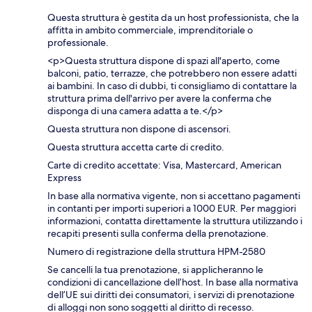
Questa struttura è gestita da un host professionista, che la
affitta in ambito commerciale, imprenditoriale o
professionale.
<p>Questa struttura dispone di spazi all'aperto, come
balconi, patio, terrazze, che potrebbero non essere adatti
ai bambini. In caso di dubbi, ti consigliamo di contattare la
struttura prima dell'arrivo per avere la conferma che
disponga di una camera adatta a te.</p>
Questa struttura non dispone di ascensori.
Questa struttura accetta carte di credito.
Carte di credito accettate: Visa, Mastercard, American
Express
In base alla normativa vigente, non si accettano pagamenti
in contanti per importi superiori a 1000 EUR. Per maggiori
informazioni, contatta direttamente la struttura utilizzando i
recapiti presenti sulla conferma della prenotazione.
Numero di registrazione della struttura HPM-2580
Se cancelli la tua prenotazione, si applicheranno le
condizioni di cancellazione dell’host. In base alla normativa
dell’UE sui diritti dei consumatori, i servizi di prenotazione
di alloggi non sono soggetti al diritto di recesso.