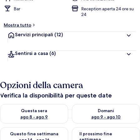
Bar
Reception aperta 24 ore su
24
Mostra tutto
Servizi principali
(12)
Sentirsi a casa
(6)
Opzioni della camera
Verifica la disponibilità per queste date
Verifica la disponibilità per questa sera, ago 8 - ago 9
Verifica la disponibilità per d
Questa sera
Domani
ago 8 - ago 9
ago 9 - ago 10
Verifica la disponibilità per questo fine settimana, ago 14 - ag
Verifica la disponibilità per i
Questo fine settimana
Il prossimo fine
settimana