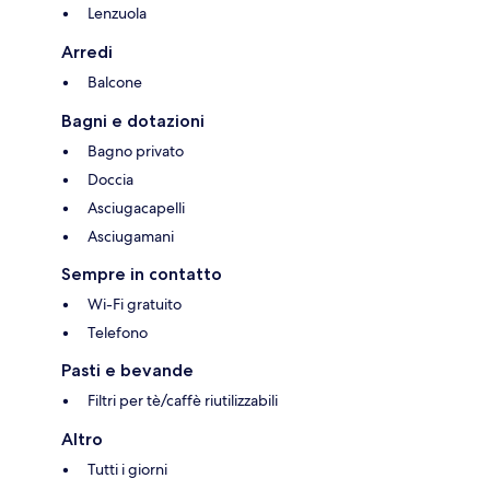
Lenzuola
Arredi
Balcone
Bagni e dotazioni
Bagno privato
Doccia
Asciugacapelli
Asciugamani
Sempre in contatto
Wi-Fi gratuito
Telefono
Pasti e bevande
Filtri per tè/caffè riutilizzabili
Altro
Tutti i giorni