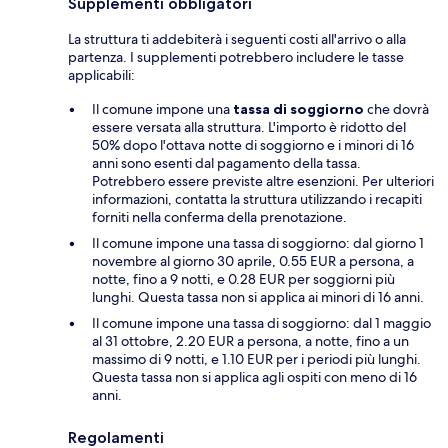
Supplementi obbligatori
La struttura ti addebiterà i seguenti costi all'arrivo o alla
partenza. I supplementi potrebbero includere le tasse
applicabili:
Il comune impone una
tassa di soggiorno
che dovrà
essere versata alla struttura. L'importo è ridotto del
50% dopo l'ottava notte di soggiorno e i minori di 16
anni sono esenti dal pagamento della tassa.
Potrebbero essere previste altre esenzioni. Per ulteriori
informazioni, contatta la struttura utilizzando i recapiti
forniti nella conferma della prenotazione.
Il comune impone una tassa di soggiorno: dal giorno 1
novembre al giorno 30 aprile, 0.55 EUR a persona, a
notte, fino a 9 notti, e 0.28 EUR per soggiorni più
lunghi. Questa tassa non si applica ai minori di 16 anni.
Il comune impone una tassa di soggiorno: dal 1 maggio
al 31 ottobre, 2.20 EUR a persona, a notte, fino a un
massimo di 9 notti, e 1.10 EUR per i periodi più lunghi.
Questa tassa non si applica agli ospiti con meno di 16
anni.
Regolamenti