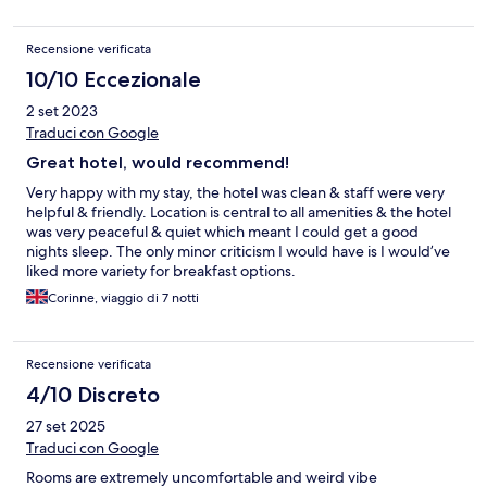
Recensione verificata
10/10 Eccezionale
2 set 2023
Traduci con Google
Great hotel, would recommend!
Very happy with my stay, the hotel was clean & staff were very
helpful & friendly. Location is central to all amenities & the hotel
was very peaceful & quiet which meant I could get a good
nights sleep. The only minor criticism I would have is I would’ve
liked more variety for breakfast options.
Corinne, viaggio di 7 notti
Recensione verificata
4/10 Discreto
27 set 2025
Traduci con Google
Rooms are extremely uncomfortable and weird vibe