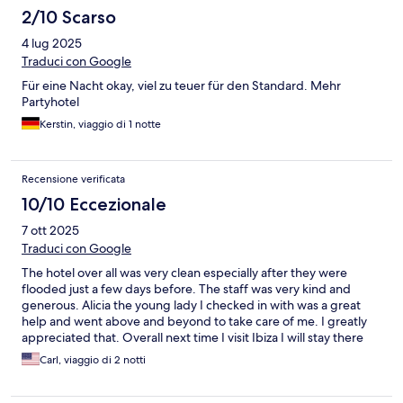
2/10 Scarso
4 lug 2025
Traduci con Google
Für eine Nacht okay, viel zu teuer für den Standard. Mehr
Partyhotel
Kerstin, viaggio di 1 notte
Recensione verificata
10/10 Eccezionale
7 ott 2025
Traduci con Google
The hotel over all was very clean especially after they were
flooded just a few days before. The staff was very kind and
generous. Alicia the young lady I checked in with was a great
help and went above and beyond to take care of me. I greatly
appreciated that. Overall next time I visit Ibiza I will stay there
again.
Carl, viaggio di 2 notti