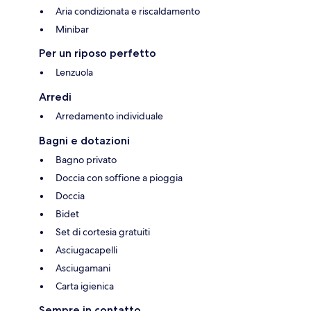
Aria condizionata e riscaldamento
Minibar
Per un riposo perfetto
Lenzuola
Arredi
Arredamento individuale
Bagni e dotazioni
Bagno privato
Doccia con soffione a pioggia
Doccia
Bidet
Set di cortesia gratuiti
Asciugacapelli
Asciugamani
Carta igienica
Sempre in contatto