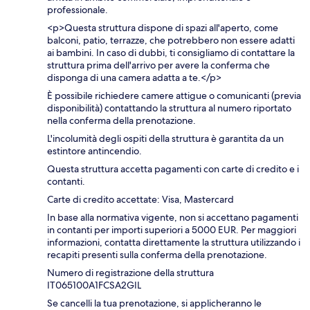
professionale.
<p>Questa struttura dispone di spazi all'aperto, come
balconi, patio, terrazze, che potrebbero non essere adatti
ai bambini. In caso di dubbi, ti consigliamo di contattare la
struttura prima dell'arrivo per avere la conferma che
disponga di una camera adatta a te.</p>
È possibile richiedere camere attigue o comunicanti (previa
disponibilità) contattando la struttura al numero riportato
nella conferma della prenotazione.
L'incolumità degli ospiti della struttura è garantita da un
estintore antincendio.
Questa struttura accetta pagamenti con carte di credito e i
contanti.
Carte di credito accettate: Visa, Mastercard
In base alla normativa vigente, non si accettano pagamenti
in contanti per importi superiori a 5000 EUR. Per maggiori
informazioni, contatta direttamente la struttura utilizzando i
recapiti presenti sulla conferma della prenotazione.
Numero di registrazione della struttura
IT065100A1FCSA2GIL
Se cancelli la tua prenotazione, si applicheranno le