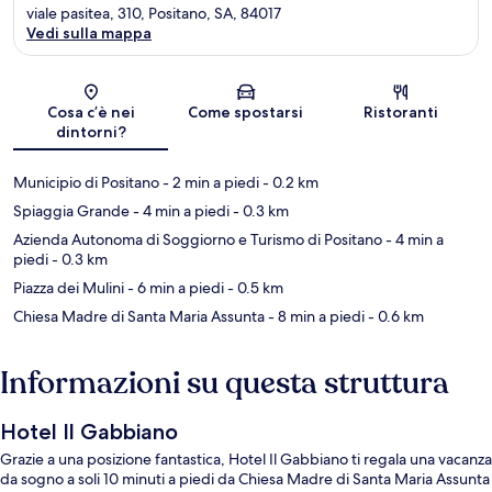
viale pasitea, 310, Positano, SA, 84017
Vedi sulla mappa
Mappa
Cosa c’è nei
Come spostarsi
Ristoranti
dintorni?
Municipio di Positano
- 2 min a piedi
- 0.2 km
Spiaggia Grande
- 4 min a piedi
- 0.3 km
Azienda Autonoma di Soggiorno e Turismo di Positano
- 4 min a
piedi
- 0.3 km
Piazza dei Mulini
- 6 min a piedi
- 0.5 km
Chiesa Madre di Santa Maria Assunta
- 8 min a piedi
- 0.6 km
Informazioni su questa struttura
Hotel Il Gabbiano
Grazie a una posizione fantastica, Hotel Il Gabbiano ti regala una vacanza
da sogno a soli 10 minuti a piedi da Chiesa Madre di Santa Maria Assunta