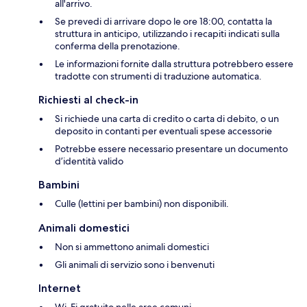
all'arrivo.
Se prevedi di arrivare dopo le ore 18:00, contatta la
struttura in anticipo, utilizzando i recapiti indicati sulla
conferma della prenotazione.
Le informazioni fornite dalla struttura potrebbero essere
tradotte con strumenti di traduzione automatica.
Richiesti al check-in
Si richiede una carta di credito o carta di debito, o un
deposito in contanti per eventuali spese accessorie
Potrebbe essere necessario presentare un documento
d’identità valido
Bambini
Culle (lettini per bambini) non disponibili.
Animali domestici
Non si ammettono animali domestici
Gli animali di servizio sono i benvenuti
Internet
Wi-Fi gratuito nelle aree comuni