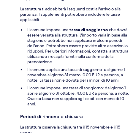
La struttura ti addebiterà i seguenti costi all'arrivo o alla
partenza. I supplementi potrebbero includere le tasse
applicabili:
Il comune impone una
tassa di soggiorno
che dovrà
essere versata alla struttura. L'importo varia in base alla
stagione e potrebbe non applicarsi in alcuni periodi
dell'anno. Potrebbero essere previste altre esenzioni o
riduzioni. Per ulteriori informazioni, contatta la struttura
utilizzando i recapiti forniti nella conferma della
prenotazione.
Il comune applica una tassa di soggiorno: dal giorno 1
novembre al giorno 31 marzo, 0.00 EUR a persona, a
notte. La tassa non è dovuta per i minori di 10 anni.
Il comune impone una tassa di soggiorno: dal giorno 1
aprile al giorno 31 ottobre, 4.00 EUR a persona, a notte.
Questa tassa non si applica agli ospiti con meno di 10
anni.
Periodi di rinnovo e chiusura
La struttura osserva la chiusura tra il 15 novembre e il 15
marzo.