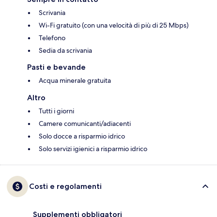
Scrivania
Wi-Fi gratuito (con una velocità di più di 25 Mbps)
Telefono
Sedia da scrivania
Pasti e bevande
Acqua minerale gratuita
Altro
Tutti i giorni
Camere comunicanti/adiacenti
Solo docce a risparmio idrico
Solo servizi igienici a risparmio idrico
Costi e regolamenti
Supplementi obbligatori