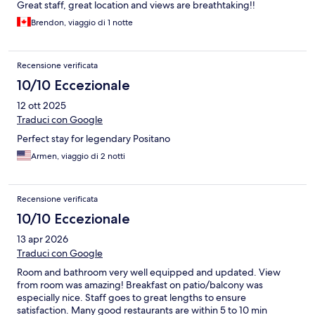
Great staff, great location and views are breathtaking!!
Brendon, viaggio di 1 notte
Recensione verificata
10/10 Eccezionale
12 ott 2025
Traduci con Google
Perfect stay for legendary Positano
Armen, viaggio di 2 notti
Recensione verificata
10/10 Eccezionale
13 apr 2026
Traduci con Google
Room and bathroom very well equipped and updated. View
from room was amazing! Breakfast on patio/balcony was
especially nice. Staff goes to great lengths to ensure
satisfaction. Many good restaurants are within 5 to 10 min