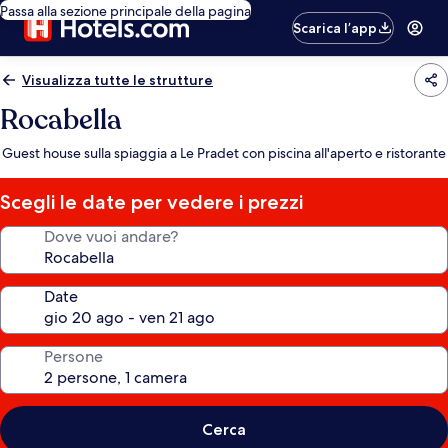
Passa alla sezione principale della pagina
Scarica l’app
Visualizza tutte le strutture
Rocabella
Guest house sulla spiaggia a Le Pradet con piscina all'aperto e ristorante
Scegli le date per vedere i prezzi
Dove vuoi andare?
Date
Persone
Cerca