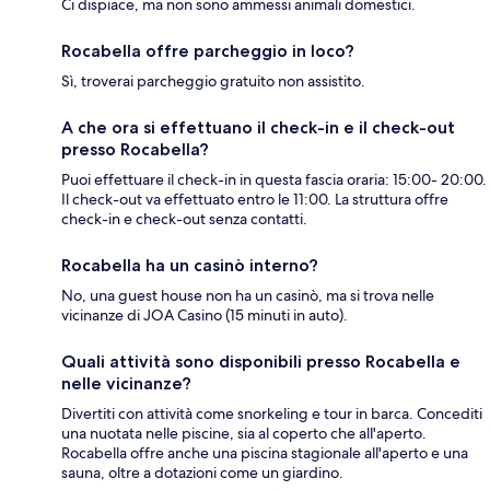
Ci dispiace, ma non sono ammessi animali domestici.
Rocabella offre parcheggio in loco?
Sì, troverai parcheggio gratuito non assistito.
A che ora si effettuano il check-in e il check-out
presso Rocabella?
Puoi effettuare il check-in in questa fascia oraria: 15:00- 20:00.
Il check-out va effettuato entro le 11:00. La struttura offre
check-in e check-out senza contatti.
Rocabella ha un casinò interno?
No, una guest house non ha un casinò, ma si trova nelle
vicinanze di JOA Casino (15 minuti in auto).
Quali attività sono disponibili presso Rocabella e
nelle vicinanze?
Divertiti con attività come snorkeling e tour in barca. Concediti
una nuotata nelle piscine, sia al coperto che all'aperto.
Rocabella offre anche una piscina stagionale all'aperto e una
sauna, oltre a dotazioni come un giardino.