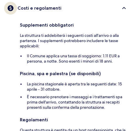
Costi e regolamenti
Supplementi obbligatori
La struttura ti addebiterà i seguenti costi all'arrivo o alla
partenza. I supplementi potrebbero includere le tasse
applicabili:
Il Comune applica una tassa di soggiorno: 1.11 EUR a
persona, a notte. Sono esenti i minori di 18 anni.
Piscina, spa e palestra (se disponibili)
La piscina stagionale è aperta tra le seguenti date: 15
aprile - 31 ottobre.
È necessario prenotare i massaggi e i trattamenti spa
prima dell'arrivo, contattando la struttura ai recapiti
presenti sulla conferma della prenotazione.
Regolamenti
Questa struttura è gestita da un host professionista, che la