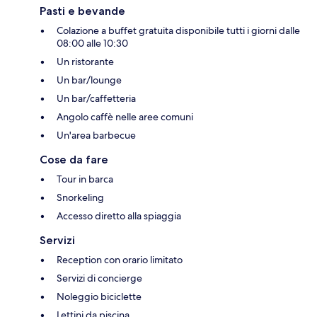
Pasti e bevande
Colazione a buffet gratuita disponibile tutti i giorni dalle
08:00 alle 10:30
Un ristorante
Un bar/lounge
Un bar/caffetteria
Angolo caffè nelle aree comuni
Un'area barbecue
Cose da fare
Tour in barca
Snorkeling
Accesso diretto alla spiaggia
Servizi
Reception con orario limitato
Servizi di concierge
Noleggio biciclette
Lettini da piscina