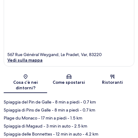
567 Rue Général Weygand, Le Pradet, Var, 83220
Vedi sulla mappa
Mappa
Cosa c’è nei
Come spostarsi
Ristoranti
dintorni?
Spiaggia del Pin de Galle
- 8 min a piedi
- 0.7 km
Spiaggia di Pins de Galle
- 8 min a piedi
- 0.7 km
Plage du Monaco
- 17 min a piedi
- 1.5 km
Spiaggia di Magaud
- 3 min in auto
- 2.5 km
Spiaggia delle Bonnettes
- 12 min in auto
- 4.2 km