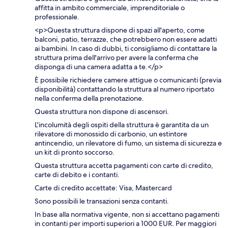
affitta in ambito commerciale, imprenditoriale o
professionale.
<p>Questa struttura dispone di spazi all'aperto, come
balconi, patio, terrazze, che potrebbero non essere adatti
ai bambini. In caso di dubbi, ti consigliamo di contattare la
struttura prima dell'arrivo per avere la conferma che
disponga di una camera adatta a te.</p>
È possibile richiedere camere attigue o comunicanti (previa
disponibilità) contattando la struttura al numero riportato
nella conferma della prenotazione.
Questa struttura non dispone di ascensori.
L'incolumità degli ospiti della struttura è garantita da un
rilevatore di monossido di carbonio, un estintore
antincendio, un rilevatore di fumo, un sistema di sicurezza e
un kit di pronto soccorso.
Questa struttura accetta pagamenti con carte di credito,
carte di debito e i contanti.
Carte di credito accettate: Visa, Mastercard
Sono possibili le transazioni senza contanti.
In base alla normativa vigente, non si accettano pagamenti
in contanti per importi superiori a 1000 EUR. Per maggiori