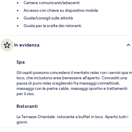
Camere comunicanti/adiacenti
Accesso con chiave su dispositivo mobile
Guide/consigli sulle attività
Guida per la scelta dei ristoranti
In evidenza
Spa
Gli ospiti possono concedersi il meritato relax con i servizi spa in
loco, che includono aree benessere all'aperto. Concediti una
pausa di puro relax scegliendo fra massaggi connettivali,
massaggi con le pietre calde, massaggi sportivi e trattamenti
per il viso.
Ristoranti
La Terrasse Orientale: ristorante a buffet in loco. Aperto tutti i
giorni