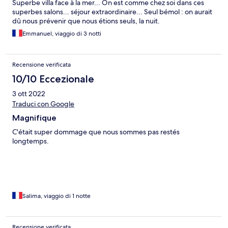
Superbe villa face à la mer... On est comme chez soi dans ces
superbes salons... séjour extraordinaire... Seul bémol : on aurait
dû nous prévenir que nous étions seuls, la nuit.
Emmanuel, viaggio di 3 notti
Recensione verificata
10/10 Eccezionale
3 ott 2022
Traduci con Google
Magnifique
C'était super dommage que nous sommes pas restés
longtemps.
Salima, viaggio di 1 notte
Recensione verificata