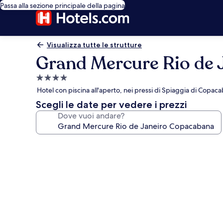
Passa alla sezione principale della pagina
Visualizza tutte le strutture
Grand Mercure Rio de 
Struttura
a
Hotel con piscina all'aperto, nei pressi di Spiaggia di Copac
4.0
Scegli le date per vedere i prezzi
stelle
Dove vuoi andare?
Galleria
fotografica
per
Grand
Mercure
Rio