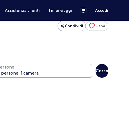
Assistenza clienti
I miei viaggi
Accedi
Condividi
Salva
ersone
Cerca