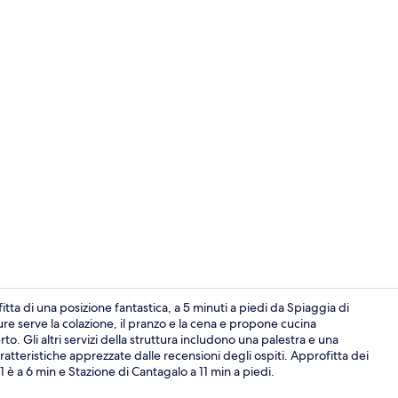
Varie
a di una posizione fantastica, a 5 minuti a piedi da Spiaggia di
 serve la colazione, il pranzo e la cena e propone cucina
erto. Gli altri servizi della struttura includono una palestra e una
Esterni
aratteristiche apprezzate dalle recensioni degli ospiti. Approfitta dei
 è a 6 min e Stazione di Cantagalo a 11 min a piedi.