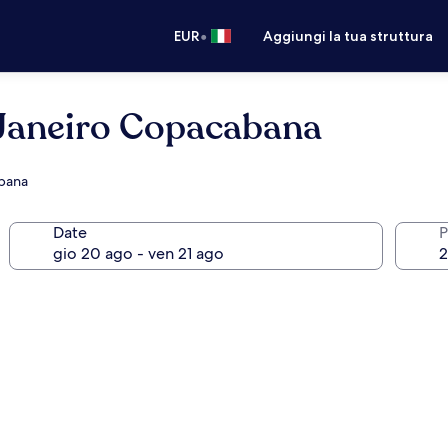
•
EUR
Aggiungi la tua struttura
Janeiro Copacabana
abana
Date
P