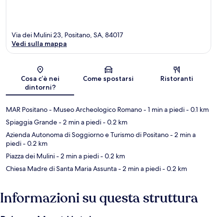
Via dei Mulini 23, Positano, SA, 84017
Vedi sulla mappa
Mappa
Cosa c’è nei
Come spostarsi
Ristoranti
dintorni?
MAR Positano - Museo Archeologico Romano
- 1 min a piedi
- 0.1 km
Spiaggia Grande
- 2 min a piedi
- 0.2 km
Azienda Autonoma di Soggiorno e Turismo di Positano
- 2 min a
piedi
- 0.2 km
Piazza dei Mulini
- 2 min a piedi
- 0.2 km
Chiesa Madre di Santa Maria Assunta
- 2 min a piedi
- 0.2 km
Informazioni su questa struttura