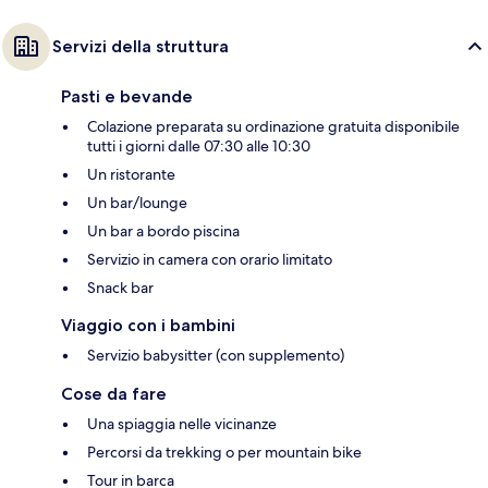
Servizi della struttura
Pasti e bevande
Colazione preparata su ordinazione gratuita disponibile
tutti i giorni dalle 07:30 alle 10:30
Un ristorante
Un bar/lounge
Un bar a bordo piscina
Servizio in camera con orario limitato
Snack bar
Viaggio con i bambini
Servizio babysitter (con supplemento)
Cose da fare
Una spiaggia nelle vicinanze
Percorsi da trekking o per mountain bike
Tour in barca