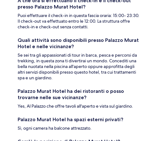
A che ora si effettuano il check-in e il check-out
presso Palazzo Murat Hotel?
Puoi effettuare il check-in in questa fascia oraria: 15:00- 23:30.
Il check-out va effettuato entro le 12:00. La struttura offre
check-in e check-out senza contatti.
Quali attività sono disponibili presso Palazzo Murat
Hotel e nelle vicinanze?
Se sei tra gli appassionati di tour in barca, pesca e percorsi da
trekking, in questa zona ti divertirai un mondo. Concediti una
bella nuotata nella piscina all'aperto oppure approfitta degli
altri servizi disponibili presso questo hotel, tra cui trattamenti
spa e un giardino.
Palazzo Murat Hotel ha dei ristoranti o posso
trovarne nelle sue vicinanze?
Yes, Al Palazzo che offre tavoli all'aperto e vista sul giardino.
Palazzo Murat Hotel ha spazi esterni privati?
Sì, ogni camera ha balcone attrezzato.