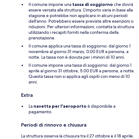
Il comune impone una
tassa di soggiorno
che dovrà
essere versata alla struttura. L'importo varia in base alla
stagione e potrebbe non applicarsi in alcuni periodi
dell'anno. Potrebbero essere previste altre esenzioni o
riduzioni. Per ulteriori informazioni, contatta la struttura
utilizzando i recapiti forniti nella conferma della
prenotazione.
Il comune applica una tassa di soggiorno: dal giorno 1
novembre al giorno 31 marzo, 0.00 EUR a persona, a
notte. La tassa non è dovuta per i minori di 10 anni.
Il comune impone una tassa di soggiorno: dal giorno 1
aprile al giorno 31 ottobre, 5.00 EUR a persona, a notte.
Questa tassa non si applica agli ospiti con meno di 10
anni.
Extra
La
navetta per l'aeroporto
è disponibile a
pagamento.
Periodi di rinnovo e chiusura
La struttura osserva la chiusura tra il 27 ottobre e il 18 aprile.