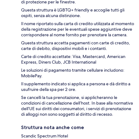
di protezione per le finestre.
Questa struttura è LGBTQ+ friendly e accoglie tutti gli
ospiti, senza alcuna distinzione.
Il nome riportato sulla carta di credito utilizzata al momento
della registrazione per le eventuali spese aggiuntive deve
corrispondere al nome fornito per prenotare la camera.
Questa struttura accetta pagamenti con carte di credito,
carte di debito, dispositivi mobili e i contanti.
Carte di credito accettate: Visa, Mastercard, American
Express, Diners Club, JCB International
Le soluzioni di pagamento tramite cellulare includono:
MobilePay.
Il supplemento indicato si applica a persona e dà diritto a
usufruire della spa per 2 ore.
Se cancelli la tua prenotazione, si applicheranno le
condizioni di cancellazione dell’host. In base alla normativa
dell’UE sui diritti dei consumatori, i servizi di prenotazione
di alloggi non sono soggetti al diritto di recesso.
Struttura nota anche come
Scandic Spectrum Hotel