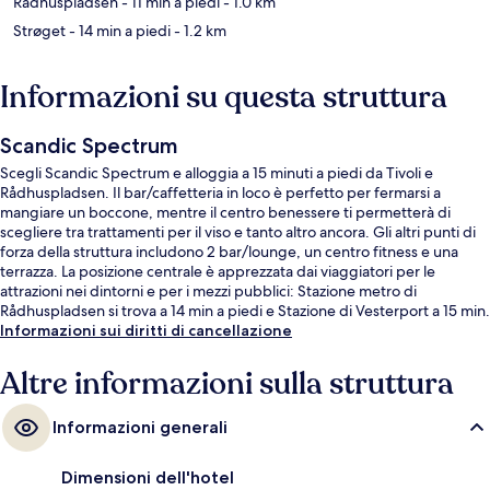
Rådhuspladsen
- 11 min a piedi
- 1.0 km
Strøget
- 14 min a piedi
- 1.2 km
Informazioni su questa struttura
Scandic Spectrum
Scegli Scandic Spectrum e alloggia a 15 minuti a piedi da Tivoli e
Rådhuspladsen. Il bar/caffetteria in loco è perfetto per fermarsi a
mangiare un boccone, mentre il centro benessere ti permetterà di
scegliere tra trattamenti per il viso e tanto altro ancora. Gli altri punti di
forza della struttura includono 2 bar/lounge, un centro fitness e una
terrazza. La posizione centrale è apprezzata dai viaggiatori per le
attrazioni nei dintorni e per i mezzi pubblici: Stazione metro di
Rådhuspladsen si trova a 14 min a piedi e Stazione di Vesterport a 15 min.
Informazioni sui diritti di cancellazione
Altre informazioni sulla struttura
Informazioni generali
Dimensioni dell'hotel