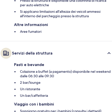
Presso la struttura è disponibile una colonnina di ricarica
per auto elettriche
Si applicano limitazioni all'altezza dei veicoli ammessi
all'interno del parcheggio presso la struttura
Altre informazioni
Aree fumatori
Servizi della struttura
Pasti e bevande
Colazione a buffet (a pagamento) disponibile nel weekend
dalle 06:30 alle 09:30
2 bar/lounge
Un ristorante
Un bar/caffetteria
Viaggio con i bambini
Soggiorno gratuito per i bambini (consulta i dettagli)