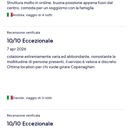
Struttura molto in ordine, buona posizione appena fuori dal
centro, comoda per un soggiorno con la famiglia
Andrea, viaggio di 4 notti
Recensione verificata
10/10 Eccezionale
7 apr 2026
colazione estremamente varia ed abbondante, nonostante la
moltitudine di persone presenti, il servizio è veloce e discreto.
Ottima location per chi vuole girare Copenaghen
Davide, viaggio di 3 notti
Recensione verificata
10/10 Eccezionale