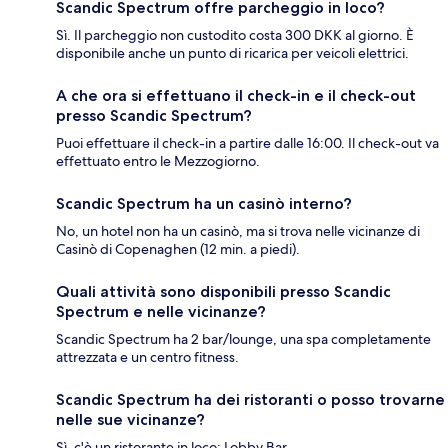
Scandic Spectrum offre parcheggio in loco?
Sì. Il parcheggio non custodito costa 300 DKK al giorno. È
disponibile anche un punto di ricarica per veicoli elettrici.
A che ora si effettuano il check-in e il check-out
presso Scandic Spectrum?
Puoi effettuare il check-in a partire dalle 16:00. Il check-out va
effettuato entro le Mezzogiorno.
Scandic Spectrum ha un casinò interno?
No, un hotel non ha un casinò, ma si trova nelle vicinanze di
Casinò di Copenaghen (12 min. a piedi).
Quali attività sono disponibili presso Scandic
Spectrum e nelle vicinanze?
Scandic Spectrum ha 2 bar/lounge, una spa completamente
attrezzata e un centro fitness.
Scandic Spectrum ha dei ristoranti o posso trovarne
nelle sue vicinanze?
Sì, c'è un ristorante in loco: Lobby Bar.