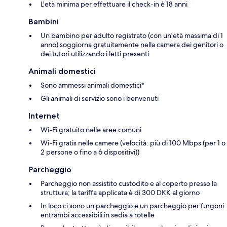
L'età minima per effettuare il check-in è 18 anni
Bambini
Un bambino per adulto registrato (con un'età massima di 1
anno) soggiorna gratuitamente nella camera dei genitori o
dei tutori utilizzando i letti presenti
Animali domestici
Sono ammessi animali domestici*
Gli animali di servizio sono i benvenuti
Internet
Wi-Fi gratuito nelle aree comuni
Wi-Fi gratis nelle camere (velocità: più di 100 Mbps (per 1 o
2 persone o fino a 6 dispositivi))
Parcheggio
Parcheggio non assistito custodito e al coperto presso la
struttura; la tariffa applicata è di 300 DKK al giorno
In loco ci sono un parcheggio e un parcheggio per furgoni
entrambi accessibili in sedia a rotelle