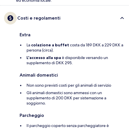
ed economia locale.
Costi e regolamenti
Extra
La
colazione a buffet
costa da 189 DKK a 229 DKK a
persona (circa).
L'accesso alla spa
è disponibile versando un
supplemento di DKK 295.
Animali domestici
Non sono previsti costi per gli animali di servizio
Gli animali domestici sono ammessi con un
supplemento di 200 DKK per sistemazione a
soggiorno.
Parcheggio
Il parcheggio coperto senza parcheggiatore è