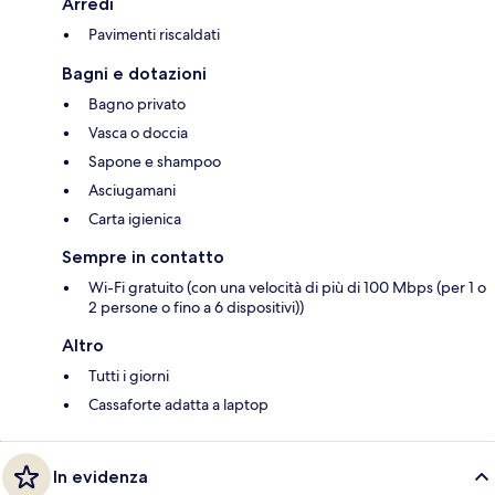
Arredi
Pavimenti riscaldati
Bagni e dotazioni
Bagno privato
Vasca o doccia
Sapone e shampoo
Asciugamani
Carta igienica
Sempre in contatto
Wi-Fi gratuito (con una velocità di più di 100 Mbps (per 1 o
2 persone o fino a 6 dispositivi))
Altro
Tutti i giorni
Cassaforte adatta a laptop
In evidenza