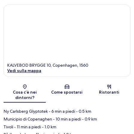
KALVEBOD BRYGGE 10, Copenhagen, 1560
Vedi sulla mappa
Mappa
Cosa c’è nei
Come spostarsi
Ristoranti
dintorni?
Ny Carlsberg Glyptotek
- 6 min a piedi
- 0.5 km
Municipio di Copenaghen
- 10 min a piedi
- 0.9 km
Tivoli
- 11 min a piedi
- 1.0 km