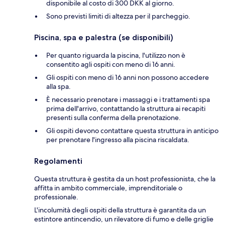
disponibile al costo di 300 DKK al giorno.
Sono previsti limiti di altezza per il parcheggio.
Piscina, spa e palestra (se disponibili)
Per quanto riguarda la piscina, l'utilizzo non è
consentito agli ospiti con meno di 16 anni.
Gli ospiti con meno di 16 anni non possono accedere
alla spa.
È necessario prenotare i massaggi e i trattamenti spa
prima dell'arrivo, contattando la struttura ai recapiti
presenti sulla conferma della prenotazione.
Gli ospiti devono contattare questa struttura in anticipo
per prenotare l'ingresso alla piscina riscaldata.
Regolamenti
Questa struttura è gestita da un host professionista, che la
affitta in ambito commerciale, imprenditoriale o
professionale.
L'incolumità degli ospiti della struttura è garantita da un
estintore antincendio, un rilevatore di fumo e delle griglie