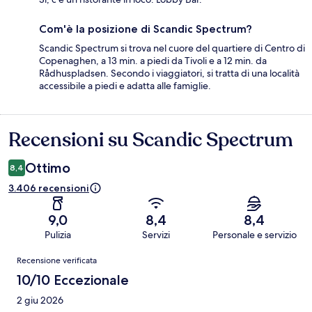
Com'è la posizione di Scandic Spectrum?
Scandic Spectrum si trova nel cuore del quartiere di Centro di
Copenaghen, a 13 min. a piedi da Tivoli e a 12 min. da
Rådhuspladsen. Secondo i viaggiatori, si tratta di una località
accessibile a piedi e adatta alle famiglie.
Recensioni su Scandic Spectrum
Recensioni
Ottimo
8,4
3.406 recensioni
9,0
8,4
8,4
Pulizia
Servizi
Personale e servizio
Recensioni
Recensione verificata
10/10 Eccezionale
2 giu 2026