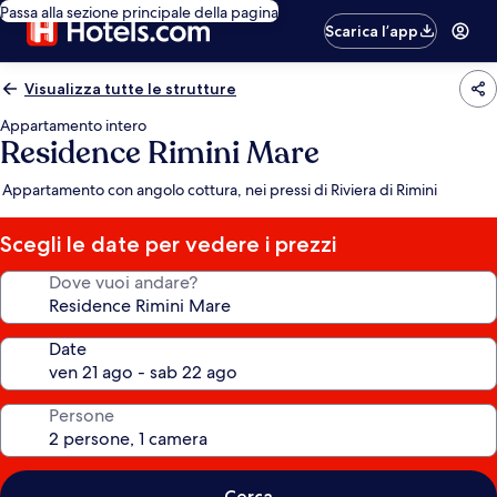
Passa alla sezione principale della pagina
Scarica l’app
Visualizza tutte le strutture
Appartamento intero
Residence Rimini Mare
Appartamento con angolo cottura, nei pressi di Riviera di Rimini
Scegli le date per vedere i prezzi
Dove vuoi andare?
Date
Persone
Cerca