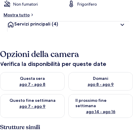
Non fumatori
Frigorifero
Mostra tutto
Servizi principali
(4)
Opzioni della camera
Verifica la disponibilità per queste date
Verifica la disponibilità per questa sera, ago 7 - ago 8
Verifica la disponibilità per d
Questa sera
Domani
ago 7 - ago 8
ago 8 - ago 9
Verifica la disponibilità per questo fine settimana, ago 7 - ago
Verifica la disponibilità per il
Questo fine settimana
Il prossimo fine
settimana
ago 7 - ago 9
ago 14 - ago 16
Strutture simili