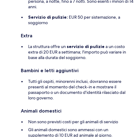
persona, a notte, fino a 7 notti. Sono esenti i minori di 14
anni.
Servizio di pulizie:
EUR 50 per sistemazione, a
soggiorno
Extra
La struttura offre un
servizio di pulizie
a un costo
extra di 20 EUR a settimana; l'importo può variare in
base alla durata del soggiorno.
Bambini e letti aggiuntivi
Tutti gli ospiti, minorenni inclusi, dovranno essere
presenti al momento del check-in e mostrare il
passaporto o un documento d'identità rilasciato dal
loro governo.
Animali domestici
Non sono previsti costi per gli animali di servizio
Gli animali domestici sono ammessi con un
supplemento di 10 EUR ad animale al giorno.