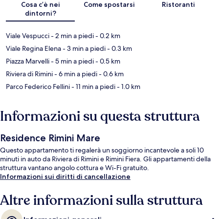
Cosa c’è nei
Come spostarsi
Ristoranti
dintorni?
Viale Vespucci
- 2 min a piedi
- 0.2 km
Viale Regina Elena
- 3 min a piedi
- 0.3 km
Piazza Marvelli
- 5 min a piedi
- 0.5 km
Riviera di Rimini
- 6 min a piedi
- 0.6 km
Parco Federico Fellini
- 11 min a piedi
- 1.0 km
Informazioni su questa struttura
Residence Rimini Mare
Questo appartamento ti regalerà un soggiorno incantevole a soli 10
minuti in auto da Riviera di Rimini e Rimini Fiera. Gli appartamenti della
struttura vantano angolo cottura e Wi-Fi gratuito.
Informazioni sui diritti di cancellazione
Altre informazioni sulla struttura