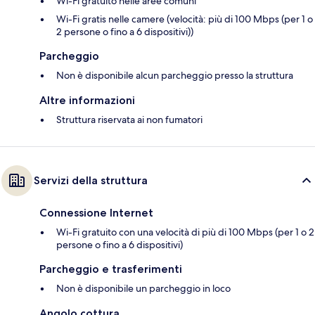
Wi-Fi gratuito nelle aree comuni
Wi-Fi gratis nelle camere (velocità: più di 100 Mbps (per 1 o
2 persone o fino a 6 dispositivi))
Parcheggio
Non è disponibile alcun parcheggio presso la struttura
Altre informazioni
Struttura riservata ai non fumatori
Servizi della struttura
Connessione Internet
Wi-Fi gratuito con una velocità di più di 100 Mbps (per 1 o 2
persone o fino a 6 dispositivi)
Parcheggio e trasferimenti
Non è disponibile un parcheggio in loco
Angolo cottura