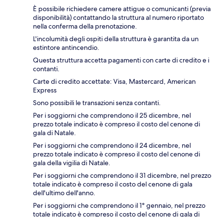
È possibile richiedere camere attigue o comunicanti (previa
disponibilità) contattando la struttura al numero riportato
nella conferma della prenotazione.
L'incolumità degli ospiti della struttura è garantita da un
estintore antincendio.
Questa struttura accetta pagamenti con carte di credito e i
contanti.
Carte di credito accettate: Visa, Mastercard, American
Express
Sono possibili le transazioni senza contanti.
Per i soggiorni che comprendono il 25 dicembre, nel
prezzo totale indicato è compreso il costo del cenone di
gala di Natale.
Per i soggiorni che comprendono il 24 dicembre, nel
prezzo totale indicato è compreso il costo del cenone di
gala della vigilia di Natale.
Per i soggiorni che comprendono il 31 dicembre, nel prezzo
totale indicato è compreso il costo del cenone di gala
dell'ultimo dell'anno.
Per i soggiorni che comprendono il 1° gennaio, nel prezzo
totale indicato è compreso il costo del cenone di gala di