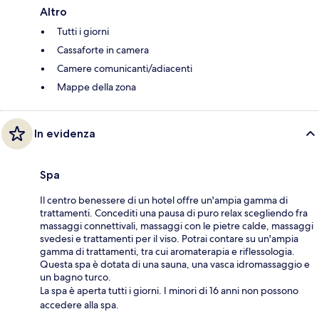
Altro
Tutti i giorni
Cassaforte in camera
Camere comunicanti/adiacenti
Mappe della zona
In evidenza
Spa
Il centro benessere di un hotel offre un'ampia gamma di
trattamenti. Concediti una pausa di puro relax scegliendo fra
massaggi connettivali, massaggi con le pietre calde, massaggi
svedesi e trattamenti per il viso. Potrai contare su un'ampia
gamma di trattamenti, tra cui aromaterapia e riflessologia.
Questa spa è dotata di una sauna, una vasca idromassaggio e
un bagno turco.
La spa è aperta tutti i giorni. I minori di 16 anni non possono
accedere alla spa.