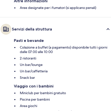
Altre informazioni
Aree designate per i fumatori (si applicano penali)
Servizi della struttura
Pasti e bevande
Colazione a buffet (a pagamento) disponibile tutti i giorni
dalle 07:00 alle 10:00
2 ristoranti
Un bar/lounge
Un bar/caffetteria
Snack bar
Viaggio con i bambini
Miniclub per bambini gratuito
Piscina per bambini
Area giochi