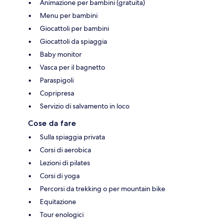
Animazione per bambini (gratuita)
Menu per bambini
Giocattoli per bambini
Giocattoli da spiaggia
Baby monitor
Vasca per il bagnetto
Paraspigoli
Copripresa
Servizio di salvamento in loco
Cose da fare
Sulla spiaggia privata
Corsi di aerobica
Lezioni di pilates
Corsi di yoga
Percorsi da trekking o per mountain bike
Equitazione
Tour enologici