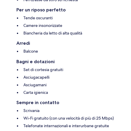
Per un riposo perfetto
Tende oscuranti
Camere insonorizzate
Biancheria da letto di alta qualità
Arredi
Balcone
Bagni e dotazioni
Set di cortesia gratuiti
Asciugacapelli
Asciugamani
Carta igienica
Sempre in contatto
Scrivania
Wi-Fi gratuito (con una velocità di più di 25 Mbps)
Telefonate internazionali e interurbane gratuite