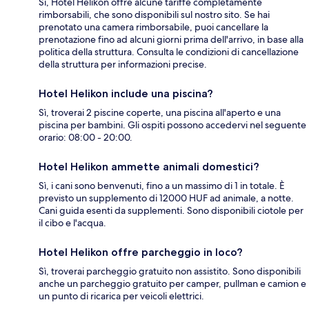
Sì, Hotel Helikon offre alcune tariffe completamente
rimborsabili, che sono disponibili sul nostro sito. Se hai
prenotato una camera rimborsabile, puoi cancellare la
prenotazione fino ad alcuni giorni prima dell'arrivo, in base alla
politica della struttura. Consulta le condizioni di cancellazione
della struttura per informazioni precise.
Hotel Helikon include una piscina?
Sì, troverai 2 piscine coperte, una piscina all'aperto e una
piscina per bambini. Gli ospiti possono accedervi nel seguente
orario: 08:00 - 20:00.
Hotel Helikon ammette animali domestici?
Sì, i cani sono benvenuti, fino a un massimo di 1 in totale. È
previsto un supplemento di 12000 HUF ad animale, a notte.
Cani guida esenti da supplementi. Sono disponibili ciotole per
il cibo e l'acqua.
Hotel Helikon offre parcheggio in loco?
Sì, troverai parcheggio gratuito non assistito. Sono disponibili
anche un parcheggio gratuito per camper, pullman e camion e
un punto di ricarica per veicoli elettrici.