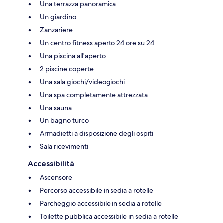
Una terrazza panoramica
Un giardino
Zanzariere
Un centro fitness aperto 24 ore su 24
Una piscina all'aperto
2 piscine coperte
Una sala giochi/videogiochi
Una spa completamente attrezzata
Una sauna
Un bagno turco
Armadietti a disposizione degli ospiti
Sala ricevimenti
Accessibilità
Ascensore
Percorso accessibile in sedia a rotelle
Parcheggio accessibile in sedia a rotelle
Toilette pubblica accessibile in sedia a rotelle