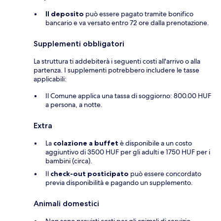
Il deposito
può essere pagato tramite bonifico
bancario e va versato entro 72 ore dalla prenotazione.
Supplementi obbligatori
La struttura ti addebiterà i seguenti costi all'arrivo o alla
partenza. I supplementi potrebbero includere le tasse
applicabili:
Il Comune applica una tassa di soggiorno: 800.00 HUF
a persona, a notte.
Extra
La
colazione a buffet
è disponibile a un costo
aggiuntivo di 3500 HUF per gli adulti e 1750 HUF per i
bambini (circa).
Il
check-out posticipato
può essere concordato
previa disponibilità e pagando un supplemento.
Animali domestici
Non sono previsti costi per gli animali di servizio