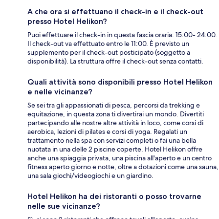
A che ora si effettuano il check-in e il check-out
presso Hotel Helikon?
Puoi effettuare il check-in in questa fascia oraria: 15:00- 24:00.
Il check-out va effettuato entro le 11:00. È previsto un
supplemento per il check-out posticipato (soggetto a
disponibilità). La struttura offre il check-out senza contatti.
Quali attività sono disponibili presso Hotel Helikon
e nelle vicinanze?
Se sei tra gli appassionati di pesca, percorsi da trekking e
equitazione, in questa zona ti divertirai un mondo. Divertiti
partecipando alle nostre altre attività in loco, come corsi di
aerobica, lezioni di pilates e corsi di yoga. Regalati un
trattamento nella spa con servizi completi o fai una bella
nuotata in una delle 2 piscine coperte. Hotel Helikon offre
anche una spiaggia privata, una piscina all'aperto e un centro
fitness aperto giorno e notte, oltre a dotazioni come una sauna,
una sala giochi/videogiochi e un giardino.
Hotel Helikon ha dei ristoranti o posso trovarne
nelle sue vicinanze?