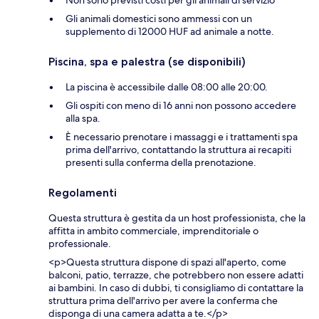
Gli animali domestici sono ammessi con un
supplemento di 12000 HUF ad animale a notte.
Piscina, spa e palestra (se disponibili)
La piscina è accessibile dalle 08:00 alle 20:00.
Gli ospiti con meno di 16 anni non possono accedere
alla spa.
È necessario prenotare i massaggi e i trattamenti spa
prima dell'arrivo, contattando la struttura ai recapiti
presenti sulla conferma della prenotazione.
Regolamenti
Questa struttura è gestita da un host professionista, che la
affitta in ambito commerciale, imprenditoriale o
professionale.
<p>Questa struttura dispone di spazi all'aperto, come
balconi, patio, terrazze, che potrebbero non essere adatti
ai bambini. In caso di dubbi, ti consigliamo di contattare la
struttura prima dell'arrivo per avere la conferma che
disponga di una camera adatta a te.</p>