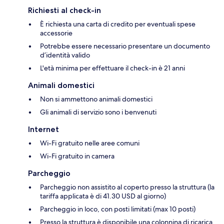
Richiesti al check-in
È richiesta una carta di credito per eventuali spese
accessorie
Potrebbe essere necessario presentare un documento
d’identità valido
L'età minima per effettuare il check-in è 21 anni
Animali domestici
Non si ammettono animali domestici
Gli animali di servizio sono i benvenuti
Internet
Wi-Fi gratuito nelle aree comuni
Wi-Fi gratuito in camera
Parcheggio
Parcheggio non assistito al coperto presso la struttura (la
tariffa applicata è di 41.30 USD al giorno)
Parcheggio in loco, con posti limitati (max 10 posti)
Presso la struttura è disponibile una colonnina di ricarica