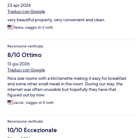
23 apr 2026
Traduci con Google
very beautiful property, very convenient and clean.
Yesha, viaggio di 2 notti
Recensione verificata
8/10 Ottimo
13 giu 2026
Traduci con Google
Nice size rooms with a kitchenette making it easy for breakfast
and some other small meals in the room. During our stay, the
internet was often unusable but hopefully they have that
figured out by now.
Jacob, viaggio di 5 notti
Recensione verificata
10/10 Eccezionale