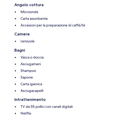
Angolo cottura
Microonde
Carta assorbente
Accessori per la preparazione di caffè/tè
Camere
Lenzuola
Bagni
Vasca o doccia
Asciugamani
Shampoo
Sapone
Carta igienica
Asciugacapelli
Intrattenimento
TV da 55 pollici con canali digitali
Netflix