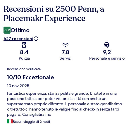
Recensioni su 2500 Penn, a
Recensioni
Placemakr Experience
Ottimo
8,2
627 recensioni
8,4
7,8
9,2
Pulizia
Servizi
Personale e servizio
Recensioni
Recensione verificata
10/10 Eccezionale
10 nov 2025
Fantastica esperienza, stanza pulita e grande. L'hotel è in una
posizione tattica per poter visitare la città con anche un
supermercato proprio difronte. Il personale è stato gentilissimo
oltretutto ci hanno tenuto le valigie fino al check-in senza farci
pagare. Consigliatissimo
Raoul, viaggio di 2 notti