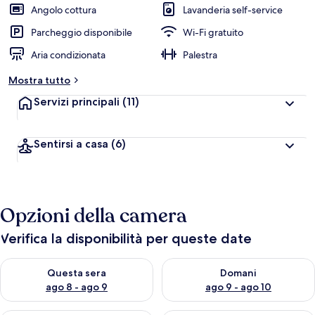
Angolo cottura
Lavanderia self-service
Parcheggio disponibile
Wi-Fi gratuito
Aria condizionata
Palestra
Mostra tutto
Servizi principali
(11)
Sentirsi a casa
(6)
Opzioni della camera
Verifica la disponibilità per queste date
Verifica la disponibilità per questa sera, ago 8 - ago 9
Verifica la disponibilità per d
Questa sera
Domani
ago 8 - ago 9
ago 9 - ago 10