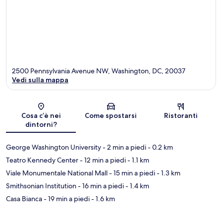
2500 Pennsylvania Avenue NW, Washington, DC, 20037
Vedi sulla mappa
Mappa
Cosa c’è nei
Come spostarsi
Ristoranti
dintorni?
George Washington University
- 2 min a piedi
- 0.2 km
Teatro Kennedy Center
- 12 min a piedi
- 1.1 km
Viale Monumentale National Mall
- 15 min a piedi
- 1.3 km
Smithsonian Institution
- 16 min a piedi
- 1.4 km
Casa Bianca
- 19 min a piedi
- 1.6 km