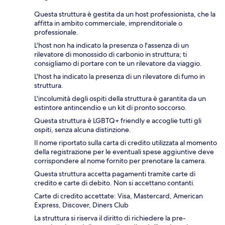
Questa struttura è gestita da un host professionista, che la
affitta in ambito commerciale, imprenditoriale o
professionale.
L'host non ha indicato la presenza o l'assenza di un
rilevatore di monossido di carbonio in struttura; ti
consigliamo di portare con te un rilevatore da viaggio.
L'host ha indicato la presenza di un rilevatore di fumo in
struttura.
L'incolumità degli ospiti della struttura è garantita da un
estintore antincendio e un kit di pronto soccorso.
Questa struttura è LGBTQ+ friendly e accoglie tutti gli
ospiti, senza alcuna distinzione.
Il nome riportato sulla carta di credito utilizzata al momento
della registrazione per le eventuali spese aggiuntive deve
corrispondere al nome fornito per prenotare la camera.
Questa struttura accetta pagamenti tramite carte di
credito e carte di debito. Non si accettano contanti.
Carte di credito accettate: Visa, Mastercard, American
Express, Discover, Diners Club
La struttura si riserva il diritto di richiedere la pre-