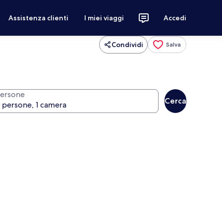
Assistenza clienti
I miei viaggi
Accedi
Condividi
Salva
ersone
Cerca