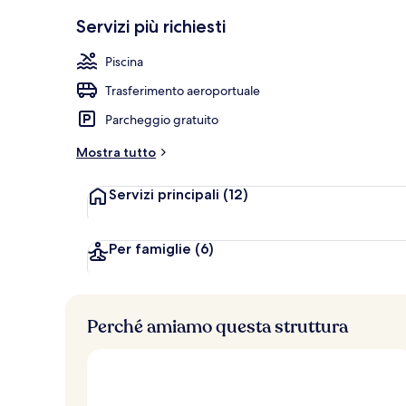
Salottino dell
Servizi più richiesti
Piscina
Trasferimento aeroportuale
Parcheggio gratuito
Mostra tutto
Servizi principali
(12)
Per famiglie
(6)
Perché amiamo questa struttura