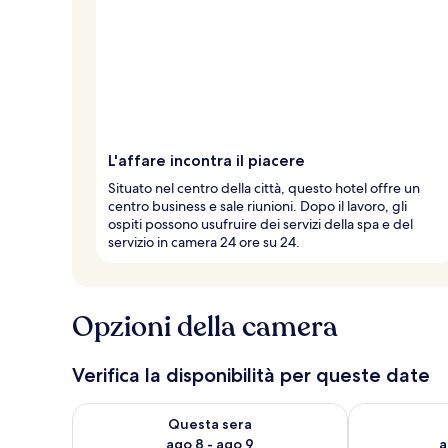
L'affare incontra il piacere
Situato nel centro della città, questo hotel offre un
centro business e sale riunioni. Dopo il lavoro, gli
ospiti possono usufruire dei servizi della spa e del
servizio in camera 24 ore su 24.
Opzioni della camera
Verifica la disponibilità per queste date
Verifica la disponibilità per questa sera, ago 8 - ago
Verifica la di
Questa sera
ago 8 - ago 9
a