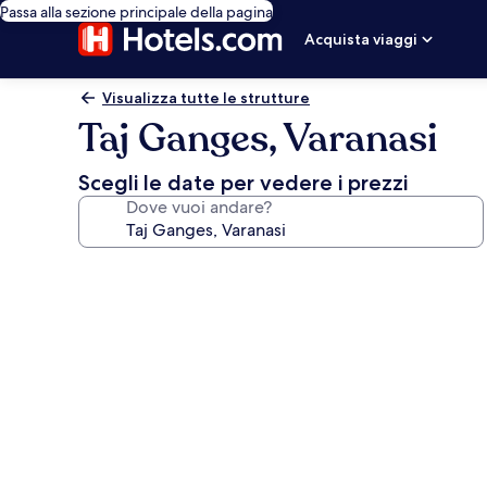
Passa alla sezione principale della pagina
Acquista viaggi
Visualizza tutte le strutture
Taj Ganges, Varanasi
Scegli le date per vedere i prezzi
Dove vuoi andare?
Galleria
fotografica
per
Taj
Ganges,
Varanasi