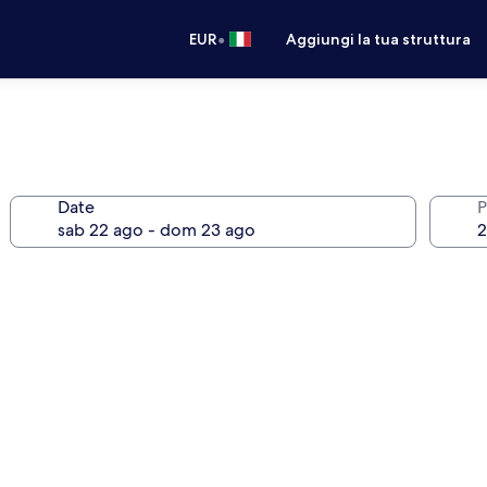
•
EUR
Aggiungi la tua struttura
Date
P