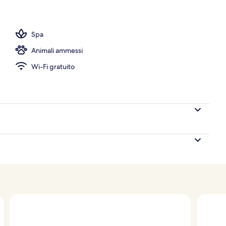
a hall
Spa
Animali ammessi
Wi-Fi gratuito