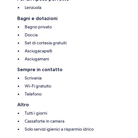
Lenzuola
Bagni e dotazioni
Bagno privato
Doccia
Set di cortesia gratuiti
Asciugacapelli
Asciugamani
Sempre in contatto
Scrivania
Wi-Fi gratuito
Telefono
Altro
Tutti i giorni
Cassaforte in camera
Solo servizi igienici a risparmio idrico