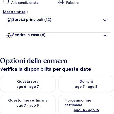
Aria condizionata
Palestra
Mostra tutto
Servizi principali
(12)
Sentirsi a casa
(6)
Opzioni della camera
Verifica la disponibilità per queste date
Verifica la disponibilità per questa sera, ago 6 - ago 7
Verifica la disponibilità per d
Questa sera
Domani
ago 6 - ago 7
ago 7 - ago 8
Verifica la disponibilità per questo fine settimana, ago 7 - ago
Verifica la disponibilità per il
Questo fine settimana
Il prossimo fine
settimana
ago 7 - ago 9
ago 14 - ago 16