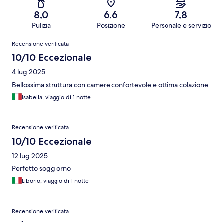
8,0
6,6
7,8
Pulizia
Posizione
Personale e servizio
Recensioni
Recensione verificata
10/10 Eccezionale
4 lug 2025
Bellossima struttura con camere confortevole e ottima colazione
Isabella, viaggio di 1 notte
Recensione verificata
10/10 Eccezionale
12 lug 2025
Perfetto soggiorno
Liborio, viaggio di 1 notte
Recensione verificata