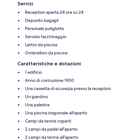
Servizi
Reception aperta 24 ore su 24
Deposito bagagli
Personale poliglotta
Servizio facchinaggio
Lettini da piscina
Ombrelloni da piscina
Caratteristiche e dotazioni
1 edificio
Anno di costruzione 1900
Una cassetta di sicurezza presso la reception
Un giardino
Una palestra
Una piscina stagionale all'aperto
Campi da tennis coperti
2 campi da padel all'aperto
2 campi da tennis all'aperto