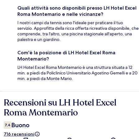
Quali attività sono disponibili presso LH Hotel Excel
Roma Montemario e nelle vicinanze?
I nostri campi da tennis sono l'ideale per praticare il tuo
servizio. Approfitta della ricca offerta ricreativa disponibile, che
comprende, tra l'altro, una piscina stagionale all'aperto, una
palestra e un giardino.
Com'è la posizione di LH Hotel Excel Roma
Montemario?
LH Hotel Excel Roma Montemario è una struttura situata a 12
min. a piedi da Policlinico Universitario Agostino Gemelli e a 20
min. a piedi da Monte Mario.
Recensioni su LH Hotel Excel
Recensioni
Roma Montemario
Buono
7,4
716 recensioni