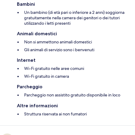
Bambini
Un bambino (di età pari o inferiore a 2 anni) soggiorna
gratuitamente nella camera dei genitori o dei tutori
utilizzando i letti presenti
Animali domestici
Non si ammettono animali domestici
Gli animali di servizio sono i benvenuti
Internet
Wi-Fi gratuito nelle aree comuni
Wi-Fi gratuito in camera
Parcheggio
Parcheggio non assistito gratuito disponibile in loco
Altre informazioni
Struttura riservata ai non fumatori