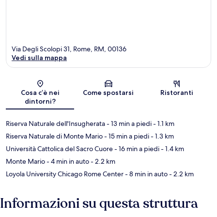
Via Degli Scolopi 31, Rome, RM, 00136
Vedi sulla mappa
Mappa
Cosa c’è nei
Come spostarsi
Ristoranti
dintorni?
Riserva Naturale dell'Insugherata
- 13 min a piedi
- 1.1 km
Riserva Naturale di Monte Mario
- 15 min a piedi
- 1.3 km
Università Cattolica del Sacro Cuore
- 16 min a piedi
- 1.4 km
Monte Mario
- 4 min in auto
- 2.2 km
Loyola University Chicago Rome Center
- 8 min in auto
- 2.2 km
Informazioni su questa struttura