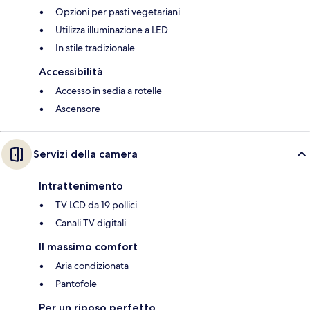
Opzioni per pasti vegetariani
Utilizza illuminazione a LED
In stile tradizionale
Accessibilità
Accesso in sedia a rotelle
Ascensore
Servizi della camera
Intrattenimento
TV LCD da 19 pollici
Canali TV digitali
Il massimo comfort
Aria condizionata
Pantofole
Per un riposo perfetto