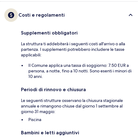
Costi e regolamenti
Supplementi obbligatori
La struttura ti addebiterà i seguenti costi all'arrivo o alla
partenza. I supplementi potrebbero includere le tasse
applicabili:
Il Comune applica una tassa di soggiorno: 7.50 EUR a
persona, a notte, fino a 10 notti. Sono esenti i minori di
10 anni.
Periodi di rinnovo e chiusura
Le seguenti strutture osservano la chiusura stagionale
annuale e rimangono chiuse dal giorno 1 settembre al
giorno 31 maggio:
Piscina
Bambini e letti aggiuntivi