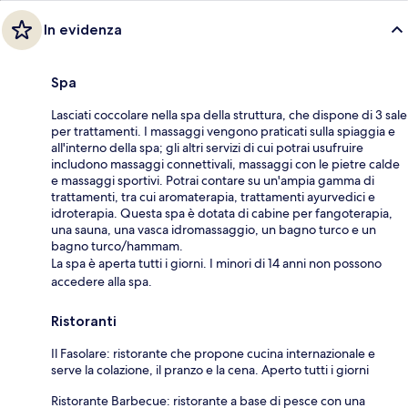
In evidenza
Spa
Lasciati coccolare nella spa della struttura, che dispone di 3 sale
per trattamenti. I massaggi vengono praticati sulla spiaggia e
all'interno della spa; gli altri servizi di cui potrai usufruire
includono massaggi connettivali, massaggi con le pietre calde
e massaggi sportivi. Potrai contare su un'ampia gamma di
trattamenti, tra cui aromaterapia, trattamenti ayurvedici e
idroterapia. Questa spa è dotata di cabine per fangoterapia,
una sauna, una vasca idromassaggio, un bagno turco e un
bagno turco/hammam.
La spa è aperta tutti i giorni. I minori di 14 anni non possono
accedere alla spa.
Ristoranti
Il Fasolare: ristorante che propone cucina internazionale e
serve la colazione, il pranzo e la cena. Aperto tutti i giorni
Ristorante Barbecue: ristorante a base di pesce con una