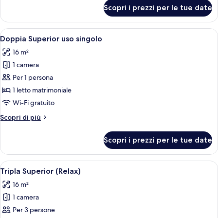
per
Scopri i prezzi per le tue date
Tripla
Superior
Apri
Una camera da letto con un letto grand
3
Doppia Superior uso singolo
tutte
16 m²
le
1 camera
foto
per
Per 1 persona
Doppia
1 letto matrimoniale
Superior
Wi-Fi gratuito
uso
Altri
Scopri di più
singolo
dettagli
per
Scopri i prezzi per le tue date
Doppia
Superior
uso
Apri
Una camera da letto con un letto di le
3
singolo
Tripla Superior (Relax)
tutte
16 m²
le
1 camera
foto
per
Per 3 persone