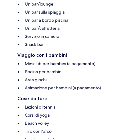
Un bar/lounge
Un bar sulla spiaggia
Un bar a bordo piscina
Un bar/caffetteria
Servizio in camera
Snack bar
Viaggio con i bambini
Miniclub per bambini (a pagamento)
Piscina per bambini
Area giochi
Animazione per bambini (a pagamento)
Cose da fare
Lezioni di tennis
Corsi di yoga
Beach volley
Tiro con l'arco