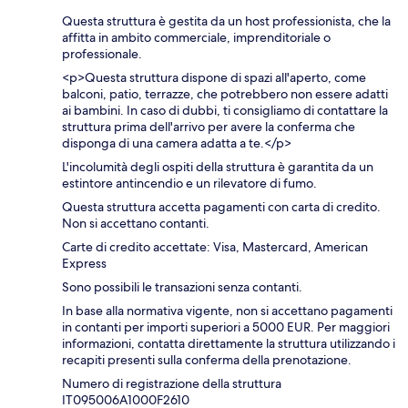
Questa struttura è gestita da un host professionista, che la
affitta in ambito commerciale, imprenditoriale o
professionale.
<p>Questa struttura dispone di spazi all'aperto, come
balconi, patio, terrazze, che potrebbero non essere adatti
ai bambini. In caso di dubbi, ti consigliamo di contattare la
struttura prima dell'arrivo per avere la conferma che
disponga di una camera adatta a te.</p>
L'incolumità degli ospiti della struttura è garantita da un
estintore antincendio e un rilevatore di fumo.
Questa struttura accetta pagamenti con carta di credito.
Non si accettano contanti.
Carte di credito accettate: Visa, Mastercard, American
Express
Sono possibili le transazioni senza contanti.
In base alla normativa vigente, non si accettano pagamenti
in contanti per importi superiori a 5000 EUR. Per maggiori
informazioni, contatta direttamente la struttura utilizzando i
recapiti presenti sulla conferma della prenotazione.
Numero di registrazione della struttura
IT095006A1000F2610