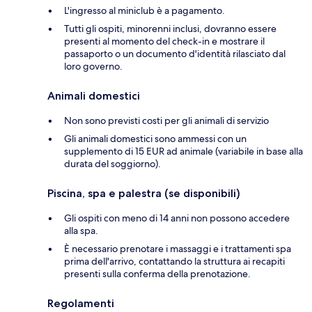
L'ingresso al miniclub è a pagamento.
Tutti gli ospiti, minorenni inclusi, dovranno essere
presenti al momento del check-in e mostrare il
passaporto o un documento d'identità rilasciato dal
loro governo.
Animali domestici
Non sono previsti costi per gli animali di servizio
Gli animali domestici sono ammessi con un
supplemento di 15 EUR ad animale (variabile in base alla
durata del soggiorno).
Piscina, spa e palestra (se disponibili)
Gli ospiti con meno di 14 anni non possono accedere
alla spa.
È necessario prenotare i massaggi e i trattamenti spa
prima dell'arrivo, contattando la struttura ai recapiti
presenti sulla conferma della prenotazione.
Regolamenti