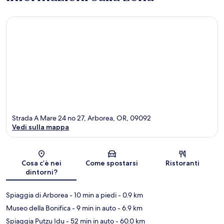
Strada A Mare 24 no 27, Arborea, OR, 09092
Vedi sulla mappa
Mappa
Cosa c’è nei
Come spostarsi
Ristoranti
dintorni?
Spiaggia di Arborea
- 10 min a piedi
- 0.9 km
Museo della Bonifica
- 9 min in auto
- 6.9 km
Spiaggia Putzu Idu
- 52 min in auto
- 60.0 km