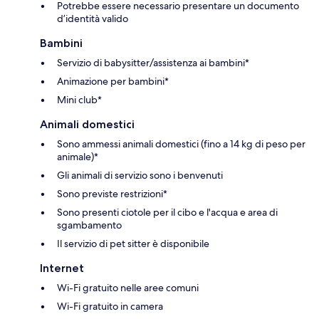
Potrebbe essere necessario presentare un documento
d’identità valido
Bambini
Servizio di babysitter/assistenza ai bambini*
Animazione per bambini*
Mini club*
Animali domestici
Sono ammessi animali domestici (fino a 14 kg di peso per
animale)*
Gli animali di servizio sono i benvenuti
Sono previste restrizioni*
Sono presenti ciotole per il cibo e l'acqua e area di
sgambamento
Il servizio di pet sitter è disponibile
Internet
Wi-Fi gratuito nelle aree comuni
Wi-Fi gratuito in camera