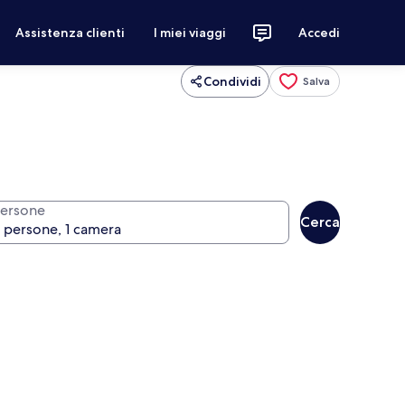
Assistenza clienti
I miei viaggi
Accedi
Condividi
Salva
ersone
Cerca