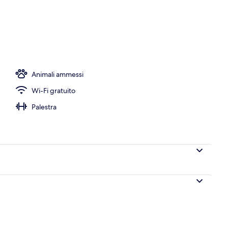
erto
Animali ammessi
Wi-Fi gratuito
Palestra