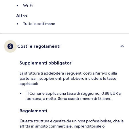
Wi-Fi
Altro
Tutte le settimane
Costi e regolamenti
Supplementi obbligatori
La struttura ti addebiterà i seguenti costi all'arrivo o alla
partenza. I supplementi potrebbero includere le tasse
applicabili:
Il Comune applica una tassa di soggiorno: 0.88 EUR a
persona, a notte. Sono esenti i minori di 18 anni.
Regolamenti
Questa struttura è gestita da un host professionista, che la
affitta in ambito commerciale, imprenditoriale o