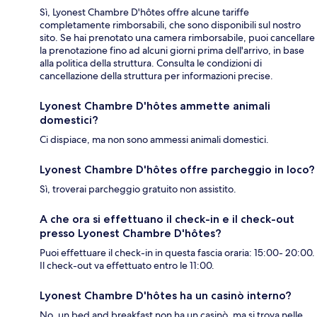
Sì, Lyonest Chambre D'hôtes offre alcune tariffe
completamente rimborsabili, che sono disponibili sul nostro
sito. Se hai prenotato una camera rimborsabile, puoi cancellare
la prenotazione fino ad alcuni giorni prima dell'arrivo, in base
alla politica della struttura. Consulta le condizioni di
cancellazione della struttura per informazioni precise.
Lyonest Chambre D'hôtes ammette animali
domestici?
Ci dispiace, ma non sono ammessi animali domestici.
Lyonest Chambre D'hôtes offre parcheggio in loco?
Sì, troverai parcheggio gratuito non assistito.
A che ora si effettuano il check-in e il check-out
presso Lyonest Chambre D'hôtes?
Puoi effettuare il check-in in questa fascia oraria: 15:00- 20:00.
Il check-out va effettuato entro le 11:00.
Lyonest Chambre D'hôtes ha un casinò interno?
No, un bed and breakfast non ha un casinò, ma si trova nelle