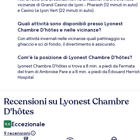
vicinanze di Grand Casino de Lyon - Pharaoh (12 minuti in auto)
e Casino Le Lyon Vert (22 minuti in auto).
Quali attività sono disponibili presso Lyonest
Chambre D'hôtes e nelle vicinanze?
Con attività invernali nelle vicinanze quali pattinaggio su
ghiaccio e sci di fondo, il divertimento è assicurato.
Com'è la posizione di Lyonest Chambre D'hôtes?
Lyonest Chambre D'hôtes si trova a 8 min. a piedi da Fermata
del tram di Ambroise Pare e a 8 min. a piedi da Édouard Herriot
Hospital.
Recensioni su Lyonest Chambre
Recensioni
D'hôtes
Eccezionale
9,6
9 recensioni