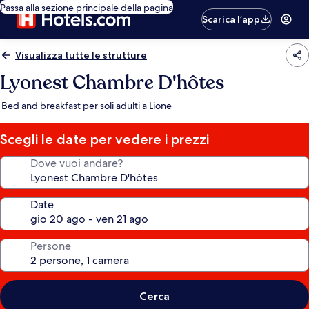
Passa alla sezione principale della pagina
Scarica l’app
Visualizza tutte le strutture
Lyonest Chambre D'hôtes
Bed and breakfast per soli adulti a Lione
Scegli le date per vedere i prezzi
Dove vuoi andare?
Date
Persone
Cerca