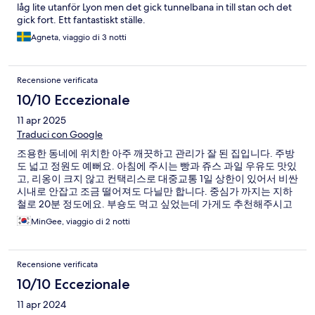
låg lite utanför Lyon men det gick tunnelbana in till stan och det
gick fort. Ett fantastiskt ställe.
Agneta, viaggio di 3 notti
Recensione verificata
10/10 Eccezionale
11 apr 2025
Traduci con Google
조용한 동네에 위치한 아주 깨끗하고 관리가 잘 된 집입니다. 주방
도 넓고 정원도 예뻐요. 아침에 주시는 빵과 쥬스 과일 우유도 맛있
고, 리옹이 크지 않고 컨택리스로 대중교통 1일 상한이 있어서 비싼
시내로 안잡고 조금 떨어져도 다닐만 합니다. 중심가 까지는 지하
철로 20분 정도에요. 부숑도 먹고 싶었는데 가게도 추천해주시고
대신 예약해주셔서 정말 잘 지내다 갑니다.
MinGee, viaggio di 2 notti
Recensione verificata
10/10 Eccezionale
11 apr 2024