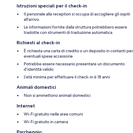
Istruzioni speciali per il check-in
Il personale alla reception si occupa di accogliere gli ospiti
all'arrivo.
Le informazioni fornite dalla struttura potrebbero essere
tradotte con strumenti di traduzione automatica.
Richiesti al check-in
È richiesta una carta di credito o un deposito in contanti per
eventuali spese accessorie
Potrebbe essere necessario presentare un documento
d’identità valido
L'età minima per effettuare il check-in è 18 anni
Animali domestici
Non si ammettono animali domestici
Internet
Wi-Fi gratuito nelle aree comuni
Wi-Fi gratuito in camera
Parcheggio