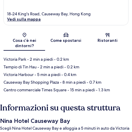
18-24 King's Road, Causeway Bay, Hong Kong
Vedi sulla mappa
Mappa
Cosa c’è nei
Come spostarsi
Ristoranti
dintorni?
Victoria Park
- 2 min a piedi
- 0.2 km
Tempio di Tin Hau
- 2 min a piedi
- 0.2 km
Victoria Harbour
- 5 min a piedi
- 0.4 km
Causeway Bay Shopping Plaza
- 8 min a piedi
- 0.7 km
Centro commerciale Times Square
- 15 min a piedi
- 1.3 km
Informazioni su questa struttura
Nina Hotel Causeway Bay
Scegli Nina Hotel Causeway Bay e alloggia a 5 minuti in auto da Victoria