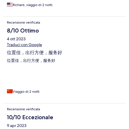
Richard, viaggio di 2 notti
Recensione verificata
8/10 Ottimo
4 ott 2023
Traduci con Google
位置佳，出行方便，服务好
位置佳，出行方便，服务好
Viaggio di 2 notti
Recensione verificata
10/10 Eccezionale
9 apr 2023