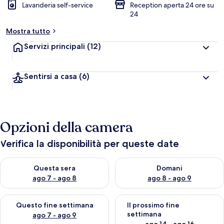
Lavanderia self-service
Reception aperta 24 ore su
24
Mostra tutto
Servizi principali
(12)
Sentirsi a casa
(6)
Opzioni della camera
Verifica la disponibilità per queste date
Verifica la disponibilità per questa sera, ago 7 - ago 8
Verifica la disponibilità per d
Questa sera
Domani
ago 7 - ago 8
ago 8 - ago 9
Verifica la disponibilità per questo fine settimana, ago 7 - ago
Verifica la disponibilità per il
Questo fine settimana
Il prossimo fine
settimana
ago 7 - ago 9