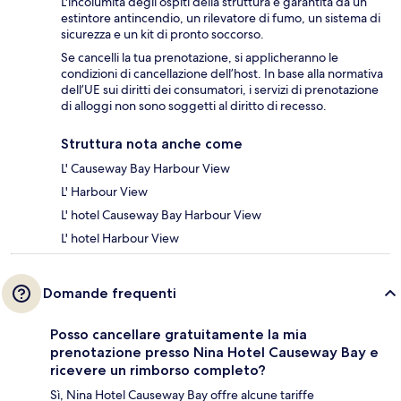
L'incolumità degli ospiti della struttura è garantita da un
estintore antincendio, un rilevatore di fumo, un sistema di
sicurezza e un kit di pronto soccorso.
Se cancelli la tua prenotazione, si applicheranno le
condizioni di cancellazione dell’host. In base alla normativa
dell’UE sui diritti dei consumatori, i servizi di prenotazione
di alloggi non sono soggetti al diritto di recesso.
Struttura nota anche come
L' Causeway Bay Harbour View
L' Harbour View
L' hotel Causeway Bay Harbour View
L' hotel Harbour View
Domande frequenti
Posso cancellare gratuitamente la mia
prenotazione presso Nina Hotel Causeway Bay e
ricevere un rimborso completo?
Sì, Nina Hotel Causeway Bay offre alcune tariffe