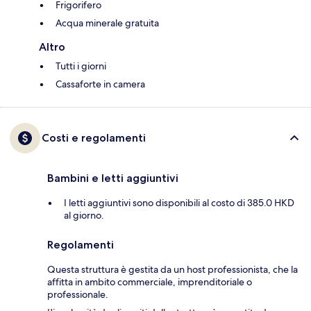
Frigorifero
Acqua minerale gratuita
Altro
Tutti i giorni
Cassaforte in camera
Costi e regolamenti
Bambini e letti aggiuntivi
I letti aggiuntivi sono disponibili al costo di 385.0 HKD
al giorno.
Regolamenti
Questa struttura è gestita da un host professionista, che la
affitta in ambito commerciale, imprenditoriale o
professionale.