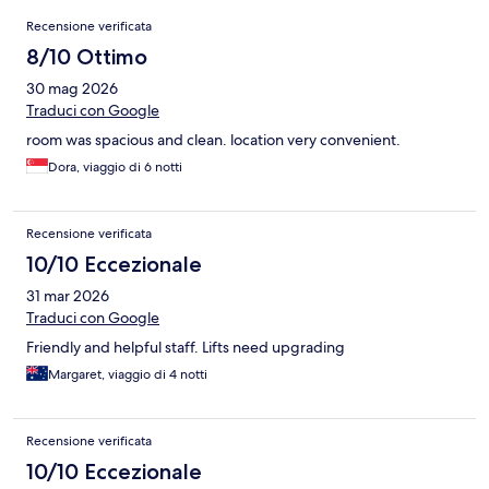
Recensioni
Recensione verificata
8/10 Ottimo
30 mag 2026
Traduci con Google
room was spacious and clean. location very convenient.
Dora, viaggio di 6 notti
Recensione verificata
10/10 Eccezionale
31 mar 2026
Traduci con Google
Friendly and helpful staff. Lifts need upgrading
Margaret, viaggio di 4 notti
Recensione verificata
10/10 Eccezionale