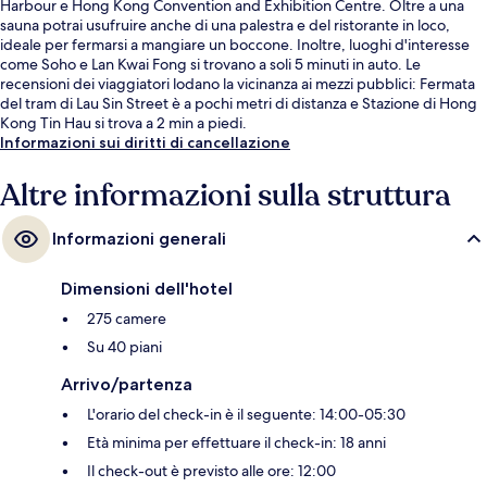
Harbour e Hong Kong Convention and Exhibition Centre. Oltre a una
sauna potrai usufruire anche di una palestra e del ristorante in loco,
ideale per fermarsi a mangiare un boccone. Inoltre, luoghi d'interesse
come Soho e Lan Kwai Fong si trovano a soli 5 minuti in auto. Le
recensioni dei viaggiatori lodano la vicinanza ai mezzi pubblici: Fermata
del tram di Lau Sin Street è a pochi metri di distanza e Stazione di Hong
Kong Tin Hau si trova a 2 min a piedi.
Informazioni sui diritti di cancellazione
Altre informazioni sulla struttura
Informazioni generali
Dimensioni dell'hotel
275 camere
Su 40 piani
Arrivo/partenza
L'orario del check-in è il seguente: 14:00-05:30
Età minima per effettuare il check-in: 18 anni
Il check-out è previsto alle ore: 12:00