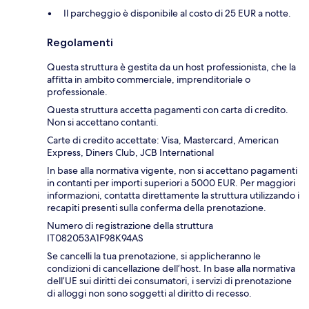
Il parcheggio è disponibile al costo di 25 EUR a notte.
Regolamenti
Questa struttura è gestita da un host professionista, che la
affitta in ambito commerciale, imprenditoriale o
professionale.
Questa struttura accetta pagamenti con carta di credito.
Non si accettano contanti.
Carte di credito accettate: Visa, Mastercard, American
Express, Diners Club, JCB International
In base alla normativa vigente, non si accettano pagamenti
in contanti per importi superiori a 5000 EUR. Per maggiori
informazioni, contatta direttamente la struttura utilizzando i
recapiti presenti sulla conferma della prenotazione.
Numero di registrazione della struttura
IT082053A1F98K94AS
Se cancelli la tua prenotazione, si applicheranno le
condizioni di cancellazione dell’host. In base alla normativa
dell’UE sui diritti dei consumatori, i servizi di prenotazione
di alloggi non sono soggetti al diritto di recesso.