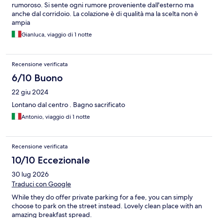
rumoroso. Si sente ogni rumore proveniente dall'esterno ma
anche dal corridoio. La colazione è di qualità ma la scelta non è
ampia
Gianluca, viaggio di 1 notte
Recensione verificata
6/10 Buono
22 giu 2024
Lontano dal centro . Bagno sacrificato
Antonio, viaggio di 1 notte
Recensione verificata
10/10 Eccezionale
30 lug 2026
Traduci con Google
While they do offer private parking for a fee, you can simply
choose to park on the street instead. Lovely clean place with an
amazing breakfast spread.