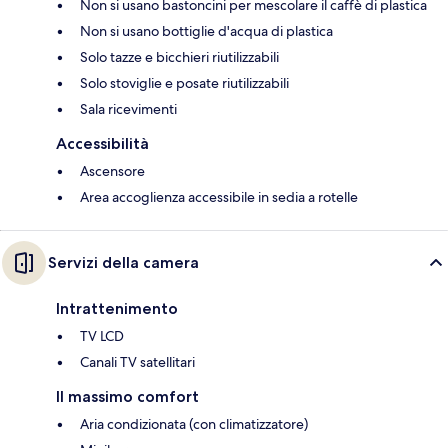
Non si usano bastoncini per mescolare il caffè di plastica
Non si usano bottiglie d'acqua di plastica
Solo tazze e bicchieri riutilizzabili
Solo stoviglie e posate riutilizzabili
Sala ricevimenti
Accessibilità
Ascensore
Area accoglienza accessibile in sedia a rotelle
Servizi della camera
Intrattenimento
TV LCD
Canali TV satellitari
Il massimo comfort
Aria condizionata (con climatizzatore)