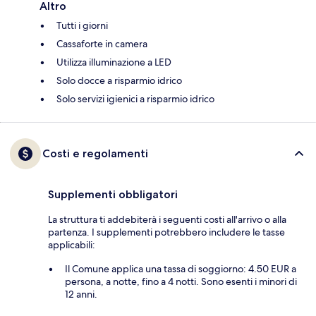
Altro
Tutti i giorni
Cassaforte in camera
Utilizza illuminazione a LED
Solo docce a risparmio idrico
Solo servizi igienici a risparmio idrico
Costi e regolamenti
Supplementi obbligatori
La struttura ti addebiterà i seguenti costi all'arrivo o alla
partenza. I supplementi potrebbero includere le tasse
applicabili:
Il Comune applica una tassa di soggiorno: 4.50 EUR a
persona, a notte, fino a 4 notti. Sono esenti i minori di
12 anni.