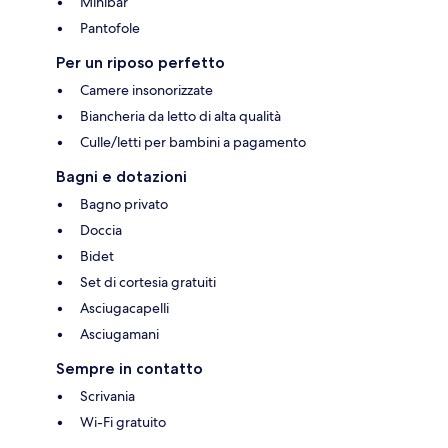
Minibar
Pantofole
Per un riposo perfetto
Camere insonorizzate
Biancheria da letto di alta qualità
Culle/letti per bambini a pagamento
Bagni e dotazioni
Bagno privato
Doccia
Bidet
Set di cortesia gratuiti
Asciugacapelli
Asciugamani
Sempre in contatto
Scrivania
Wi-Fi gratuito