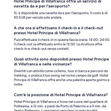
Hotel Principe di Villafranca offre un servizio di
navetta da e per l'aeroporto?
Sì, è disponibile una navetta da e per l'aeroporto. Il costo è di
50 EUR per veicolo solo andata.
A che ora si effettuano il check-in e il check-out
presso Hotel Principe di Villafranca?
Puoi effettuare il check-in in questa fascia oraria: 14:00- 24:00.
Il check-out va effettuato entro le 12:00. La struttura offre
check-in e check-out senza contatti.
Quali attività sono disponibili presso Hotel Principe
di Villafranca e nelle vicinanze?
Divertiti con attività come ciclismo, tour in barca e percorsi da
trekking, o pratica il tuo swing nel vicino campo da golf. Hotel
Principe di Villafranca offre anche una palestra aperta giorno e
notte.
Com'è la posizione di Hotel Principe di Villafranca?
Hotel Principe di Villafranca si trova nel cuore del quartiere di
Politeama, a 12 min. a piedi da Porto di Palermo e a 9 min. da
Teatro Politeama. I viaggiatori reputano questa località