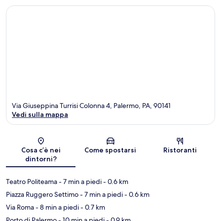
Via Giuseppina Turrisi Colonna 4, Palermo, PA, 90141
Vedi sulla mappa
Mappa
Cosa c’è nei
Come spostarsi
Ristoranti
dintorni?
Teatro Politeama
- 7 min a piedi
- 0.6 km
Piazza Ruggero Settimo
- 7 min a piedi
- 0.6 km
Via Roma
- 8 min a piedi
- 0.7 km
Porto di Palermo
- 10 min a piedi
- 0.9 km