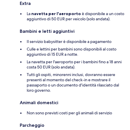
Extra
La
navetta per l'aeroporto
è disponibile a un costo
aggiuntivo di 50 EUR per veicolo (solo andata).
Bambini e letti aggiuntivi
Il servizio babysitter è disponibile a pagamento
Culle e lettini per bambini sono disponibili al costo
aggiuntivo di 15 EUR a notte.
La navetta per l'aeroporto per i bambini fino a 18 anni
costa 50 EUR (solo andata).
Tutti gli ospiti, minorenni inclusi, dovranno essere
presenti al momento del check-in e mostrare il
passaporto o un documento d'identità rilasciato dal
loro governo.
Animali domestici
Non sono previsti costi per gli animali di servizio
Parcheggio