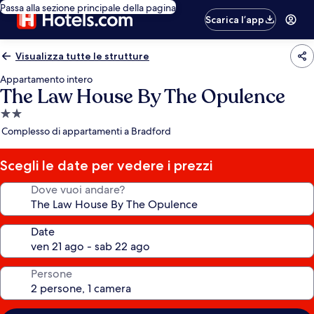
Passa alla sezione principale della pagina
Scarica l’app
Visualizza tutte le strutture
Appartamento intero
The Law House By The Opulence
Struttura
a
Complesso di appartamenti a Bradford
2.0
stelle
Scegli le date per vedere i prezzi
Dove vuoi andare?
Date
Persone