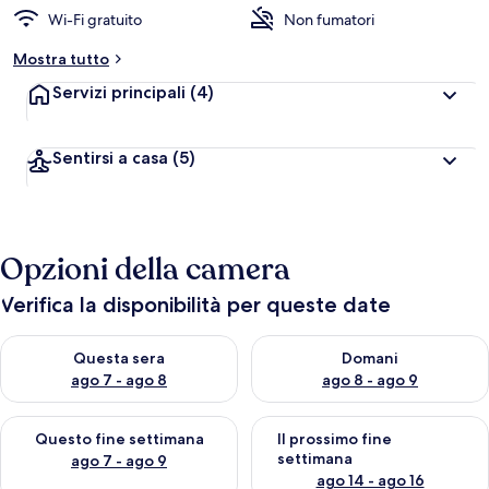
Wi-Fi gratuito
Non fumatori
Mostra tutto
Servizi principali
(4)
Sentirsi a casa
(5)
Opzioni della camera
Verifica la disponibilità per queste date
Verifica la disponibilità per questa sera, ago 7 - ago 8
Verifica la disponibilità per d
Questa sera
Domani
ago 7 - ago 8
ago 8 - ago 9
Verifica la disponibilità per questo fine settimana, ago 7 - ago
Verifica la disponibilità per il
Questo fine settimana
Il prossimo fine
settimana
ago 7 - ago 9
ago 14 - ago 16