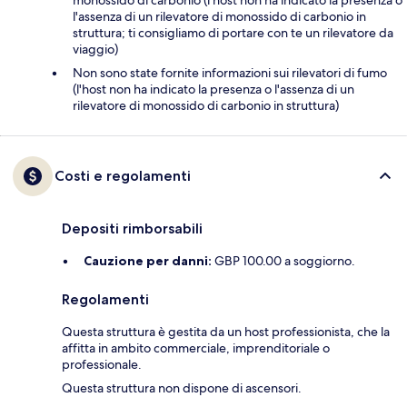
monossido di carbonio (l'host non ha indicato la presenza o
l'assenza di un rilevatore di monossido di carbonio in
struttura; ti consigliamo di portare con te un rilevatore da
viaggio)
Non sono state fornite informazioni sui rilevatori di fumo
(l'host non ha indicato la presenza o l'assenza di un
rilevatore di monossido di carbonio in struttura)
Costi e regolamenti
Depositi rimborsabili
Cauzione per danni:
GBP 100.00 a soggiorno.
Regolamenti
Questa struttura è gestita da un host professionista, che la
affitta in ambito commerciale, imprenditoriale o
professionale.
Questa struttura non dispone di ascensori.