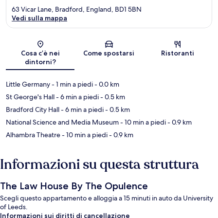
63 Vicar Lane, Bradford, England, BD1 5BN
Vedi sulla mappa
Mappa
Cosa c’è nei
Come spostarsi
Ristoranti
dintorni?
Little Germany
- 1 min a piedi
- 0.0 km
St George's Hall
- 6 min a piedi
- 0.5 km
Bradford City Hall
- 6 min a piedi
- 0.5 km
National Science and Media Museum
- 10 min a piedi
- 0.9 km
Alhambra Theatre
- 10 min a piedi
- 0.9 km
Informazioni su questa struttura
The Law House By The Opulence
Scegli questo appartamento e alloggia a 15 minuti in auto da University
of Leeds.
Informazioni sui diritti di cancellazione