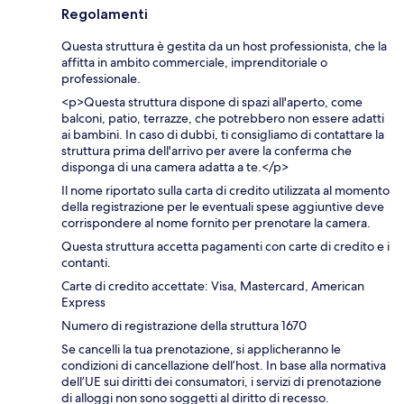
Regolamenti
Questa struttura è gestita da un host professionista, che la
affitta in ambito commerciale, imprenditoriale o
professionale.
<p>Questa struttura dispone di spazi all'aperto, come
balconi, patio, terrazze, che potrebbero non essere adatti
ai bambini. In caso di dubbi, ti consigliamo di contattare la
struttura prima dell'arrivo per avere la conferma che
disponga di una camera adatta a te.</p>
Il nome riportato sulla carta di credito utilizzata al momento
della registrazione per le eventuali spese aggiuntive deve
corrispondere al nome fornito per prenotare la camera.
Questa struttura accetta pagamenti con carte di credito e i
contanti.
Carte di credito accettate: Visa, Mastercard, American
Express
Numero di registrazione della struttura 1670
Se cancelli la tua prenotazione, si applicheranno le
condizioni di cancellazione dell’host. In base alla normativa
dell’UE sui diritti dei consumatori, i servizi di prenotazione
di alloggi non sono soggetti al diritto di recesso.