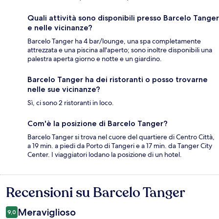
Quali attività sono disponibili presso Barcelo Tanger
e nelle vicinanze?
Barcelo Tanger ha 4 bar/lounge, una spa completamente
attrezzata e una piscina all'aperto; sono inoltre disponibili una
palestra aperta giorno e notte e un giardino.
Barcelo Tanger ha dei ristoranti o posso trovarne
nelle sue vicinanze?
Sì, ci sono 2 ristoranti in loco.
Com'è la posizione di Barcelo Tanger?
Barcelo Tanger si trova nel cuore del quartiere di Centro Città,
a 19 min. a piedi da Porto di Tangeri e a 17 min. da Tanger City
Center. I viaggiatori lodano la posizione di un hotel.
Recensioni su Barcelo Tanger
Recensioni
Meraviglioso
9,0