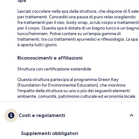
Spa
Lasciati coccolare nella spa della struttura, che dispone di 5 sale
per trattamenti. Concediti una pausa di puro relax scegliendo
fra trattamenti per il viso, body wrap, scrub corpo e trattamenti
per il corpo. Questa spa è dotata di un bagno turco e un bagno
turco/hammam. Potrai contare su un'ampia gamma di
trattamenti, tra cui trattamenti ayurvedici e riflessologia. La spa
è aperta tutti i giorni.
Riconoscimenti e affiliazioni
Struttura con certificazione sostenibile
Questa struttura partecipa al programma Green Key
(Foundation for Environmental Education), che monitora
l'impatto della struttura su uno o più dei seguenti elementi:
ambiente, comunità, patrimonio culturale ed economia locale.
Costi e regolamenti
Supplementi obbligatori