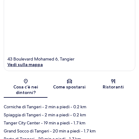
43 Boulevard Mohamed 6, Tangier
Vedi sulla mappa
Mappa
Cosa c’è nei
Come spostarsi
Ristoranti
dintorni?
Corniche di Tangeri
- 2 min a piedi
- 0.2 km
Spiaggia di Tangeri
- 2 min a piedi
- 0.2 km
Tanger City Center
- 19 min a piedi
- 1.7 km
Grand Socco di Tangeri
- 20 min a piedi
- 1.7 km
Porto di Tangeri
- 20 min a piedi
- 1.7 km