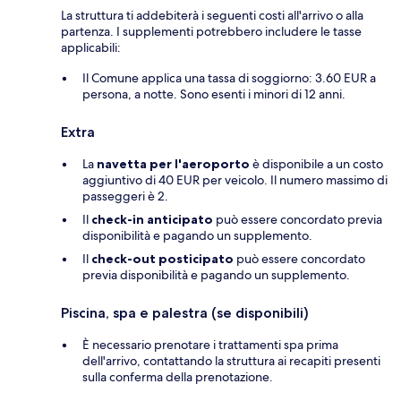
La struttura ti addebiterà i seguenti costi all'arrivo o alla
partenza. I supplementi potrebbero includere le tasse
applicabili:
Il Comune applica una tassa di soggiorno: 3.60 EUR a
persona, a notte. Sono esenti i minori di 12 anni.
Extra
La
navetta per l'aeroporto
è disponibile a un costo
aggiuntivo di 40 EUR per veicolo. Il numero massimo di
passeggeri è 2.
Il
check-in anticipato
può essere concordato previa
disponibilità e pagando un supplemento.
Il
check-out posticipato
può essere concordato
previa disponibilità e pagando un supplemento.
Piscina, spa e palestra (se disponibili)
È necessario prenotare i trattamenti spa prima
dell'arrivo, contattando la struttura ai recapiti presenti
sulla conferma della prenotazione.