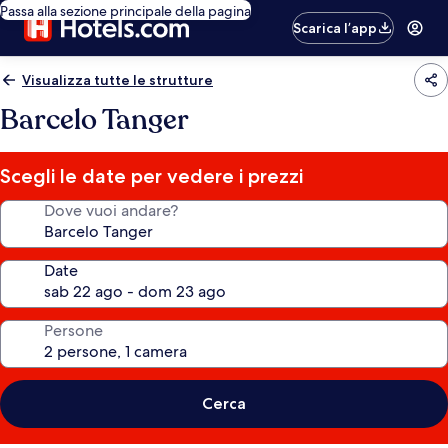
Passa alla sezione principale della pagina
Scarica l’app
Visualizza tutte le strutture
Barcelo Tanger
Scegli le date per vedere i prezzi
Dove vuoi andare?
Date
Persone
Cerca