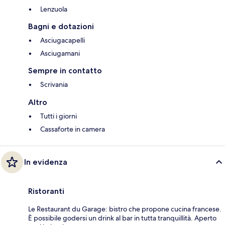
Lenzuola
Bagni e dotazioni
Asciugacapelli
Asciugamani
Sempre in contatto
Scrivania
Altro
Tutti i giorni
Cassaforte in camera
In evidenza
Ristoranti
Le Restaurant du Garage: bistro che propone cucina francese.
È possibile godersi un drink al bar in tutta tranquillità. Aperto