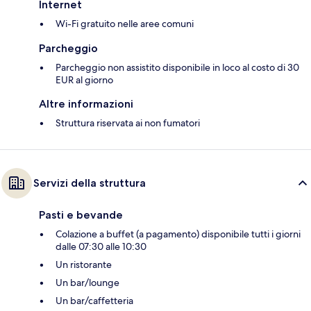
Internet
Wi-Fi gratuito nelle aree comuni
Parcheggio
Parcheggio non assistito disponibile in loco al costo di 30
EUR al giorno
Altre informazioni
Struttura riservata ai non fumatori
Servizi della struttura
Pasti e bevande
Colazione a buffet (a pagamento) disponibile tutti i giorni
dalle 07:30 alle 10:30
Un ristorante
Un bar/lounge
Un bar/caffetteria