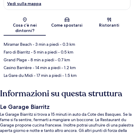
Vedi sulla mappa
Mappa
Cosa c’è nei
Come spostarsi
Ristoranti
dintorni?
Miramar Beach
- 3 min a piedi
- 0.3 km
Faro di Biarritz
- 5 min a piedi
- 0.5 km
Grand Plage
- 8 min a piedi
- 0.7 km
Casino Barrière
- 14 min a piedi
- 1.2 km
La Gare du Midi
- 17 min a piedi
- 1.5 km
Informazioni su questa struttura
Le Garage Biarritz
Le Garage Biarritz si trova a 15 minuti in auto da Cote des Basques. Se la
fame si fa sentire, fermarti a mangiare un boccone: Le Restaurant du
Garage propone cucina francese. Inoltre potrai usufruire di una palestra
aperta giorno e notte e tanto altro ancora. Gli altri punti di forza della