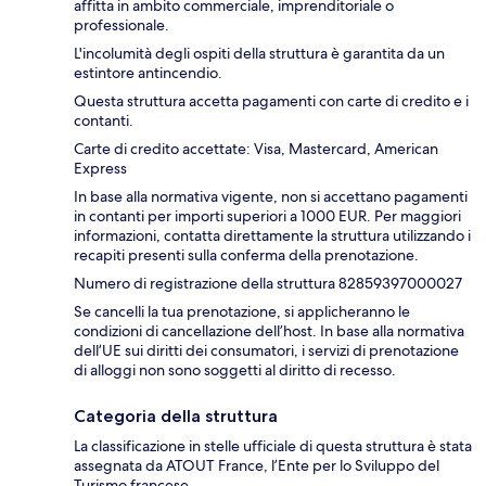
affitta in ambito commerciale, imprenditoriale o
professionale.
L'incolumità degli ospiti della struttura è garantita da un
estintore antincendio.
Questa struttura accetta pagamenti con carte di credito e i
contanti.
Carte di credito accettate: Visa, Mastercard, American
Express
In base alla normativa vigente, non si accettano pagamenti
in contanti per importi superiori a 1000 EUR. Per maggiori
informazioni, contatta direttamente la struttura utilizzando i
recapiti presenti sulla conferma della prenotazione.
Numero di registrazione della struttura 82859397000027
Se cancelli la tua prenotazione, si applicheranno le
condizioni di cancellazione dell’host. In base alla normativa
dell’UE sui diritti dei consumatori, i servizi di prenotazione
di alloggi non sono soggetti al diritto di recesso.
Categoria della struttura
La classificazione in stelle ufficiale di questa struttura è stata
assegnata da ATOUT France, l’Ente per lo Sviluppo del
Turismo francese.