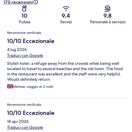
170 recensioni
10
9,4
9,8
Pulizia
Servizi
Personale e servizio
Recensioni
Recensione verificata
10/10 Eccezionale
4 lug 2026
Traduci con Google
Stylish hotel, a refuge away from the crowds while being well
located to travel to several beaches and the old town. The food
in the restaurant was excellent and the staff were very helpful.
Would definitely return.
Melissa, viaggio di 2 notti
Recensione verificata
10/10 Eccezionale
18 apr 2026
Traduci con Google