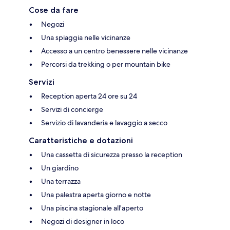
Cose da fare
Negozi
Una spiaggia nelle vicinanze
Accesso a un centro benessere nelle vicinanze
Percorsi da trekking o per mountain bike
Servizi
Reception aperta 24 ore su 24
Servizi di concierge
Servizio di lavanderia e lavaggio a secco
Caratteristiche e dotazioni
Una cassetta di sicurezza presso la reception
Un giardino
Una terrazza
Una palestra aperta giorno e notte
Una piscina stagionale all'aperto
Negozi di designer in loco