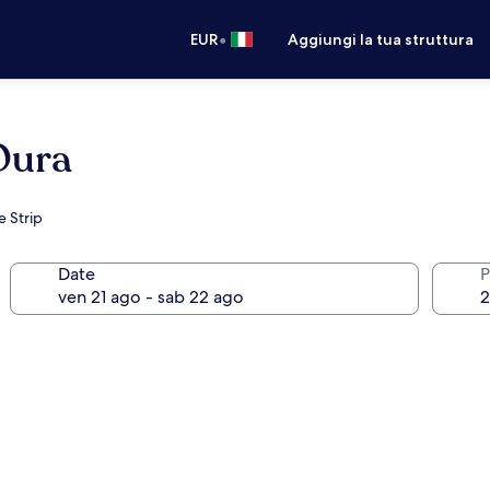
•
EUR
Aggiungi la tua struttura
Oura
e Strip
Date
P