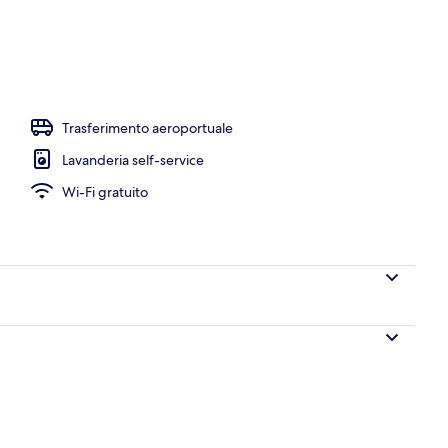
ruttura
Trasferimento aeroportuale
Lavanderia self-service
Wi-Fi gratuito