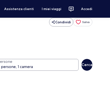
Assistenza clienti
I miei viaggi
Accedi
Condividi
Salva
ersone
Cerca