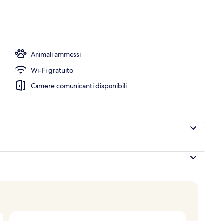
ranzo e cena
Animali ammessi
Wi-Fi gratuito
Camere comunicanti disponibili