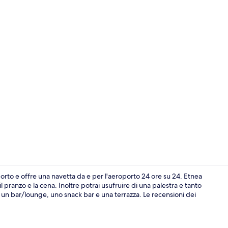
Video influe
porto e offre una navetta da e per l'aeroporto 24 ore su 24. Etnea
pranzo e la cena. Inoltre potrai usufruire di una palestra e tanto
ono un bar/lounge, uno snack bar e una terrazza. Le recensioni dei
Palestra