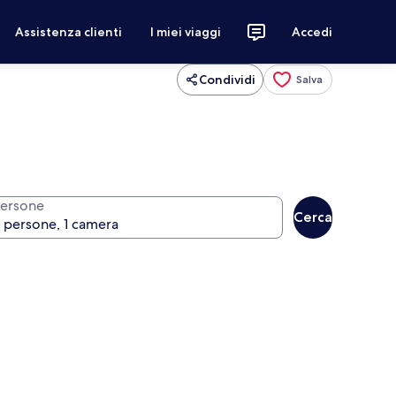
Assistenza clienti
I miei viaggi
Accedi
Condividi
Salva
ersone
Cerca