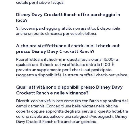
ciotole per il cibo e l'acqua.
Disney Davy Crockett Ranch offre parcheggio in
loco?
Sì, troverai parcheggio gratuito non assistito. È disponibile
anche un punto di ricarica per veicoli elettrici.
A che ora si effettuano il check-in e il check-out
presso Disney Davy Crockett Ranch?
Puoi effettuare il check-in in questa fascia oraria: 16:00- a
qualsiasi ora. Il check-out va effettuato entro le 11:00. È
previsto un supplemento per il check-out posticipato
(soggetto a disponibilità). La struttura offre il check-out veloce.
Quali attività sono disponibili presso Disney Davy
Crockett Ranch e nelle vicinanze?
Divertiti con attività in loco come tiro con l'arco e approfitta dei
campi da tennis. Concediti una bella nuotata nella piscina
coperta oppure approfitta degli altri servizi di questo hotel, tra
cui uno scivolo acquatico e una sala giochi/videogiochi. Disney
Davy Crockett Ranch offre anche un giardino.