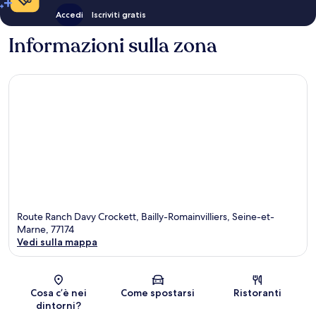
Accedi
Iscriviti gratis
Informazioni sulla zona
Route Ranch Davy Crockett, Bailly-Romainvilliers, Seine-et-
Marne, 77174
Vedi sulla mappa
Mappa
Cosa c’è nei
Come spostarsi
Ristoranti
dintorni?