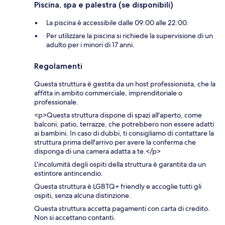
Piscina, spa e palestra (se disponibili)
La piscina è accessibile dalle 09:00 alle 22:00.
Per utilizzare la piscina si richiede la supervisione di un
adulto per i minori di 17 anni.
Regolamenti
Questa struttura è gestita da un host professionista, che la
affitta in ambito commerciale, imprenditoriale o
professionale.
<p>Questa struttura dispone di spazi all'aperto, come
balconi, patio, terrazze, che potrebbero non essere adatti
ai bambini. In caso di dubbi, ti consigliamo di contattare la
struttura prima dell'arrivo per avere la conferma che
disponga di una camera adatta a te.</p>
L'incolumità degli ospiti della struttura è garantita da un
estintore antincendio.
Questa struttura è LGBTQ+ friendly e accoglie tutti gli
ospiti, senza alcuna distinzione.
Questa struttura accetta pagamenti con carta di credito.
Non si accettano contanti.