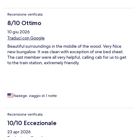
Recensione verificata
8/10 Ottimo
10 giu 2026
Traduci con Google
Beautiful surroundings in the middle of the wood. Very Nice
new bungalow. It was clean with exception of one bed sheet.
The cast member were all very helpful, calling cab for us to get
to the train station, extremely friendly.
Nadege, viaggio di 1 notte
Recensione verificata
10/10 Eccezionale
23 apr 2026