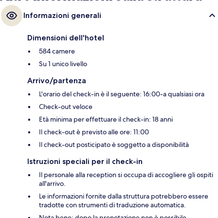
Informazioni generali
Dimensioni dell'hotel
584 camere
Su 1 unico livello
Arrivo/partenza
L'orario del check-in è il seguente: 16:00-a qualsiasi ora
Check-out veloce
Età minima per effettuare il check-in: 18 anni
Il check-out è previsto alle ore: 11:00
Il check-out posticipato è soggetto a disponibilità
Istruzioni speciali per il check-in
Il personale alla reception si occupa di accogliere gli ospiti
all'arrivo.
Le informazioni fornite dalla struttura potrebbero essere
tradotte con strumenti di traduzione automatica.
Nota bene: dopo la prenotazione non è possibile