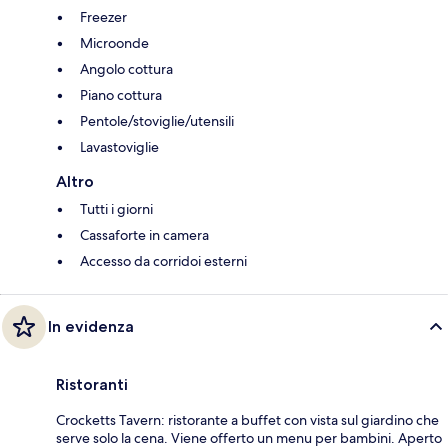
Freezer
Microonde
Angolo cottura
Piano cottura
Pentole/stoviglie/utensili
Lavastoviglie
Altro
Tutti i giorni
Cassaforte in camera
Accesso da corridoi esterni
In evidenza
Ristoranti
Crocketts Tavern: ristorante a buffet con vista sul giardino che
serve solo la cena. Viene offerto un menu per bambini. Aperto