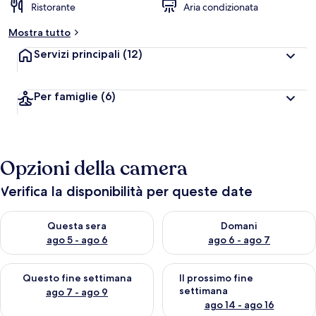
Ristorante
Aria condizionata
Mostra tutto
Servizi principali
(12)
Per famiglie
(6)
Opzioni della camera
Verifica la disponibilità per queste date
Verifica la disponibilità per questa sera, ago 5 - ago 6
Verifica la disponibilità per d
Questa sera
Domani
ago 5 - ago 6
ago 6 - ago 7
Verifica la disponibilità per questo fine settimana, ago 7 - ago
Verifica la disponibilità per il
Questo fine settimana
Il prossimo fine
settimana
ago 7 - ago 9
ago 14 - ago 16