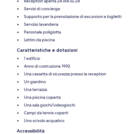
Reception aperta 24 ore su 24
Servizi di concierge
Supporto per la prenotazione di escursioni e biglietti
Servizio lavanderia
Personale poliglotta
Lettini da piscina
Caratteristiche e dotazioni
1 edificio
Anno di costruzione 1992
Una cassetta di sicurezza presso la reception
Un giardino
Una terrazza
Una piscina coperta
Una sala giochi/videogiochi
Campi da tennis coperti
Uno scivolo acquatico
Accessibilità