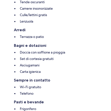
Tende oscuranti
Camere insonorizzate
Culle/lettini gratis
Lenzuola
Arredi
Terrazza o patio
Bagni e dotazioni
Doccia con soffione a pioggia
Set di cortesia gratuiti
Asciugamani
Carta igienica
Sempre in contatto
Wi-Fi gratuito
Telefono
Pasti e bevande
Frigorifero