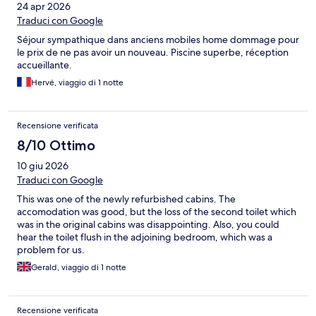
24 apr 2026
Traduci con Google
Séjour sympathique dans anciens mobiles home dommage pour
le prix de ne pas avoir un nouveau. Piscine superbe, réception
accueillante.
Hervé, viaggio di 1 notte
Recensione verificata
8/10 Ottimo
10 giu 2026
Traduci con Google
This was one of the newly refurbished cabins. The
accomodation was good, but the loss of the second toilet which
was in the original cabins was disappointing. Also, you could
hear the toilet flush in the adjoining bedroom, which was a
problem for us.
Gerald, viaggio di 1 notte
Recensione verificata