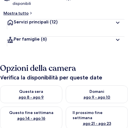
disponibili
Mostra tutto
Servizi principali
(12)
Per famiglie
(6)
Opzioni della camera
Verifica la disponibilità per queste date
Verifica la disponibilità per questa sera, ago 8 - ago 9
Verifica la disponibilità per d
Questa sera
Domani
ago 8 - ago 9
ago 9 - ago 10
Verifica la disponibilità per questo fine settimana, ago 14 - ag
Verifica la disponibilità per i
Questo fine settimana
Il prossimo fine
settimana
ago 14 - ago 16
ago 21 - ago 23