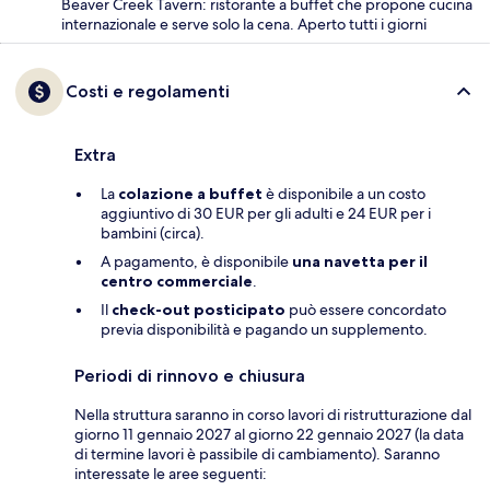
Beaver Creek Tavern: ristorante a buffet che propone cucina
internazionale e serve solo la cena. Aperto tutti i giorni
Costi e regolamenti
Extra
La
colazione a buffet
è disponibile a un costo
aggiuntivo di 30 EUR per gli adulti e 24 EUR per i
bambini (circa).
A pagamento, è disponibile
una navetta per il
centro commerciale
.
Il
check-out posticipato
può essere concordato
previa disponibilità e pagando un supplemento.
Periodi di rinnovo e chiusura
Nella struttura saranno in corso lavori di ristrutturazione dal
giorno 11 gennaio 2027 al giorno 22 gennaio 2027 (la data
di termine lavori è passibile di cambiamento). Saranno
interessate le aree seguenti: