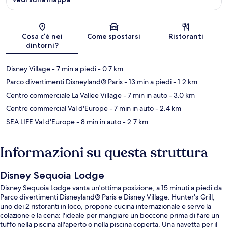
Mappa
Cosa c’è nei
Come spostarsi
Ristoranti
dintorni?
Disney Village
- 7 min a piedi
- 0.7 km
Parco divertimenti Disneyland® Paris
- 13 min a piedi
- 1.2 km
Centro commerciale La Vallee Village
- 7 min in auto
- 3.0 km
Centre commercial Val d'Europe
- 7 min in auto
- 2.4 km
SEA LIFE Val d'Europe
- 8 min in auto
- 2.7 km
Informazioni su questa struttura
Disney Sequoia Lodge
Disney Sequoia Lodge vanta un'ottima posizione, a 15 minuti a piedi da
Parco divertimenti Disneyland® Paris e Disney Village. Hunter's Grill,
uno dei 2 ristoranti in loco, propone cucina internazionale e serve la
colazione e la cena: l'ideale per mangiare un boccone prima di fare un
tuffo nella piscina all'aperto o nella piscina coperta. Una navetta per il