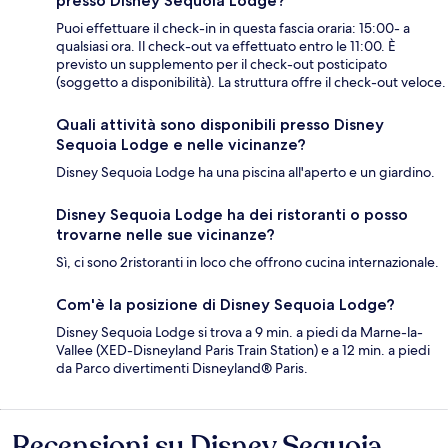
presso Disney Sequoia Lodge?
Puoi effettuare il check-in in questa fascia oraria: 15:00- a
qualsiasi ora. Il check-out va effettuato entro le 11:00. È
previsto un supplemento per il check-out posticipato
(soggetto a disponibilità). La struttura offre il check-out veloce.
Quali attività sono disponibili presso Disney
Sequoia Lodge e nelle vicinanze?
Disney Sequoia Lodge ha una piscina all'aperto e un giardino.
Disney Sequoia Lodge ha dei ristoranti o posso
trovarne nelle sue vicinanze?
Sì, ci sono 2ristoranti in loco che offrono cucina internazionale.
Com'è la posizione di Disney Sequoia Lodge?
Disney Sequoia Lodge si trova a 9 min. a piedi da Marne-la-
Vallee (XED-Disneyland Paris Train Station) e a 12 min. a piedi
da Parco divertimenti Disneyland® Paris.
Recensioni su Disney Sequoia
Recensioni