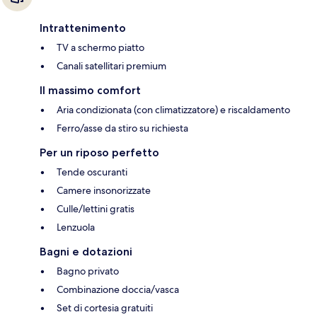
Intrattenimento
TV a schermo piatto
Canali satellitari premium
Il massimo comfort
Aria condizionata (con climatizzatore) e riscaldamento
Ferro/asse da stiro su richiesta
Per un riposo perfetto
Tende oscuranti
Camere insonorizzate
Culle/lettini gratis
Lenzuola
Bagni e dotazioni
Bagno privato
Combinazione doccia/vasca
Set di cortesia gratuiti