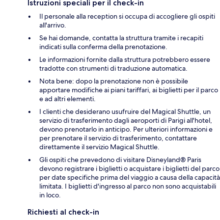
Istruzioni speciali per il check-in
Il personale alla reception si occupa di accogliere gli ospiti
all'arrivo.
Se hai domande, contatta la struttura tramite i recapiti
indicati sulla conferma della prenotazione.
Le informazioni fornite dalla struttura potrebbero essere
tradotte con strumenti di traduzione automatica.
Nota bene: dopo la prenotazione non è possibile
apportare modifiche ai piani tariffari, ai biglietti per il parco
e ad altri elementi.
I clienti che desiderano usufruire del Magical Shuttle, un
servizio di trasferimento dagli aeroporti di Parigi all'hotel,
devono prenotarlo in anticipo. Per ulteriori informazioni e
per prenotare il servizio di trasferimento, contattare
direttamente il servizio Magical Shuttle.
Gli ospiti che prevedono di visitare Disneyland® Paris
devono registrare i biglietti o acquistare i biglietti del parco
per date specifiche prima del viaggio a causa della capacità
limitata. I biglietti d'ingresso al parco non sono acquistabili
in loco.
Richiesti al check-in