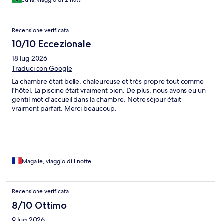
Julia, viaggio di 2 notti
Recensione verificata
10/10 Eccezionale
18 lug 2026
Traduci con Google
La chambre était belle, chaleureuse et très propre tout comme
l'hôtel. La piscine était vraiment bien. De plus, nous avons eu un
gentil mot d'accueil dans la chambre. Notre séjour était
vraiment parfait. Merci beaucoup.
Magalie, viaggio di 1 notte
Recensione verificata
8/10 Ottimo
9 lug 2026