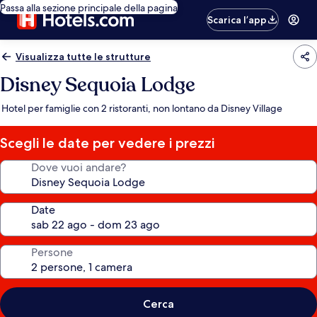
Passa alla sezione principale della pagina
Scarica l’app
Visualizza tutte le strutture
Disney Sequoia Lodge
Hotel per famiglie con 2 ristoranti, non lontano da Disney Village
Scegli le date per vedere i prezzi
Dove vuoi andare?
Date
Persone
Cerca