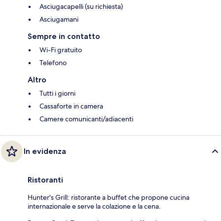
Asciugacapelli (su richiesta)
Asciugamani
Sempre in contatto
Wi-Fi gratuito
Telefono
Altro
Tutti i giorni
Cassaforte in camera
Camere comunicanti/adiacenti
In evidenza
Ristoranti
Hunter's Grill: ristorante a buffet che propone cucina
internazionale e serve la colazione e la cena.