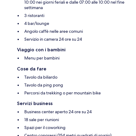
10:00 nei giorni feriali e dalle 07:00 alle 10:00 nel fine
settimana
3 ristoranti
4 bar/lounge
Angolo caffè nelle aree comuni
Servizio in camera 24 ore su 24
Viaggio con i bambini
Menu per bambini
Cose da fare
Tavolo da biliardo
Tavolo da ping pong
Percorsi da trekking o per mountain bike
Servizi business
Business center aperto 24 ore su 24
18 sale per riunioni
Spazi per il coworking
Centro congressi (154 metri quadrati di spazio)