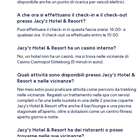
disponibile anche un punto di ricarica per veicoli elettrici.
A che ora si effettuano il check-in e il check-out
presso Jacy'z Hotel & Resort?
Puoi effettuare il check-in in questa fascia oraria: 16:00- a
qualsiasi ora. Il check-out va effettuato entro le 10:00.
Jacy'z Hotel & Resort ha un casinò interno?
No, un hotel non ha un casinò, ma si trova nelle vicinanze di
Casino Cosmopol Göteborg (5 minuti in auto).
Quali attività sono disponibili presso Jacy'z Hotel &
Resort e nelle vicinanze?
Nei mesi estivi puoi praticare attività come percorsi da trekking
nelle vicinanze. Regalati un trattamento nella spa con servizi
completi o fai una bella nuotata in una delle 2 piscine coperte.
Jacy'z Hotel & Resort offre anche 4 bar/lounge e una piscina
stagionale all'aperto, oltre a dotazioni come un centro fitness
aperto giorno e notte.
Jacy'z Hotel & Resort ha dei ristoranti o posso
trovarne nelle sue vicinanze?