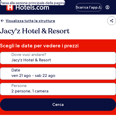
Passa alla sezione principale della pagina
Scarica l’app
Visualizza tutte le strutture
Jacy'z Hotel & Resort
Scegli le date per vedere i prezzi
Dove vuoi andare?
Date
Persone
Cerca