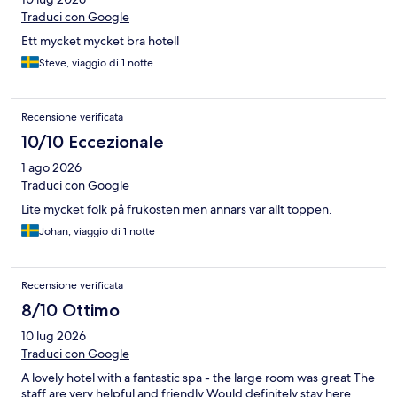
Traduci con Google
Ett mycket mycket bra hotell
Steve, viaggio di 1 notte
Recensione verificata
10/10 Eccezionale
1 ago 2026
Traduci con Google
Lite mycket folk på frukosten men annars var allt toppen.
Johan, viaggio di 1 notte
Recensione verificata
8/10 Ottimo
10 lug 2026
Traduci con Google
A lovely hotel with a fantastic spa - the large room was great The
staff are very helpful and friendly Would definitely stay here