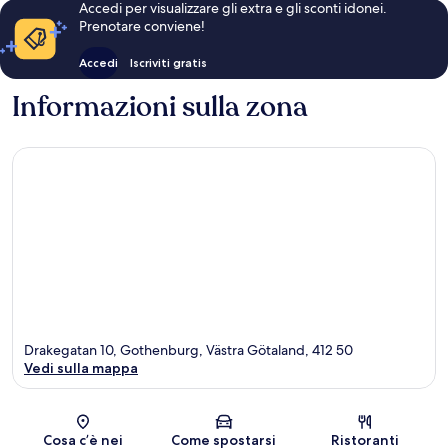
Accedi per visualizzare gli extra e gli sconti idonei.
Prenotare conviene!
Accedi
Iscriviti gratis
Informazioni sulla zona
Drakegatan 10, Gothenburg, Västra Götaland, 412 50
Vedi sulla mappa
Mappa
Cosa c’è nei
Come spostarsi
Ristoranti