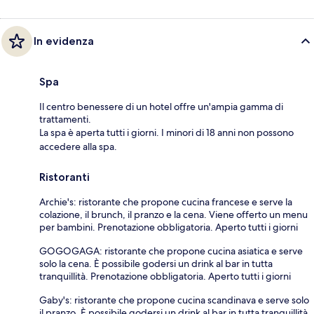
In evidenza
Spa
Il centro benessere di un hotel offre un'ampia gamma di
trattamenti.
La spa è aperta tutti i giorni. I minori di 18 anni non possono
accedere alla spa.
Ristoranti
Archie's: ristorante che propone cucina francese e serve la
colazione, il brunch, il pranzo e la cena. Viene offerto un menu
per bambini. Prenotazione obbligatoria. Aperto tutti i giorni
GOGOGAGA: ristorante che propone cucina asiatica e serve
solo la cena. È possibile godersi un drink al bar in tutta
tranquillità. Prenotazione obbligatoria. Aperto tutti i giorni
Gaby's: ristorante che propone cucina scandinava e serve solo
il pranzo. È possibile godersi un drink al bar in tutta tranquillità.