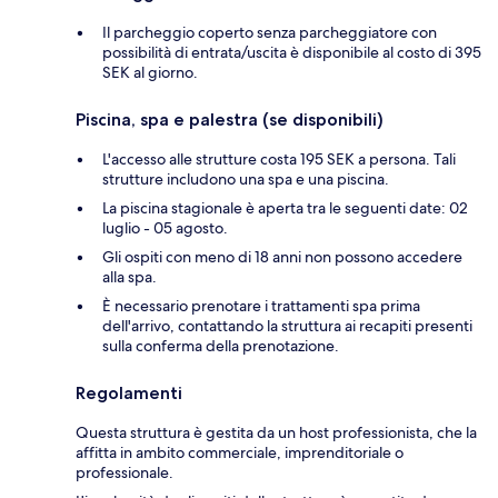
Il parcheggio coperto senza parcheggiatore con
possibilità di entrata/uscita è disponibile al costo di 395
SEK al giorno.
Piscina, spa e palestra (se disponibili)
L'accesso alle strutture costa 195 SEK a persona. Tali
strutture includono una spa e una piscina.
La piscina stagionale è aperta tra le seguenti date: 02
luglio - 05 agosto.
Gli ospiti con meno di 18 anni non possono accedere
alla spa.
È necessario prenotare i trattamenti spa prima
dell'arrivo, contattando la struttura ai recapiti presenti
sulla conferma della prenotazione.
Regolamenti
Questa struttura è gestita da un host professionista, che la
affitta in ambito commerciale, imprenditoriale o
professionale.