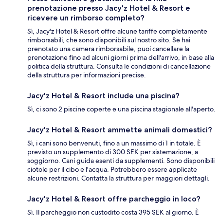
prenotazione presso Jacy'z Hotel & Resort e
ricevere un rimborso completo?
Sì, Jacy'z Hotel & Resort offre alcune tariffe completamente
rimborsabili, che sono disponibili sul nostro sito. Se hai
prenotato una camera rimborsabile, puoi cancellare la
prenotazione fino ad alcuni giorni prima dell'arrivo, in base alla
politica della struttura. Consulta le condizioni di cancellazione
della struttura per informazioni precise.
Jacy'z Hotel & Resort include una piscina?
Sì, ci sono 2 piscine coperte e una piscina stagionale all'aperto.
Jacy'z Hotel & Resort ammette animali domestici?
Sì, i cani sono benvenuti, fino a un massimo di 1 in totale. È
previsto un supplemento di 300 SEK per sistemazione, a
soggiorno. Cani guida esenti da supplementi. Sono disponibili
ciotole per il cibo e l'acqua. Potrebbero essere applicate
alcune restrizioni. Contatta la struttura per maggiori dettagli.
Jacy'z Hotel & Resort offre parcheggio in loco?
Sì. Il parcheggio non custodito costa 395 SEK al giorno. È