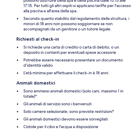
possono usufruire della spa e della piscina dalle 15:15 alle
17:15. Per tutti gli altri ospiti si applicano tariffe per l'accesso
alla piscina e all'area della spa.
Secondo quanto stabilito dal regolamento della struttura, i
minori di 18 anni non possono soggiornare se non
accompagnati da un genitore o un tutore legale.
Richiesti al check-in
Si richiede una carta di credito o carta di debito, o un
deposito in contanti per eventuali spese accessorie
Potrebbe essere necessario presentare un documento
d’identità valido
L'età minima per effettuare il check-in è 18 anni
Animali domestici
Sono ammessi animali domestici (solo cani, massimo 1 in
totale)*
Gli animali di servizio sono i benvenuti
Solo camere selezionate; sono previste restrizioni*
Gli animali domestici devono essere sorvegliati
Ciotole per il cibo e l'acqua a disposizione