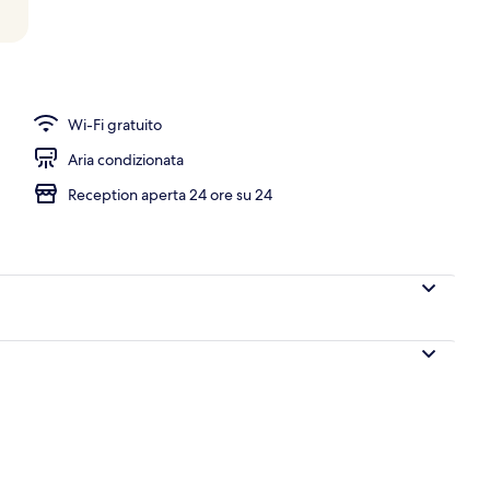
io
Wi-Fi gratuito
Aria condizionata
Reception aperta 24 ore su 24