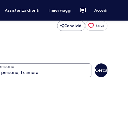
Assistenza clienti
I miei viaggi
Accedi
Condividi
Salva
ersone
Cerca