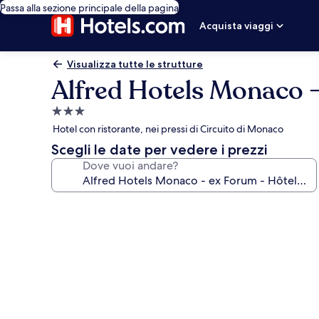
Passa alla sezione principale della pagina
Acquista viaggi
Visualizza tutte le strutture
Alfred Hotels Monaco -
Struttura
a
Hotel con ristorante, nei pressi di Circuito di Monaco
3.0
Scegli le date per vedere i prezzi
stelle
Dove vuoi andare?
Galleria
fotografica
per
Alfred
Hotels
Monaco