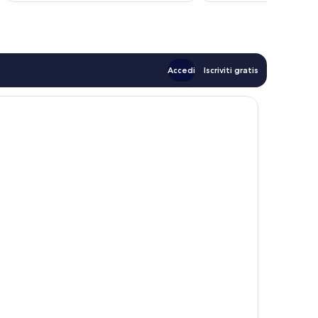
125 €
Accedi
Iscriviti gratis