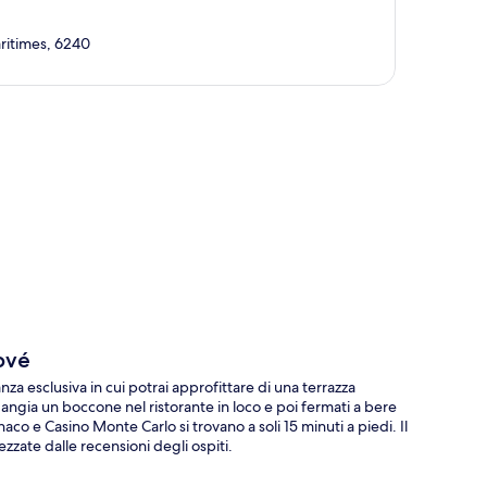
ritimes, 6240
ppa
ové
a esclusiva in cui potrai approfittare di una terrazza
angia un boccone nel ristorante in loco e poi fermati a bere
co e Casino Monte Carlo si trovano a soli 15 minuti a piedi. Il
ezzate dalle recensioni degli ospiti.