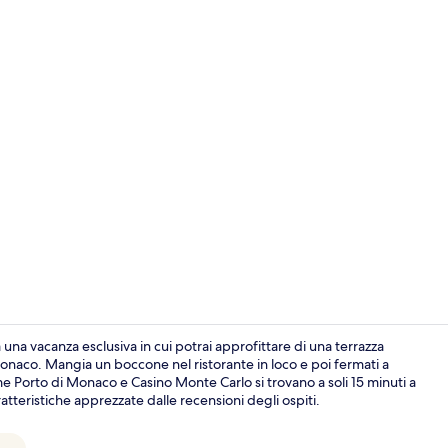
Esterni
una vacanza esclusiva in cui potrai approfittare di una terrazza
Monaco. Mangia un boccone nel ristorante in loco e poi fermati a
me Porto di Monaco e Casino Monte Carlo si trovano a soli 15 minuti a
Reception
ratteristiche apprezzate dalle recensioni degli ospiti.