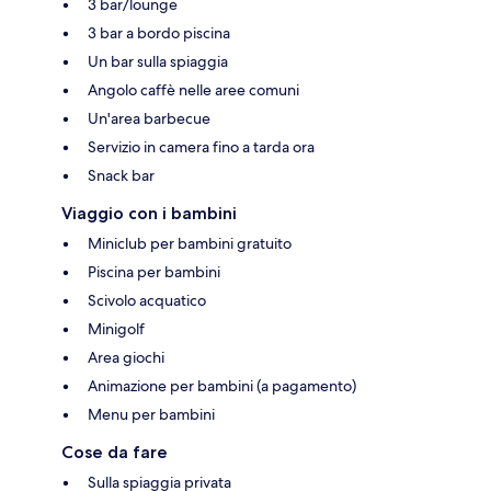
3 bar/lounge
3 bar a bordo piscina
Un bar sulla spiaggia
Angolo caffè nelle aree comuni
Un'area barbecue
Servizio in camera fino a tarda ora
Snack bar
Viaggio con i bambini
Miniclub per bambini gratuito
Piscina per bambini
Scivolo acquatico
Minigolf
Area giochi
Animazione per bambini (a pagamento)
Menu per bambini
Cose da fare
Sulla spiaggia privata