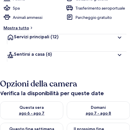
Spa
Trasferimento aeroportuale
Animali ammessi
Parcheggio gratuito
Mostra tutto
Servizi principali
(12)
Sentirsi a casa
(6)
Opzioni della camera
Verifica la disponibilità per queste date
Verifica la disponibilità per questa sera, ago 6 - ago 7
Verifica la disponibilità per d
Questa sera
Domani
ago 6 - ago 7
ago 7 - ago 8
Verifica la disponibilità per questo fine settimana, ago 7 - ago
Verifica la disponibilità per il
Questo fine settimana
Il prossimo fine