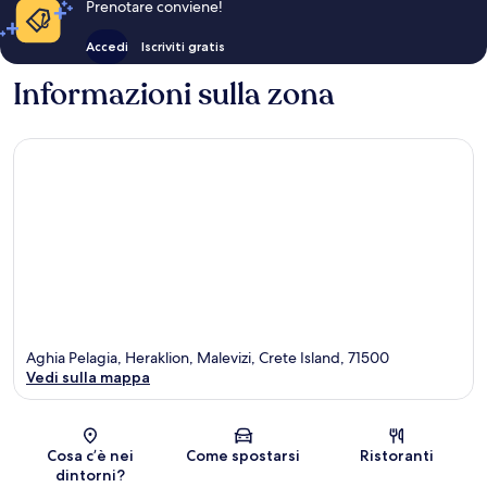
Prenotare conviene!
Accedi
Iscriviti gratis
Informazioni sulla zona
Aghia Pelagia, Heraklion, Malevizi, Crete Island, 71500
Vedi sulla mappa
Mappa
Cosa c’è nei
Come spostarsi
Ristoranti
dintorni?