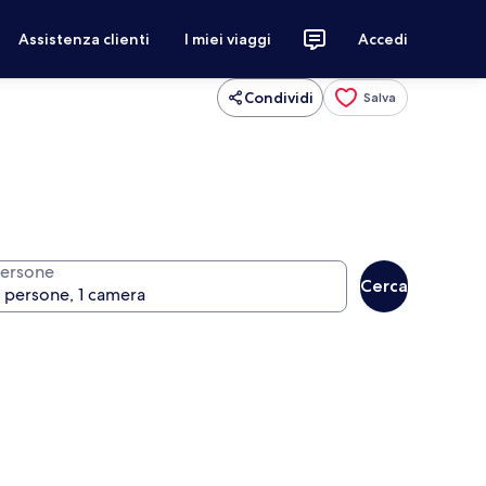
Assistenza clienti
I miei viaggi
Accedi
Condividi
Salva
ersone
Cerca