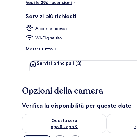
Vedi le 396 recensioni
Servizi più richiesti
Esterni
Animali ammessi
Wi-Fi gratuito
Mostra tutto
Servizi principali
(3)
Opzioni della camera
Verifica la disponibilità per queste date
Verifica la disponibilità per questa sera, ago 8 - ago
Verifica la di
Questa sera
ago 8 - ago 9
a