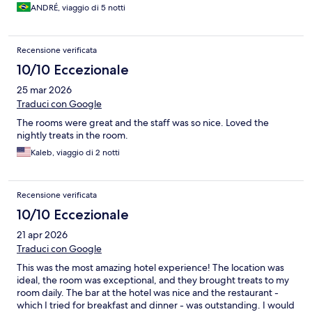
ANDRÉ, viaggio di 5 notti
Recensione verificata
10/10 Eccezionale
25 mar 2026
Traduci con Google
The rooms were great and the staff was so nice. Loved the
nightly treats in the room.
Kaleb, viaggio di 2 notti
Recensione verificata
10/10 Eccezionale
21 apr 2026
Traduci con Google
This was the most amazing hotel experience! The location was
ideal, the room was exceptional, and they brought treats to my
room daily. The bar at the hotel was nice and the restaurant -
which I tried for breakfast and dinner - was outstanding. I would