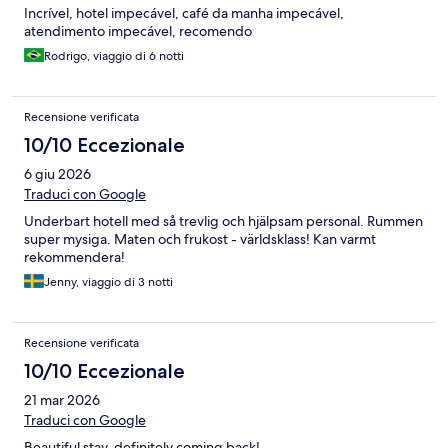
Incrível, hotel impecável, café da manha impecável,
atendimento impecável, recomendo
Rodrigo, viaggio di 6 notti
Recensione verificata
10/10 Eccezionale
6 giu 2026
Traduci con Google
Underbart hotell med så trevlig och hjälpsam personal. Rummen
super mysiga. Maten och frukost - världsklass! Kan varmt
rekommendera!
Jenny, viaggio di 3 notti
Recensione verificata
10/10 Eccezionale
21 mar 2026
Traduci con Google
Beautiful stay, definitely coming back!