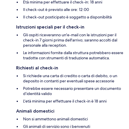
Età minima per effettuare il check-in: 18 anni
Il check-out è previsto alle ore: 12:00
Il check-out posticipato è soggetto a disponibilità
Istruzioni speciali per il check-in
Gli ospiti riceveranno un'e-mail con le istruzioni per il
check-in 7 giorni prima dell'arrivo; saranno accolti dal
personale alla reception.
Le informazioni fornite dalla struttura potrebbero essere
tradotte con strumenti di traduzione automatica.
Richiesti al check-in
Si richiede una carta di credito o carta di debito, o un
deposito in contanti per eventuali spese accessorie
Potrebbe essere necessario presentare un documento
d’identità valido
L'età minima per effettuare il check-in è 18 anni
Animali domestici
Non si ammettono animali domestici
Gli animali di servizio sono i benvenuti