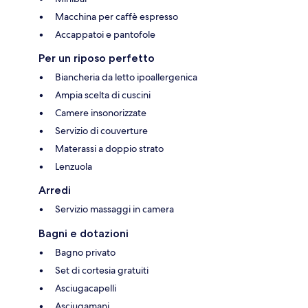
Macchina per caffè espresso
Accappatoi e pantofole
Per un riposo perfetto
Biancheria da letto ipoallergenica
Ampia scelta di cuscini
Camere insonorizzate
Servizio di couverture
Materassi a doppio strato
Lenzuola
Arredi
Servizio massaggi in camera
Bagni e dotazioni
Bagno privato
Set di cortesia gratuiti
Asciugacapelli
Asciugamani