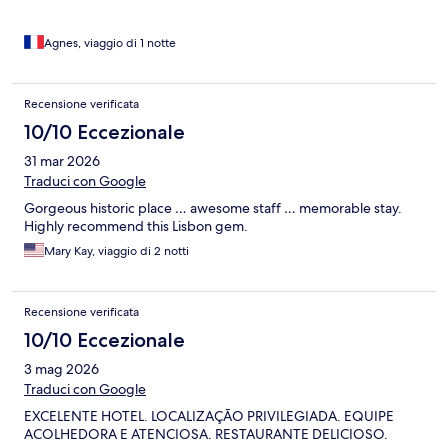
Agnes, viaggio di 1 notte
Recensione verificata
10/10 Eccezionale
31 mar 2026
Traduci con Google
Gorgeous historic place … awesome staff … memorable stay.
Highly recommend this Lisbon gem.
Mary Kay, viaggio di 2 notti
Recensione verificata
10/10 Eccezionale
3 mag 2026
Traduci con Google
EXCELENTE HOTEL. LOCALIZAÇÃO PRIVILEGIADA. EQUIPE
ACOLHEDORA E ATENCIOSA. RESTAURANTE DELICIOSO.