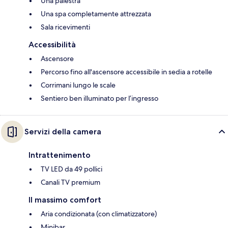
Una palestra
Una spa completamente attrezzata
Sala ricevimenti
Accessibilità
Ascensore
Percorso fino all'ascensore accessibile in sedia a rotelle
Corrimani lungo le scale
Sentiero ben illuminato per l’ingresso
Servizi della camera
Intrattenimento
TV LED da 49 pollici
Canali TV premium
Il massimo comfort
Aria condizionata (con climatizzatore)
Minibar