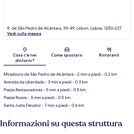
R. de São Pedro de Alcântara, 39-49, Lisbon, Lisboa, 1250-237
Vedi sulla mappa
Mappa
Cosa c’è nei
Come spostarsi
Ristoranti
dintorni?
Miradouro de São Pedro de Alcântara
- 2 min a piedi
- 0.2 km
Avenida da Liberdade
- 3 min a piedi
- 0.3 km
Piazza Restauradores
- 5 min a piedi
- 0.5 km
Piazza Rossio
- 5 min a piedi
- 0.5 km
Santa Justa Elevator
- 7 min a piedi
- 0.6 km
Informazioni su questa struttura