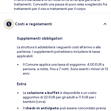
trattamenti. Concediti una pausa di puro relax scegliendo fra
trattamenti per il viso e trattamenti per il corpo.
Costi e regolamenti
Supplementi obbligatori
La struttura ti addebiterà i seguenti costi all'arrivo o alla
partenza. I supplementi potrebbero includere le tasse
applicabili:
Il Comune applica una tassa di soggiorno: 4.00 EUR a
persona, a notte, fino a 7 notti. Sono esenti i minori di 13
anni.
Extra
La
colazione a buffet
è disponibile a un costo
aggiuntivo di 22 EUR per gli adulti e 11 EUR per i
bambini (circa).
Il
check-in anticipato
può essere concordato previa