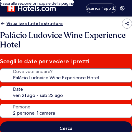
Passa alla sezione principale della pagina
Scarica l’app
Visualizza tutte le strutture
Palácio Ludovice Wine Experience
Hotel
Scegli le date per vedere i prezzi
Dove vuoi andare?
Date
Persone
Cerca