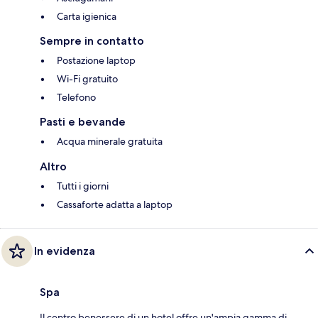
Carta igienica
Sempre in contatto
Postazione laptop
Wi-Fi gratuito
Telefono
Pasti e bevande
Acqua minerale gratuita
Altro
Tutti i giorni
Cassaforte adatta a laptop
In evidenza
Spa
Il centro benessere di un hotel offre un'ampia gamma di