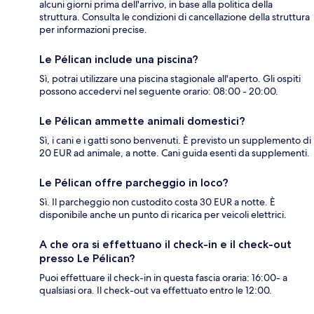
alcuni giorni prima dell'arrivo, in base alla politica della
struttura. Consulta le condizioni di cancellazione della struttura
per informazioni precise.
Le Pélican include una piscina?
Sì, potrai utilizzare una piscina stagionale all'aperto. Gli ospiti
possono accedervi nel seguente orario: 08:00 - 20:00.
Le Pélican ammette animali domestici?
Sì, i cani e i gatti sono benvenuti. È previsto un supplemento di
20 EUR ad animale, a notte. Cani guida esenti da supplementi.
Le Pélican offre parcheggio in loco?
Sì. Il parcheggio non custodito costa 30 EUR a notte. È
disponibile anche un punto di ricarica per veicoli elettrici.
A che ora si effettuano il check-in e il check-out
presso Le Pélican?
Puoi effettuare il check-in in questa fascia oraria: 16:00- a
qualsiasi ora. Il check-out va effettuato entro le 12:00.