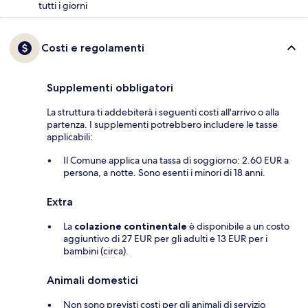
tutti i giorni
Costi e regolamenti
Supplementi obbligatori
La struttura ti addebiterà i seguenti costi all'arrivo o alla
partenza. I supplementi potrebbero includere le tasse
applicabili:
Il Comune applica una tassa di soggiorno: 2.60 EUR a
persona, a notte. Sono esenti i minori di 18 anni.
Extra
La
colazione continentale
è disponibile a un costo
aggiuntivo di 27 EUR per gli adulti e 13 EUR per i
bambini (circa).
Animali domestici
Non sono previsti costi per gli animali di servizio