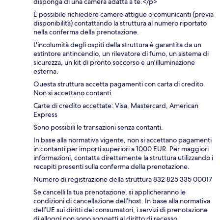
disponga di una camera adatta a te.</p>
È possibile richiedere camere attigue o comunicanti (previa
disponibilità) contattando la struttura al numero riportato
nella conferma della prenotazione.
L'incolumità degli ospiti della struttura è garantita da un
estintore antincendio, un rilevatore di fumo, un sistema di
sicurezza, un kit di pronto soccorso e un'illuminazione
esterna.
Questa struttura accetta pagamenti con carta di credito.
Non si accettano contanti.
Carte di credito accettate: Visa, Mastercard, American
Express
Sono possibili le transazioni senza contanti.
In base alla normativa vigente, non si accettano pagamenti
in contanti per importi superiori a 1000 EUR. Per maggiori
informazioni, contatta direttamente la struttura utilizzando i
recapiti presenti sulla conferma della prenotazione.
Numero di registrazione della struttura 832 825 335 00017
Se cancelli la tua prenotazione, si applicheranno le
condizioni di cancellazione dell’host. In base alla normativa
dell’UE sui diritti dei consumatori, i servizi di prenotazione
di alloggi non sono soggetti al diritto di recesso.