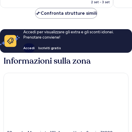
attuale
2 set - 3 set
è
340 €
Confronta strutture simili
Accedi per visualizzare gli extra e gli sconti idonei.
Prenotare conviene!
Accedi
Iscriviti gratis
Informazioni sulla zona