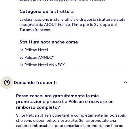
Categoria della struttura
La classificazione in stelle ufficiale di questa struttura è stata
assegnata da ATOUT France, l’Ente per lo Sviluppo del
Turismo francese.
Struttura nota anche come
Le Pélican Hotel
Le Pélican ANNECY
Le Pélican Hotel ANNECY
Domande frequenti
Posso cancellare gratuitamente la mia
prenotazione presso Le Pélican e ricevere un
rimborso completo?
Sì, Le Pélican offre alcune tariffe completamente rimborsabili,
che sono disponibili sul nostro sito. Se hai prenotato una
camera rimborsabile, puoi cancellare la prenotazione fino ad