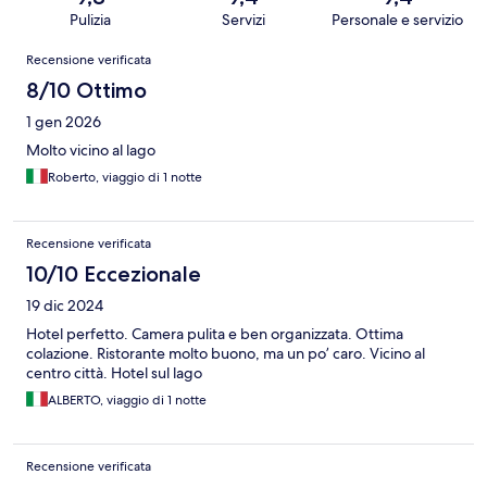
Pulizia
Servizi
Personale e servizio
Recensioni
Recensione verificata
8/10 Ottimo
1 gen 2026
Molto vicino al lago
Roberto, viaggio di 1 notte
Recensione verificata
10/10 Eccezionale
19 dic 2024
Hotel perfetto. Camera pulita e ben organizzata. Ottima
colazione. Ristorante molto buono, ma un po’ caro. Vicino al
centro città. Hotel sul lago
ALBERTO, viaggio di 1 notte
Recensione verificata