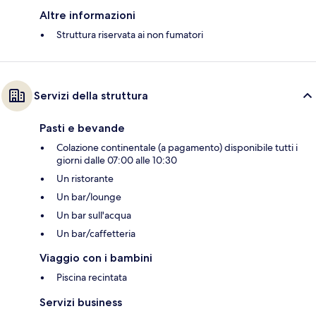
Altre informazioni
Struttura riservata ai non fumatori
Servizi della struttura
Pasti e bevande
Colazione continentale (a pagamento) disponibile tutti i
giorni dalle 07:00 alle 10:30
Un ristorante
Un bar/lounge
Un bar sull'acqua
Un bar/caffetteria
Viaggio con i bambini
Piscina recintata
Servizi business