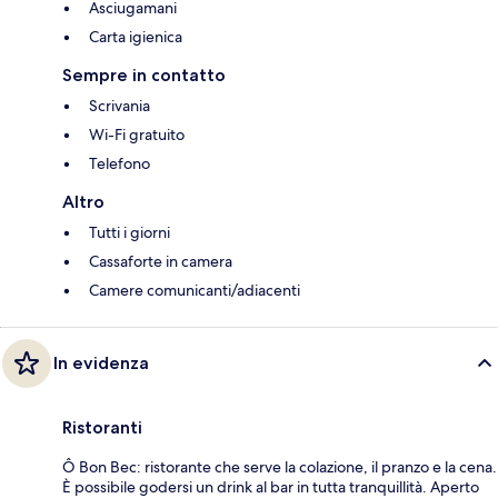
Asciugamani
Carta igienica
Sempre in contatto
Scrivania
Wi-Fi gratuito
Telefono
Altro
Tutti i giorni
Cassaforte in camera
Camere comunicanti/adiacenti
In evidenza
Ristoranti
Ô Bon Bec: ristorante che serve la colazione, il pranzo e la cena.
È possibile godersi un drink al bar in tutta tranquillità. Aperto