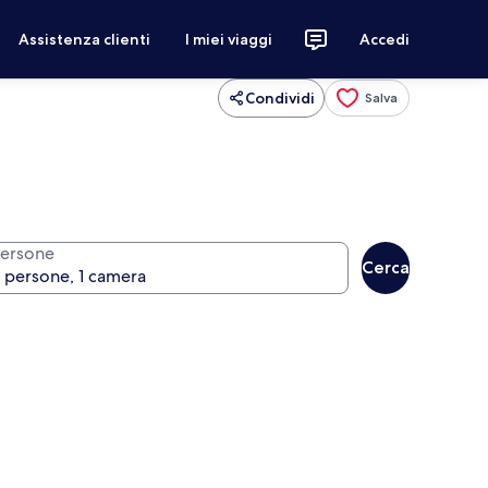
Assistenza clienti
I miei viaggi
Accedi
Condividi
Salva
ersone
Cerca