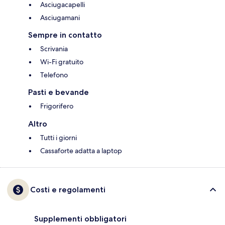
Asciugacapelli
Asciugamani
Sempre in contatto
Scrivania
Wi-Fi gratuito
Telefono
Pasti e bevande
Frigorifero
Altro
Tutti i giorni
Cassaforte adatta a laptop
Costi e regolamenti
Supplementi obbligatori