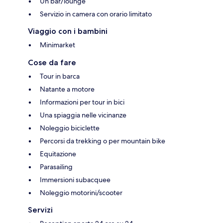
Un bar/lounge
Servizio in camera con orario limitato
Viaggio con i bambini
Minimarket
Cose da fare
Tour in barca
Natante a motore
Informazioni per tour in bici
Una spiaggia nelle vicinanze
Noleggio biciclette
Percorsi da trekking o per mountain bike
Equitazione
Parasailing
Immersioni subacquee
Noleggio motorini/scooter
Servizi