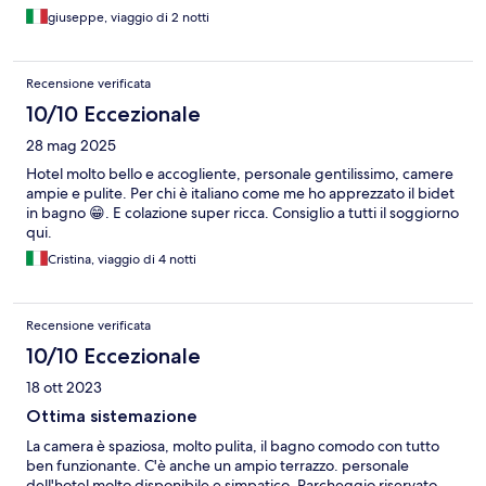
giuseppe, viaggio di 2 notti
Recensione verificata
10/10 Eccezionale
28 mag 2025
Hotel molto bello e accogliente, personale gentilissimo, camere
ampie e pulite. Per chi è italiano come me ho apprezzato il bidet
in bagno 😁. E colazione super ricca. Consiglio a tutti il soggiorno
qui.
Cristina, viaggio di 4 notti
Recensione verificata
10/10 Eccezionale
18 ott 2023
Ottima sistemazione
La camera è spaziosa, molto pulita, il bagno comodo con tutto
ben funzionante. C'è anche un ampio terrazzo. personale
dell'hotel molto disponibile e simpatico. Parcheggio riservato,