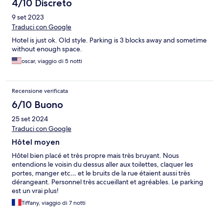
4/10 Discreto
9 set 2023
Traduci con Google
Hotel is just ok. Old style. Parking is 3 blocks away and sometime
without enough space.
oscar, viaggio di 5 notti
Recensione verificata
6/10 Buono
25 set 2024
Traduci con Google
Hôtel moyen
Hôtel bien placé et très propre mais très bruyant. Nous
entendions le voisin du dessus aller aux toilettes, claquer les
portes, manger etc… et le bruits de la rue étaient aussi très
dérangeant. Personnel très accueillant et agréables. Le parking
est un vrai plus!
Tiffany, viaggio di 7 notti