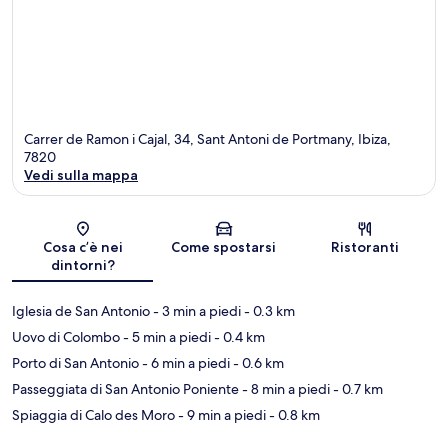
Carrer de Ramon i Cajal, 34, Sant Antoni de Portmany, Ibiza,
7820
Vedi sulla mappa
Mappa
Cosa c’è nei
Come spostarsi
Ristoranti
dintorni?
Iglesia de San Antonio
- 3 min a piedi
- 0.3 km
Uovo di Colombo
- 5 min a piedi
- 0.4 km
Porto di San Antonio
- 6 min a piedi
- 0.6 km
Passeggiata di San Antonio Poniente
- 8 min a piedi
- 0.7 km
Spiaggia di Calo des Moro
- 9 min a piedi
- 0.8 km