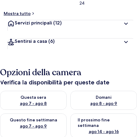
24
Mostra tutto
Servizi principali
(12)
Sentirsi a casa
(6)
Opzioni della camera
Verifica la disponibilità per queste date
Verifica la disponibilità per questa sera, ago 7 - ago 8
Verifica la disponibilità per d
Questa sera
Domani
ago 7 - ago 8
ago 8 - ago 9
Verifica la disponibilità per questo fine settimana, ago 7 - ago
Verifica la disponibilità per il
Questo fine settimana
Il prossimo fine
settimana
ago 7 - ago 9
ago 14 - ago 16