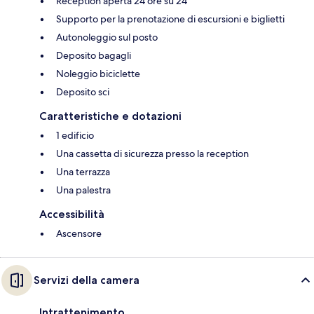
Reception aperta 24 ore su 24
Supporto per la prenotazione di escursioni e biglietti
Autonoleggio sul posto
Deposito bagagli
Noleggio biciclette
Deposito sci
Caratteristiche e dotazioni
1 edificio
Una cassetta di sicurezza presso la reception
Una terrazza
Una palestra
Accessibilità
Ascensore
Servizi della camera
Intrattenimento