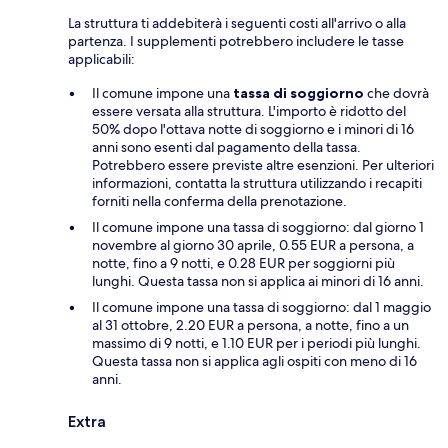
La struttura ti addebiterà i seguenti costi all'arrivo o alla
partenza. I supplementi potrebbero includere le tasse
applicabili:
Il comune impone una
tassa di soggiorno
che dovrà
essere versata alla struttura. L'importo è ridotto del
50% dopo l'ottava notte di soggiorno e i minori di 16
anni sono esenti dal pagamento della tassa.
Potrebbero essere previste altre esenzioni. Per ulteriori
informazioni, contatta la struttura utilizzando i recapiti
forniti nella conferma della prenotazione.
Il comune impone una tassa di soggiorno: dal giorno 1
novembre al giorno 30 aprile, 0.55 EUR a persona, a
notte, fino a 9 notti, e 0.28 EUR per soggiorni più
lunghi. Questa tassa non si applica ai minori di 16 anni.
Il comune impone una tassa di soggiorno: dal 1 maggio
al 31 ottobre, 2.20 EUR a persona, a notte, fino a un
massimo di 9 notti, e 1.10 EUR per i periodi più lunghi.
Questa tassa non si applica agli ospiti con meno di 16
anni.
Extra