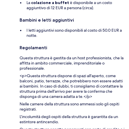
La
colazione a buffet
è disponibile a un costo
aggiuntivo di 12 EUR a persona (circa).
Bambini e letti aggiuntivi
I letti aggiuntivi sono disponibili al costo di 50.0 EUR a
notte.
Regolamenti
Questa struttura è gestita da un host professionista, che la
affitta in ambito commerciale, imprenditoriale o
professionale.
<p>Questa struttura dispone di spazi all'aperto, come
balconi, patio, terrazze, che potrebbero non essere adatti
ai bambini. In caso di dubbi, ti consigliamo di contattare la
struttura prima dell'arrivo per avere la conferma che
disponga di una camera adatta a te.</p>
Nelle camere della struttura sono ammessi solo gli ospiti
registrati.
L'incolumità degli ospiti della struttura è garantita da un
estintore antincendio.