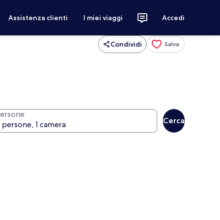
Assistenza clienti
I miei viaggi
Accedi
Condividi
Salva
ersone
Cerca