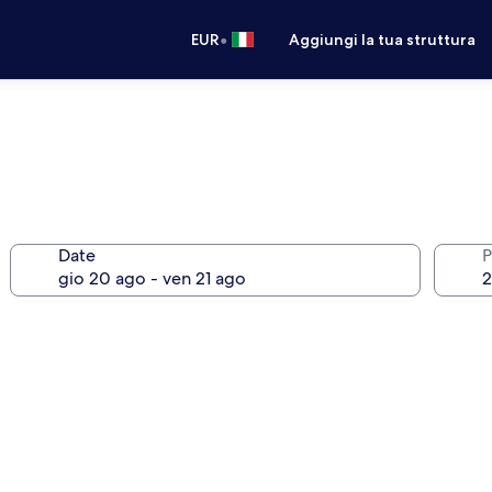
•
EUR
Aggiungi la tua struttura
Date
P