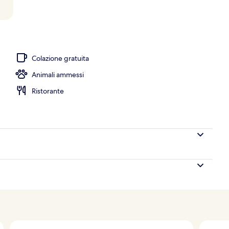
a struttura
Colazione gratuita
Animali ammessi
Ristorante