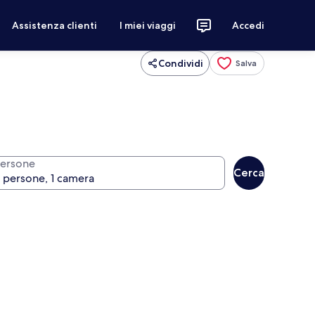
Assistenza clienti
I miei viaggi
Accedi
Condividi
Salva
ersone
Cerca