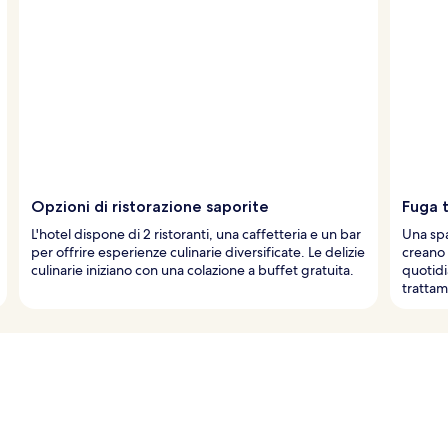
Opzioni di ristorazione saporite
Fuga 
L'hotel dispone di 2 ristoranti, una caffetteria e un bar
Una spa
per offrire esperienze culinarie diversificate. Le delizie
creano 
culinarie iniziano con una colazione a buffet gratuita.
quotidi
trattam