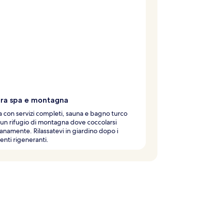
tra spa e montagna
 con servizi completi, sauna e bagno turco
un rifugio di montagna dove coccolarsi
anamente. Rilassatevi in giardino dopo i
enti rigeneranti.