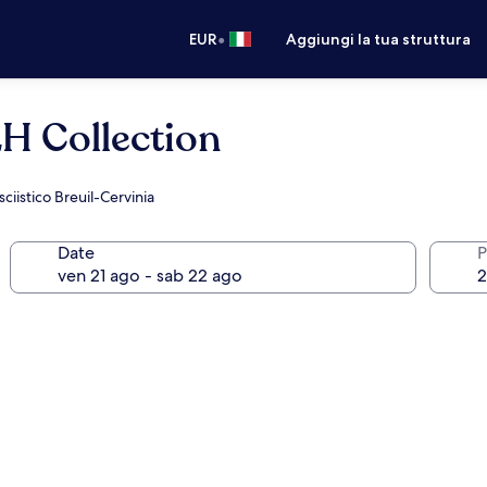
•
EUR
Aggiungi la tua struttura
LH Collection
ciistico Breuil-Cervinia
Date
P