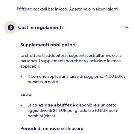
Pfiffbar: cocktail bar in loco. Aperto solo in alcuni giorni
Costi e regolamenti
Supplementi obbligatori
La struttura ti addebiterà i seguenti costi all'arrivo o alla
partenza. I supplementi potrebbero includere le tasse
applicabili:
Il Comune applica una tassa di soggiorno: 4.00 EUR a
persona, a notte.
Extra
La
colazione a buffet
è disponibile a un costo
aggiuntivo di 22 EUR per gli adulti e 10 EUR per i
bambini (circa).
Periodi di rinnovo e chiusura