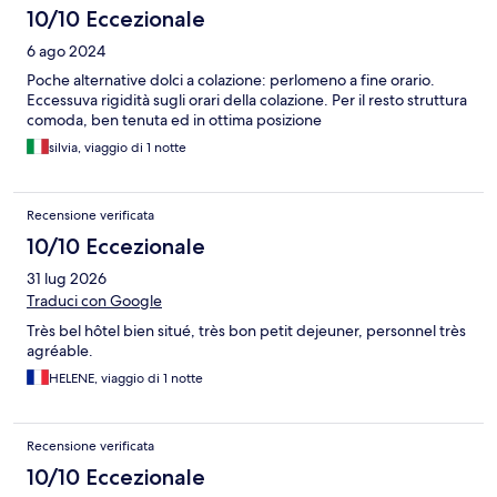
10/10 Eccezionale
6 ago 2024
Poche alternative dolci a colazione: perlomeno a fine orario.
Eccessuva rigidità sugli orari della colazione. Per il resto struttura
comoda, ben tenuta ed in ottima posizione
silvia, viaggio di 1 notte
Recensione verificata
10/10 Eccezionale
31 lug 2026
Traduci con Google
Très bel hôtel bien situé, très bon petit dejeuner, personnel très
agréable.
HELENE, viaggio di 1 notte
Recensione verificata
10/10 Eccezionale