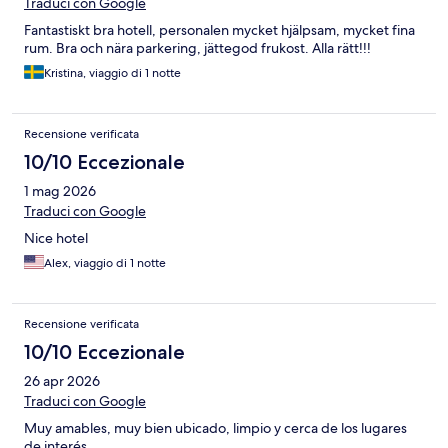
Traduci con Google
Fantastiskt bra hotell, personalen mycket hjälpsam, mycket fina
rum. Bra och nära parkering, jättegod frukost. Alla rätt!!!
Kristina, viaggio di 1 notte
Recensione verificata
10/10 Eccezionale
1 mag 2026
Traduci con Google
Nice hotel
Alex, viaggio di 1 notte
Recensione verificata
10/10 Eccezionale
26 apr 2026
Traduci con Google
Muy amables, muy bien ubicado, limpio y cerca de los lugares
de interés