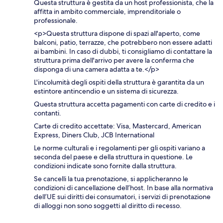
Questa struttura è gestita da un host professionista, che la
affitta in ambito commerciale, imprenditoriale o
professionale.
<p>Questa struttura dispone di spazi all'aperto, come
balconi, patio, terrazze, che potrebbero non essere adatti
ai bambini. In caso di dubbi, ti consigliamo di contattare la
struttura prima dell'arrivo per avere la conferma che
disponga di una camera adatta a te.</p>
L'incolumità degli ospiti della struttura è garantita da un
estintore antincendio e un sistema di sicurezza.
Questa struttura accetta pagamenti con carte di credito e i
contanti.
Carte di credito accettate: Visa, Mastercard, American
Express, Diners Club, JCB International
Le norme culturali e i regolamenti per gli ospiti variano a
seconda del paese e della struttura in questione. Le
condizioni indicate sono fornite dalla struttura.
Se cancelli la tua prenotazione, si applicheranno le
condizioni di cancellazione dell’host. In base alla normativa
dell’UE sui diritti dei consumatori, i servizi di prenotazione
di alloggi non sono soggetti al diritto di recesso.