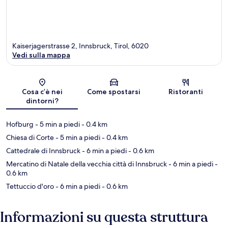
Kaiserjagerstrasse 2, Innsbruck, Tirol, 6020
Vedi sulla mappa
Mappa
Cosa c’è nei
Come spostarsi
Ristoranti
dintorni?
Hofburg
- 5 min a piedi
- 0.4 km
Chiesa di Corte
- 5 min a piedi
- 0.4 km
Cattedrale di Innsbruck
- 6 min a piedi
- 0.6 km
Mercatino di Natale della vecchia città di Innsbruck
- 6 min a piedi
-
0.6 km
Tettuccio d'oro
- 6 min a piedi
- 0.6 km
Informazioni su questa struttura