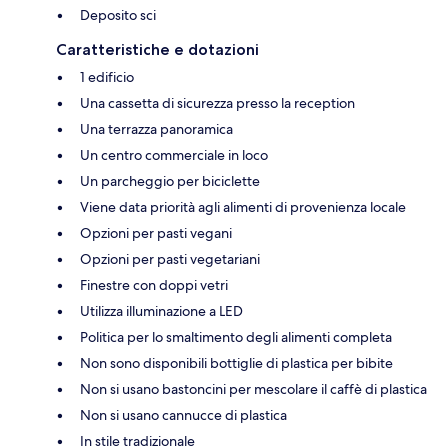
Deposito sci
Caratteristiche e dotazioni
1 edificio
Una cassetta di sicurezza presso la reception
Una terrazza panoramica
Un centro commerciale in loco
Un parcheggio per biciclette
Viene data priorità agli alimenti di provenienza locale
Opzioni per pasti vegani
Opzioni per pasti vegetariani
Finestre con doppi vetri
Utilizza illuminazione a LED
Politica per lo smaltimento degli alimenti completa
Non sono disponibili bottiglie di plastica per bibite
Non si usano bastoncini per mescolare il caffè di plastica
Non si usano cannucce di plastica
In stile tradizionale