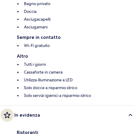
Bagno privato
Doccia
Asciugacapelli
Asciugamani
Sempre in contatto
Wi-Fi gratuito
Altro
Tutti i giorni
Cassaforte in camera
Utilizza illuminazione a LED
Solo docce a risparmio idrico
Solo servizi igienici a risparmio idrico
In evidenza
Ristoranti