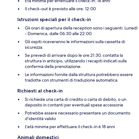
Età minima per effettuare il check-in: 18 anni
Il check-out è previsto alle ore: 12:00
Istruzioni speciali per il check-in
Gli orari di apertura della reception sono i seguenti: Lunedì
- Domenica, dalle 06:30 alle 22:00.
Gli ospiti riceveranno le informazioni sulla cassetta di
sicurezza.
Se prevedi di arrivare dopo le ore 21:30, contatta la
struttura in anticipo, utilizzando i recapiti indicati sulla
conferma della prenotazione.
Le informazioni fornite dalla struttura potrebbero essere
tradotte con strumenti di traduzione automatica.
Richiesti al check-in
Si richiede una carta di credito o carta di debito, o un
deposito in contanti per eventuali spese accessorie
Potrebbe essere necessario presentare un documento
d’identità valido
L'età minima per effettuare il check-in è 18 anni
Animali domestici