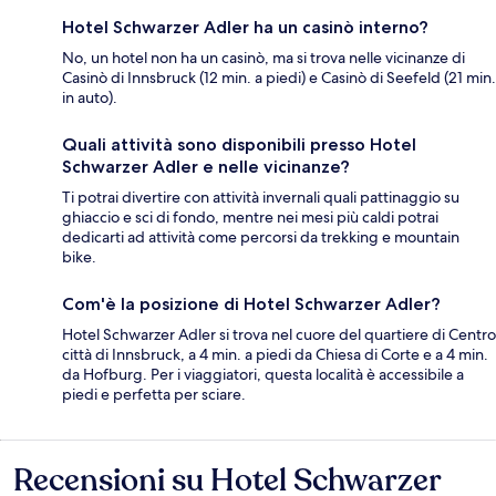
Hotel Schwarzer Adler ha un casinò interno?
No, un hotel non ha un casinò, ma si trova nelle vicinanze di
Casinò di Innsbruck (12 min. a piedi) e Casinò di Seefeld (21 min.
in auto).
Quali attività sono disponibili presso Hotel
Schwarzer Adler e nelle vicinanze?
Ti potrai divertire con attività invernali quali pattinaggio su
ghiaccio e sci di fondo, mentre nei mesi più caldi potrai
dedicarti ad attività come percorsi da trekking e mountain
bike.
Com'è la posizione di Hotel Schwarzer Adler?
Hotel Schwarzer Adler si trova nel cuore del quartiere di Centro
città di Innsbruck, a 4 min. a piedi da Chiesa di Corte e a 4 min.
da Hofburg. Per i viaggiatori, questa località è accessibile a
piedi e perfetta per sciare.
Recensioni su Hotel Schwarzer
Recensioni