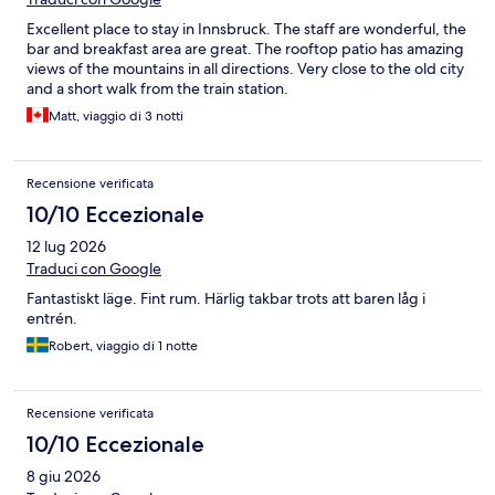
Excellent place to stay in Innsbruck. The staff are wonderful, the
bar and breakfast area are great. The rooftop patio has amazing
views of the mountains in all directions. Very close to the old city
and a short walk from the train station.
Matt, viaggio di 3 notti
Recensione verificata
10/10 Eccezionale
12 lug 2026
Traduci con Google
Fantastiskt läge. Fint rum. Härlig takbar trots att baren låg i
entrén.
Robert, viaggio di 1 notte
Recensione verificata
10/10 Eccezionale
8 giu 2026