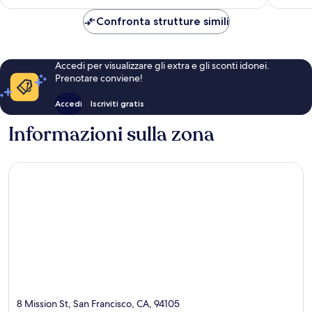
è
273 €
Confronta strutture simili
Accedi per visualizzare gli extra e gli sconti idonei.
Prenotare conviene!
Accedi
Iscriviti gratis
Informazioni sulla zona
8 Mission St, San Francisco, CA, 94105