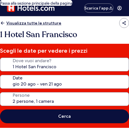
Passa alla sezione principale della pagina
Scarica l’app
Visualizza tutte le strutture
1 Hotel San Francisco
Scegli le date per vedere i prezzi
Dove vuoi andare?
Date
Persone
Cerca