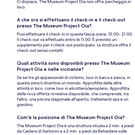
Ci dispiace, The Museum Project Oia non offre parcheggio in
loco.
A che ora si effettuano il check-in e il check-out
presso The Museum Project Oia?
Puoi effettuare il check-in in questa fascia oraria: 15:00- 21:00.
Il check-out va effettuato entro le 11:00. È previsto un
supplemento per il check-out posticipato. La struttura offre il
check-out senza contatti.
Quali attività sono disponibili presso The Museum
Project Oia e nelle vicinanze?
Se sei tra gli appassionati di ciclismo, tour in barca e pesca, in
questa zona ti divertirai un mondo. Approfitta delle altre
attività in loco, come tour in elicottero/aeroplano. Approfitta
della ricca offerta ricreativa disponibile, che comprende, tra
l'altro, una piscina stagionale all'aperto, trattamenti spa e un
giardino.
Com'è la posizione di The Museum Project Oia?
The Museum Project Oia è una struttura situata a 2 min. a piedi
da Caldera di Santorini e a 2 min. a piedi da Belvedere sulle