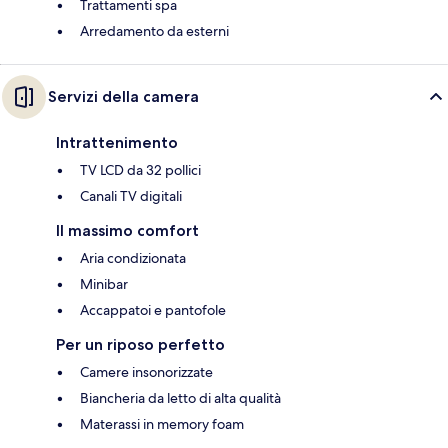
Trattamenti spa
Arredamento da esterni
Servizi della camera
Intrattenimento
TV LCD da 32 pollici
Canali TV digitali
Il massimo comfort
Aria condizionata
Minibar
Accappatoi e pantofole
Per un riposo perfetto
Camere insonorizzate
Biancheria da letto di alta qualità
Materassi in memory foam