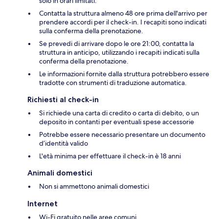
solo in orari limitati.
Contatta la struttura almeno 48 ore prima dell'arrivo per
prendere accordi per il check-in. I recapiti sono indicati
sulla conferma della prenotazione.
Se prevedi di arrivare dopo le ore 21:00, contatta la
struttura in anticipo, utilizzando i recapiti indicati sulla
conferma della prenotazione.
Le informazioni fornite dalla struttura potrebbero essere
tradotte con strumenti di traduzione automatica.
Richiesti al check-in
Si richiede una carta di credito o carta di debito, o un
deposito in contanti per eventuali spese accessorie
Potrebbe essere necessario presentare un documento
d’identità valido
L'età minima per effettuare il check-in è 18 anni
Animali domestici
Non si ammettono animali domestici
Internet
Wi-Fi gratuito nelle aree comuni