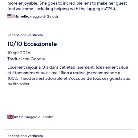
more enjoyable. She goes to incredible lens to make her guest
feel welcome, including helping with the luggage 💕🌸🌷
Michelle, viaggio di 2 notti
Recensione verificata
10/10 Eccezionale
10 apr 2026
Traduci con Google
Excellent séjour à Oia dans cet établissement. Idéalement situé
et étonnamment au calme ! Rien à redire, je recommande à
100% Theodora est adorable et s’occupe de tous ces guests aux
petits soins.
smain, viaggio di 1 notte
Recensione verificata