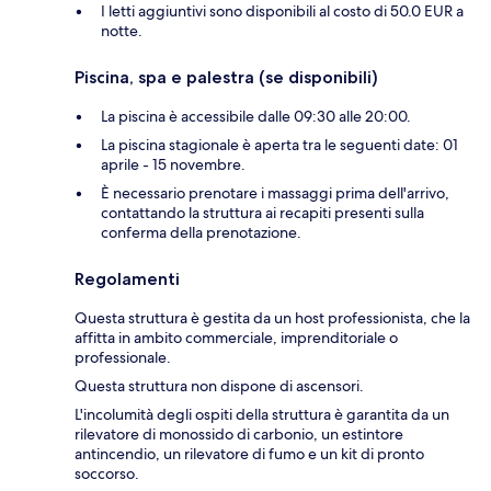
I letti aggiuntivi sono disponibili al costo di 50.0 EUR a
notte.
Piscina, spa e palestra (se disponibili)
La piscina è accessibile dalle 09:30 alle 20:00.
La piscina stagionale è aperta tra le seguenti date: 01
aprile - 15 novembre.
È necessario prenotare i massaggi prima dell'arrivo,
contattando la struttura ai recapiti presenti sulla
conferma della prenotazione.
Regolamenti
Questa struttura è gestita da un host professionista, che la
affitta in ambito commerciale, imprenditoriale o
professionale.
Questa struttura non dispone di ascensori.
L'incolumità degli ospiti della struttura è garantita da un
rilevatore di monossido di carbonio, un estintore
antincendio, un rilevatore di fumo e un kit di pronto
soccorso.