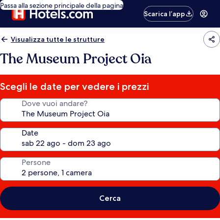
Passa alla sezione principale della pagina
Scarica l’app
Visualizza tutte le strutture
The Museum Project Oia
Scegli le date per vedere i prezzi
Dove vuoi andare?
Date
Persone
Cerca