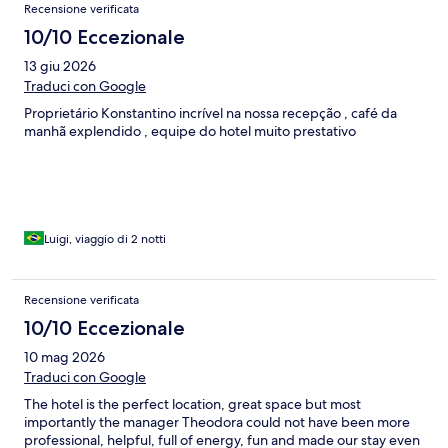
Recensione verificata
10/10 Eccezionale
13 giu 2026
Traduci con Google
Proprietário Konstantino incrível na nossa recepção , café da
manhã explendido , equipe do hotel muito prestativo
Luigi, viaggio di 2 notti
Recensione verificata
10/10 Eccezionale
10 mag 2026
Traduci con Google
The hotel is the perfect location, great space but most
importantly the manager Theodora could not have been more
professional, helpful, full of energy, fun and made our stay even