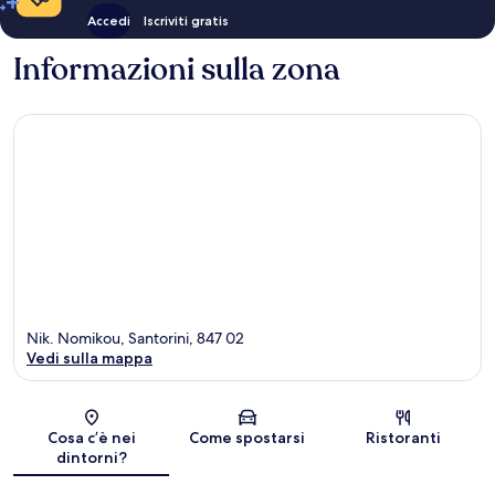
Accedi
Iscriviti gratis
Informazioni sulla zona
Nik. Nomikou, Santorini, 847 02
Vedi sulla mappa
Mappa
Cosa c’è nei
Come spostarsi
Ristoranti
dintorni?