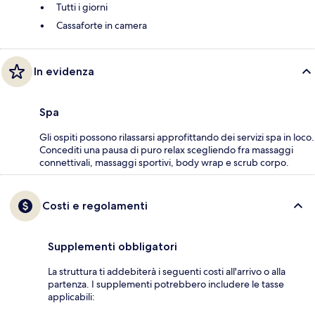
Tutti i giorni
Cassaforte in camera
In evidenza
Spa
Gli ospiti possono rilassarsi approfittando dei servizi spa in loco.
Concediti una pausa di puro relax scegliendo fra massaggi
connettivali, massaggi sportivi, body wrap e scrub corpo.
Costi e regolamenti
Supplementi obbligatori
La struttura ti addebiterà i seguenti costi all'arrivo o alla
partenza. I supplementi potrebbero includere le tasse
applicabili: