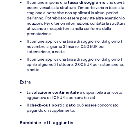
Il comune impone una
tassa di soggiorno
che dovrà
essere versata alla struttura. L'importo varia in base alla
stagione e potrebbe non applicarsi in alcuni periodi
dell'anno. Potrebbero essere previste altre esenzioni o
riduzioni. Per ulteriori informazioni, contatta la struttura
utilizzando i recapiti forniti nella conferma della
prenotazione.
Il comune applica una tassa di soggiorno: dal giorno 1
novembre al giorno 31 marzo, 0.50 EUR per
sistemazione, a notte
Il comune applica una tassa di soggiorno: dal giorno 1
aprile al giorno 31 ottobre, 2.00 EUR per sistemazione,
a notte
Extra
La
colazione continentale
è disponibile a un costo
aggiuntivo di 20 EUR a persona (circa).
Il
check-out posticipato
può essere concordato
pagando un supplemento.
Bambini e letti aggiuntivi