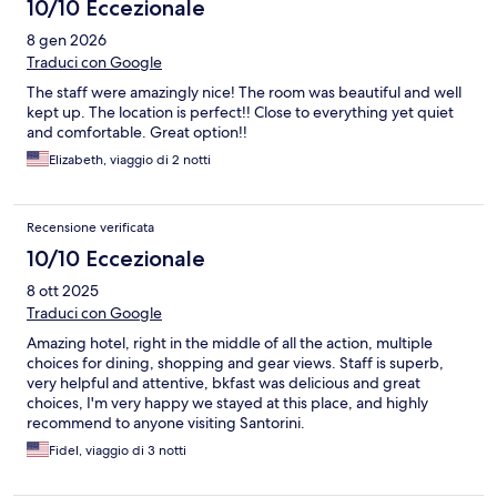
10/10 Eccezionale
8 gen 2026
Traduci con Google
The staff were amazingly nice! The room was beautiful and well
kept up. The location is perfect!! Close to everything yet quiet
and comfortable. Great option!!
Elizabeth, viaggio di 2 notti
Recensione verificata
10/10 Eccezionale
8 ott 2025
Traduci con Google
Amazing hotel, right in the middle of all the action, multiple
choices for dining, shopping and gear views. Staff is superb,
very helpful and attentive, bkfast was delicious and great
choices, I'm very happy we stayed at this place, and highly
recommend to anyone visiting Santorini.
Fidel, viaggio di 3 notti