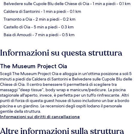
Belvedere sulle Cupole Blu delle Chiese di Oia
- 1 min a piedi
- 0.1 km
Caldera di Santorini
- 1 min a piedi
- 0.1 km
Tramonto a Oia
- 2 min a piedi
- 0.2 km
Castello di Oia
- 5 min a piedi
- 0.3 km
Baia di Amoudi
- 7 min a piedi
- 0.5 km
Informazioni su questa struttura
The Museum Project Oia
Scegli The Museum Project Oia e alloggia in un'ottima posizione a soli 5
minuti a piedi da Caldera di Santorini e Belvedere sulle Cupole Blu delle
Chiese di Oia. Il centro benessere ti permetterà di scegliere tra
massaggi “deep tissue”, body wrap e manicure/pedicure. La piscina
stagionale all'aperto, invece, è perfetta per un tuffo rinfrescante. Altri
punti di forza di questa guest house di lusso includono un bar a bordo
piscina e un giardino. Le recensioni degli ospiti lodano il personale
gentile della struttura.
Informazioni sui diritti di cancellazione
Altre informazioni sulla struttura