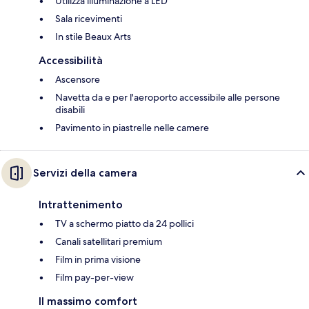
Utilizza illuminazione a LED
Sala ricevimenti
In stile Beaux Arts
Accessibilità
Ascensore
Navetta da e per l'aeroporto accessibile alle persone
disabili
Pavimento in piastrelle nelle camere
Servizi della camera
Intrattenimento
TV a schermo piatto da 24 pollici
Canali satellitari premium
Film in prima visione
Film pay-per-view
Il massimo comfort