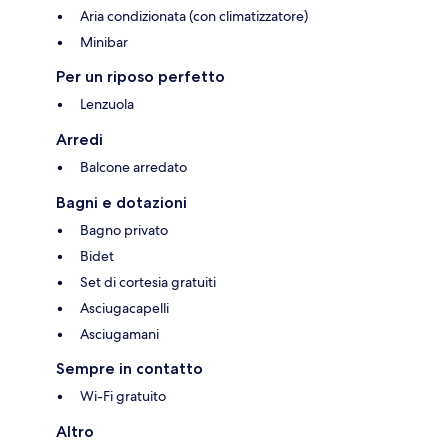
Aria condizionata (con climatizzatore)
Minibar
Per un riposo perfetto
Lenzuola
Arredi
Balcone arredato
Bagni e dotazioni
Bagno privato
Bidet
Set di cortesia gratuiti
Asciugacapelli
Asciugamani
Sempre in contatto
Wi-Fi gratuito
Altro