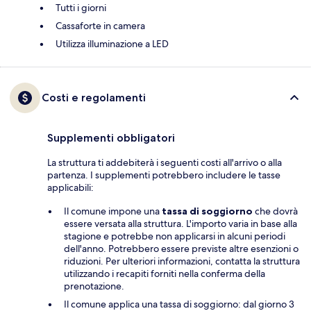
Tutti i giorni
Cassaforte in camera
Utilizza illuminazione a LED
Costi e regolamenti
Supplementi obbligatori
La struttura ti addebiterà i seguenti costi all'arrivo o alla
partenza. I supplementi potrebbero includere le tasse
applicabili:
Il comune impone una
tassa di soggiorno
che dovrà
essere versata alla struttura. L'importo varia in base alla
stagione e potrebbe non applicarsi in alcuni periodi
dell'anno. Potrebbero essere previste altre esenzioni o
riduzioni. Per ulteriori informazioni, contatta la struttura
utilizzando i recapiti forniti nella conferma della
prenotazione.
Il comune applica una tassa di soggiorno: dal giorno 3