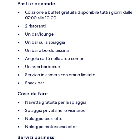
Pasti e bevande
Colazione a buffet gratuita disponibile tutti i giorni dalle
07:00 alle 10:00
2 ristoranti
Un bar/lounge
Un bar sulla spiaggia
Un bar a bordo piscina
Angolo caffè nelle aree comuni
Un'area barbecue
Servizio in camera con orario limitato
Snack bar
Cose da fare
Navetta gratuita per la spiaggia
Spiaggia privata nelle vicinanze
Noleggio biciclette
Noleggio motorini/scooter
Servizi business