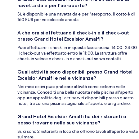
navetta da e per l'aeroporto?
Sì, è disponibile una navetta da e per l'aeroporto. Il costo è di
160 EUR per veicolo solo andata.
A che ora si effettuano il check-in e il check-out
presso Grand Hotel Excelsior Amalfi?
Puoi effettuare il check-in in questa fascia oraria: 14:00- 24:00.
Il check-out va effettuato entro le 11:00. La struttura offre
check-in veloce e check-in e check-out senza contatti.
Quali attività sono disponibili presso Grand Hotel
Excelsior Amalfi e nelle vicinanze?
Nei mesi estivi puoi praticare attività come ciclismo nelle
vicinanze. Concediti una bella nuotata nella piscina all'aperto
oppure approfitta degli altri servizi disponibili presso questo
hotel, tra cui una piscina stagionale all'aperto e un giardino.
Grand Hotel Excelsior Amalfi ha dei ristoranti o
posso trovarne nelle sue vicinanze?
Sì, ci sono 2 ristoranti in loco che offrono tavoli all'aperto e vista
sul mare.