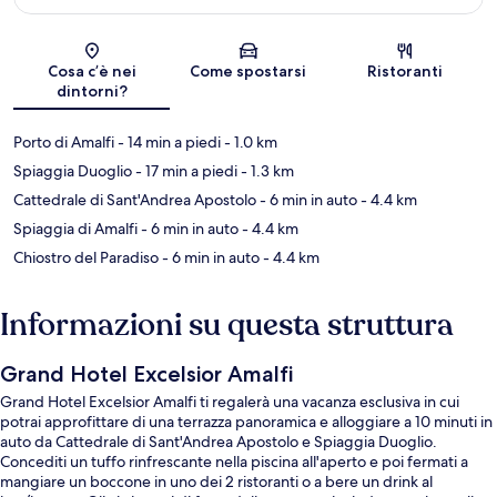
Mappa
Cosa c’è nei
Come spostarsi
Ristoranti
dintorni?
Porto di Amalfi
- 14 min a piedi
- 1.0 km
Spiaggia Duoglio
- 17 min a piedi
- 1.3 km
Cattedrale di Sant'Andrea Apostolo
- 6 min in auto
- 4.4 km
Spiaggia di Amalfi
- 6 min in auto
- 4.4 km
Chiostro del Paradiso
- 6 min in auto
- 4.4 km
Informazioni su questa struttura
Grand Hotel Excelsior Amalfi
Grand Hotel Excelsior Amalfi ti regalerà una vacanza esclusiva in cui
potrai approfittare di una terrazza panoramica e alloggiare a 10 minuti in
auto da Cattedrale di Sant'Andrea Apostolo e Spiaggia Duoglio.
Concediti un tuffo rinfrescante nella piscina all'aperto e poi fermati a
mangiare un boccone in uno dei 2 ristoranti o a bere un drink al