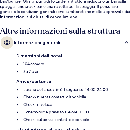
bar/lounge. Gli altri punti di forza della struttura includono un bar sulla
spiaggia, uno snack bar e una navetta per la spiaggia. Il personale
gentile e le condizioni generali sono caratteristiche molto apprezzate dai
viaggiatori.
Informazioni sui diritti di cancellazione
Altre informazioni sulla struttura
Informazioni generali
Dimensioni dell'hotel
104 camere
Su 7 piani
Arrivo/partenza
L'orario del check-in è il seguente: 14:00-24:00
Check-in senza contatti disponibile
Check-in veloce
Il check-out è previsto alle ore: 11:00
Check-out senza contatti disponibile
Istruzioni speciali per il check-in