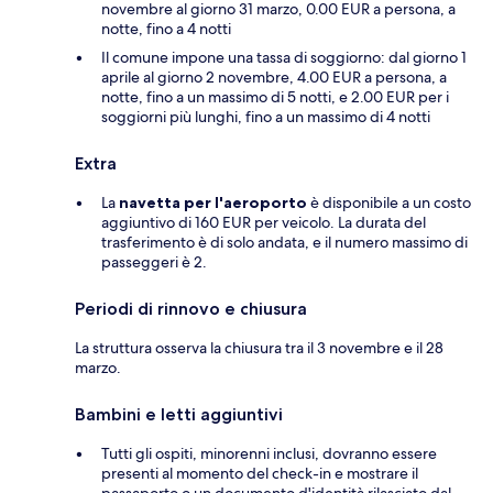
novembre al giorno 31 marzo, 0.00 EUR a persona, a
notte, fino a 4 notti
Il comune impone una tassa di soggiorno: dal giorno 1
aprile al giorno 2 novembre, 4.00 EUR a persona, a
notte, fino a un massimo di 5 notti, e 2.00 EUR per i
soggiorni più lunghi, fino a un massimo di 4 notti
Extra
La
navetta per l'aeroporto
è disponibile a un costo
aggiuntivo di 160 EUR per veicolo. La durata del
trasferimento è di solo andata, e il numero massimo di
passeggeri è 2.
Periodi di rinnovo e chiusura
La struttura osserva la chiusura tra il 3 novembre e il 28
marzo.
Bambini e letti aggiuntivi
Tutti gli ospiti, minorenni inclusi, dovranno essere
presenti al momento del check-in e mostrare il
passaporto o un documento d'identità rilasciato dal