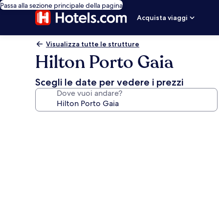
Passa alla sezione principale della pagina
Acquista viaggi
Visualizza tutte le strutture
Hilton Porto Gaia
Scegli le date per vedere i prezzi
Dove vuoi andare?
Galleria
fotografica
per
Hilton
Porto
Gaia