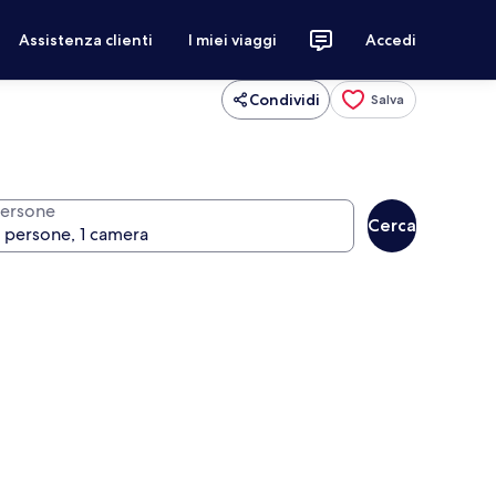
Assistenza clienti
I miei viaggi
Accedi
Condividi
Salva
ersone
Cerca