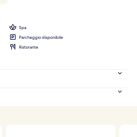
a hall
Spa
Parcheggio disponibile
Ristorante