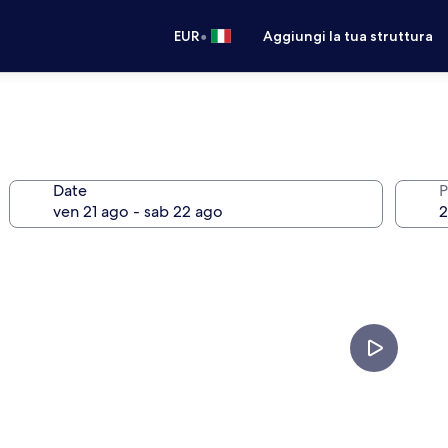
•
EUR
Aggiungi la tua struttura
Date
P