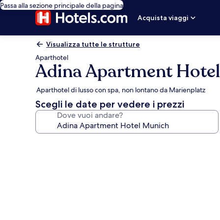
Passa alla sezione principale della pagina
Acquista viaggi
Visualizza tutte le strutture
Aparthotel
Adina Apartment Hote
Aparthotel di lusso con spa, non lontano da Marienplatz
Scegli le date per vedere i prezzi
Dove vuoi andare?
Galleria
fotografica
per
Adina
Apartment
Hotel