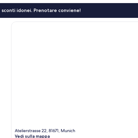
li sconti idonei. Prenotare conviene!
Atelierstrasse 22, 81671, Munich
Vedi sulla mappa