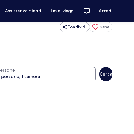
Assistenza clienti
I miei viaggi
Accedi
Condividi
Salva
ersone
Cerca