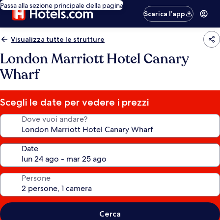
Passa alla sezione principale della pagina
Scarica l’app
Visualizza tutte le strutture
London Marriott Hotel Canary
Wharf
Scegli le date per vedere i prezzi
Dove vuoi andare?
Date
Persone
Cerca