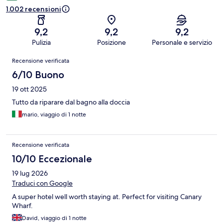
1.002 recensioni
9,2
9,2
9,2
Pulizia
Posizione
Personale e servizio
Recensioni
Recensione verificata
6/10 Buono
19 ott 2025
Tutto da riparare dal bagno alla doccia
mario, viaggio di 1 notte
Recensione verificata
10/10 Eccezionale
19 lug 2026
Traduci con Google
A super hotel well worth staying at. Perfect for visiting Canary
Wharf.
David, viaggio di 1 notte