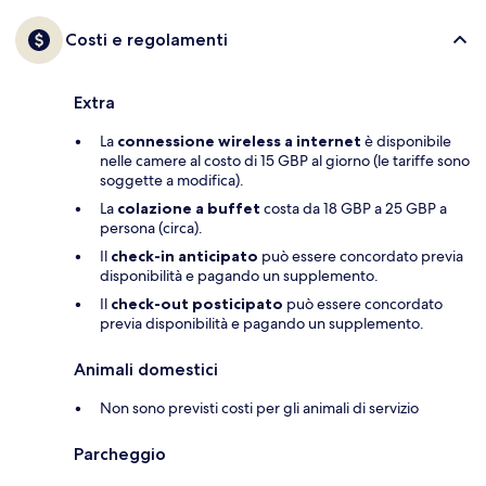
Costi e regolamenti
Extra
La
connessione wireless a internet
è disponibile
nelle camere al costo di 15 GBP al giorno (le tariffe sono
soggette a modifica).
La
colazione a buffet
costa da 18 GBP a 25 GBP a
persona (circa).
Il
check-in anticipato
può essere concordato previa
disponibilità e pagando un supplemento.
Il
check-out posticipato
può essere concordato
previa disponibilità e pagando un supplemento.
Animali domestici
Non sono previsti costi per gli animali di servizio
Parcheggio