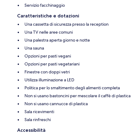
Servizio facchinaggio
Caratteristiche e dotazioni
Una cassetta di sicurezza presso la reception
Una TV nelle aree comuni
Una palestra aperta giorno e notte
Una sauna
Opzioni per pasti vegani
Opzioni per pasti vegetariani
Finestre con doppi vetri
Utilizza illuminazione a LED
Politica per lo smaltimento degli alimenti completa
Non si usano bastoncini per mescolare il caffè di plastica
Non si usano cannucce di plastica
Sala ricevimenti
Sala rinfreschi
Accessibilità