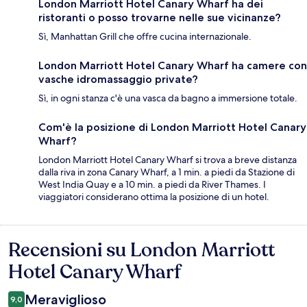
London Marriott Hotel Canary Wharf ha dei
ristoranti o posso trovarne nelle sue vicinanze?
Sì, Manhattan Grill che offre cucina internazionale.
London Marriott Hotel Canary Wharf ha camere con
vasche idromassaggio private?
Sì, in ogni stanza c'è una vasca da bagno a immersione totale.
Com'è la posizione di London Marriott Hotel Canary
Wharf?
London Marriott Hotel Canary Wharf si trova a breve distanza
dalla riva in zona Canary Wharf, a 1 min. a piedi da Stazione di
West India Quay e a 10 min. a piedi da River Thames. I
viaggiatori considerano ottima la posizione di un hotel.
Recensioni su London Marriott
Recensioni
Hotel Canary Wharf
Meraviglioso
9,0