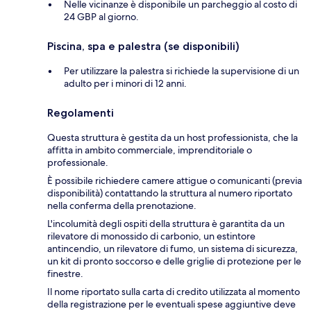
Nelle vicinanze è disponibile un parcheggio al costo di
24 GBP al giorno.
Piscina, spa e palestra (se disponibili)
Per utilizzare la palestra si richiede la supervisione di un
adulto per i minori di 12 anni.
Regolamenti
Questa struttura è gestita da un host professionista, che la
affitta in ambito commerciale, imprenditoriale o
professionale.
È possibile richiedere camere attigue o comunicanti (previa
disponibilità) contattando la struttura al numero riportato
nella conferma della prenotazione.
L'incolumità degli ospiti della struttura è garantita da un
rilevatore di monossido di carbonio, un estintore
antincendio, un rilevatore di fumo, un sistema di sicurezza,
un kit di pronto soccorso e delle griglie di protezione per le
finestre.
Il nome riportato sulla carta di credito utilizzata al momento
della registrazione per le eventuali spese aggiuntive deve