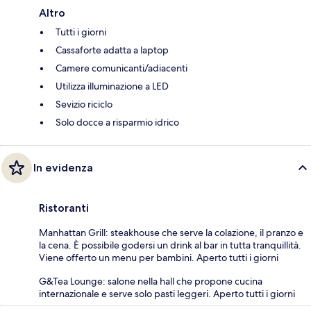
Altro
Tutti i giorni
Cassaforte adatta a laptop
Camere comunicanti/adiacenti
Utilizza illuminazione a LED
Sevizio riciclo
Solo docce a risparmio idrico
In evidenza
Ristoranti
Manhattan Grill: steakhouse che serve la colazione, il pranzo e
la cena. È possibile godersi un drink al bar in tutta tranquillità.
Viene offerto un menu per bambini. Aperto tutti i giorni
G&Tea Lounge: salone nella hall che propone cucina
internazionale e serve solo pasti leggeri. Aperto tutti i giorni