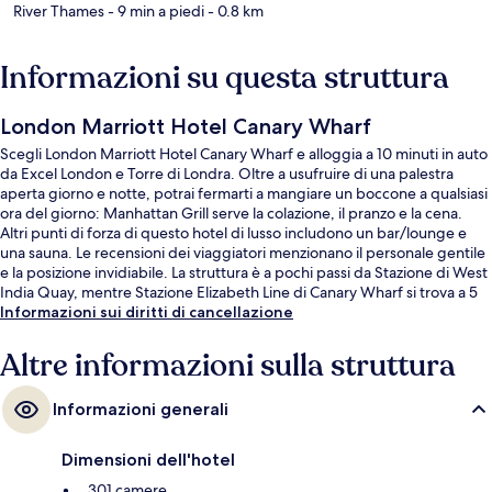
River Thames
- 9 min a piedi
- 0.8 km
Informazioni su questa struttura
London Marriott Hotel Canary Wharf
Scegli London Marriott Hotel Canary Wharf e alloggia a 10 minuti in auto
da Excel London e Torre di Londra. Oltre a usufruire di una palestra
aperta giorno e notte, potrai fermarti a mangiare un boccone a qualsiasi
ora del giorno: Manhattan Grill serve la colazione, il pranzo e la cena.
Altri punti di forza di questo hotel di lusso includono un bar/lounge e
una sauna. Le recensioni dei viaggiatori menzionano il personale gentile
e la posizione invidiabile. La struttura è a pochi passi da Stazione di West
India Quay, mentre Stazione Elizabeth Line di Canary Wharf si trova a 5
min a piedi.
Informazioni sui diritti di cancellazione
Altre informazioni sulla struttura
Informazioni generali
Dimensioni dell'hotel
301 camere