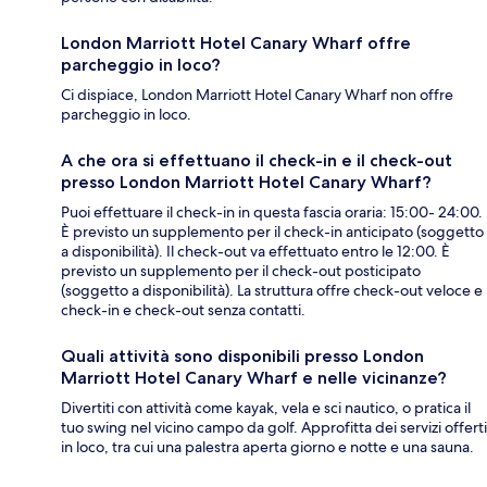
London Marriott Hotel Canary Wharf offre
parcheggio in loco?
Ci dispiace, London Marriott Hotel Canary Wharf non offre
parcheggio in loco.
A che ora si effettuano il check-in e il check-out
presso London Marriott Hotel Canary Wharf?
Puoi effettuare il check-in in questa fascia oraria: 15:00- 24:00.
È previsto un supplemento per il check-in anticipato (soggetto
a disponibilità). Il check-out va effettuato entro le 12:00. È
previsto un supplemento per il check-out posticipato
(soggetto a disponibilità). La struttura offre check-out veloce e
check-in e check-out senza contatti.
Quali attività sono disponibili presso London
Marriott Hotel Canary Wharf e nelle vicinanze?
Divertiti con attività come kayak, vela e sci nautico, o pratica il
tuo swing nel vicino campo da golf. Approfitta dei servizi offerti
in loco, tra cui una palestra aperta giorno e notte e una sauna.