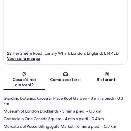
22 Hertsmere Road, Canary Wharf, London, England, E14 4ED
Vedi sulla mappa
Mappa
Cosa c’è nei
Come spostarsi
Ristoranti
dintorni?
Giardino botanico Crossrail Place Roof Garden
- 3 min a piedi
- 0.3
km
Museum of London Docklands
- 3 min a piedi
- 0.3 km
Grattacielo One Canada Square
- 4 min a piedi
- 0.4 km
Mercato del Pesce Billingsgate Market
- 6 min a piedi
- 0.5 km