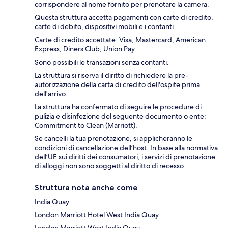
corrispondere al nome fornito per prenotare la camera.
Questa struttura accetta pagamenti con carte di credito,
carte di debito, dispositivi mobili e i contanti.
Carte di credito accettate: Visa, Mastercard, American
Express, Diners Club, Union Pay
Sono possibili le transazioni senza contanti.
La struttura si riserva il diritto di richiedere la pre-
autorizzazione della carta di credito dell'ospite prima
dell'arrivo.
La struttura ha confermato di seguire le procedure di
pulizia e disinfezione del seguente documento o ente:
Commitment to Clean (Marriott).
Se cancelli la tua prenotazione, si applicheranno le
condizioni di cancellazione dell’host. In base alla normativa
dell’UE sui diritti dei consumatori, i servizi di prenotazione
di alloggi non sono soggetti al diritto di recesso.
Struttura nota anche come
India Quay
London Marriott Hotel West India Quay
London Marriott West India Quay