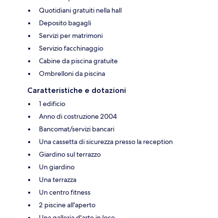
Quotidiani gratuiti nella hall
Deposito bagagli
Servizi per matrimoni
Servizio facchinaggio
Cabine da piscina gratuite
Ombrelloni da piscina
Caratteristiche e dotazioni
1 edificio
Anno di costruzione 2004
Bancomat/servizi bancari
Una cassetta di sicurezza presso la reception
Giardino sul terrazzo
Un giardino
Una terrazza
Un centro fitness
2 piscine all'aperto
Una galleria d'arte in loco