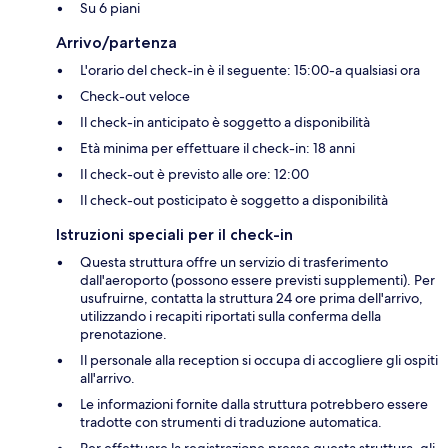
Su 6 piani
Arrivo/partenza
L'orario del check-in è il seguente: 15:00-a qualsiasi ora
Check-out veloce
Il check-in anticipato è soggetto a disponibilità
Età minima per effettuare il check-in: 18 anni
Il check-out è previsto alle ore: 12:00
Il check-out posticipato è soggetto a disponibilità
Istruzioni speciali per il check-in
Questa struttura offre un servizio di trasferimento
dall'aeroporto (possono essere previsti supplementi). Per
usufruirne, contatta la struttura 24 ore prima dell'arrivo,
utilizzando i recapiti riportati sulla conferma della
prenotazione.
Il personale alla reception si occupa di accogliere gli ospiti
all'arrivo.
Le informazioni fornite dalla struttura potrebbero essere
tradotte con strumenti di traduzione automatica.
Per effettuare la registrazione presso questa struttura, gli