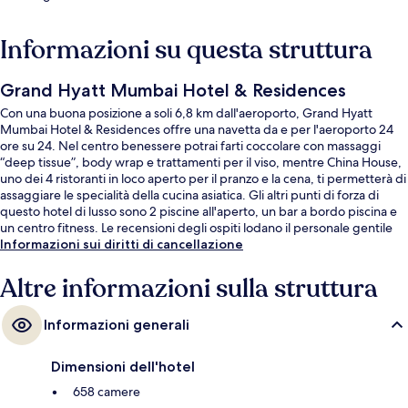
Informazioni su questa struttura
Grand Hyatt Mumbai Hotel & Residences
Con una buona posizione a soli 6,8 km dall'aeroporto, Grand Hyatt
Mumbai Hotel & Residences offre una navetta da e per l'aeroporto 24
ore su 24. Nel centro benessere potrai farti coccolare con massaggi
“deep tissue”, body wrap e trattamenti per il viso, mentre China House,
uno dei 4 ristoranti in loco aperto per il pranzo e la cena, ti permetterà di
assaggiare le specialità della cucina asiatica. Gli altri punti di forza di
questo hotel di lusso sono 2 piscine all'aperto, un bar a bordo piscina e
un centro fitness. Le recensioni degli ospiti lodano il personale gentile
della struttura.
Informazioni sui diritti di cancellazione
Altre informazioni sulla struttura
Informazioni generali
Dimensioni dell'hotel
658 camere