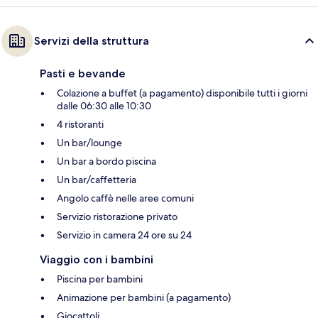
Servizi della struttura
Pasti e bevande
Colazione a buffet (a pagamento) disponibile tutti i giorni
dalle 06:30 alle 10:30
4 ristoranti
Un bar/lounge
Un bar a bordo piscina
Un bar/caffetteria
Angolo caffè nelle aree comuni
Servizio ristorazione privato
Servizio in camera 24 ore su 24
Viaggio con i bambini
Piscina per bambini
Animazione per bambini (a pagamento)
Giocattoli