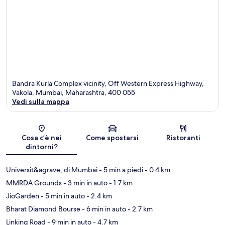
Bandra Kurla Complex vicinity, Off Western Express Highway,
Vakola, Mumbai, Maharashtra, 400 055
Vedi sulla mappa
Mappa
Cosa c’è nei
Come spostarsi
Ristoranti
dintorni?
Universit&agrave; di Mumbai
- 5 min a piedi
- 0.4 km
MMRDA Grounds
- 3 min in auto
- 1.7 km
JioGarden
- 5 min in auto
- 2.4 km
Bharat Diamond Bourse
- 6 min in auto
- 2.7 km
Linking Road
- 9 min in auto
- 4.7 km