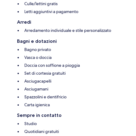
Culle/lettini gratis
Letti aggiuntivi a pagamento
Arredi
Arredamento individuale e stile personalizzato
Bagni e dotazioni
Bagno privato
Vasca o doccia
Doccia con soffione a pioggia
Set di cortesia gratuiti
Asciugacapelli
Asciugamani
Spazzolini e dentifricio
Carta igienica
Sempre in contatto
Studio
Quotidiani gratuiti