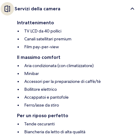
Servizi della camera
Intrattenimento
TV LCD da 40 pollici
Canali satellitari premium
Film pay-per-view
Il massimo comfort
Aria condizionata (con climatizzatore)
Minibar
Accessori per la preparazione di caffè/tè
Bollitore elettrico
Accappatoi e pantofole
Ferro/asse da stiro
Per un riposo perfetto
Tende oscuranti
Biancheria da letto di alta qualità