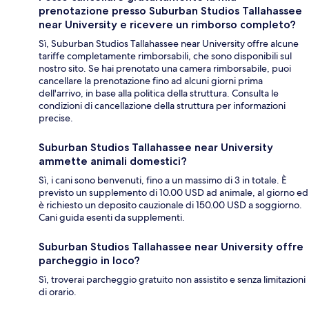
prenotazione presso Suburban Studios Tallahassee
near University e ricevere un rimborso completo?
Sì, Suburban Studios Tallahassee near University offre alcune
tariffe completamente rimborsabili, che sono disponibili sul
nostro sito. Se hai prenotato una camera rimborsabile, puoi
cancellare la prenotazione fino ad alcuni giorni prima
dell'arrivo, in base alla politica della struttura. Consulta le
condizioni di cancellazione della struttura per informazioni
precise.
Suburban Studios Tallahassee near University
ammette animali domestici?
Sì, i cani sono benvenuti, fino a un massimo di 3 in totale. È
previsto un supplemento di 10.00 USD ad animale, al giorno ed
è richiesto un deposito cauzionale di 150.00 USD a soggiorno.
Cani guida esenti da supplementi.
Suburban Studios Tallahassee near University offre
parcheggio in loco?
Sì, troverai parcheggio gratuito non assistito e senza limitazioni
di orario.