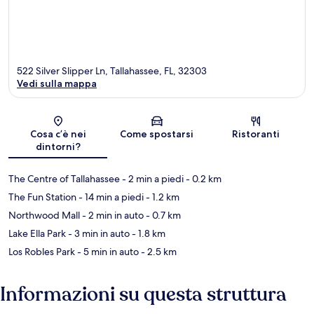
522 Silver Slipper Ln, Tallahassee, FL, 32303
Vedi sulla mappa
Mappa
Cosa c’è nei
Come spostarsi
Ristoranti
dintorni?
The Centre of Tallahassee
- 2 min a piedi
- 0.2 km
The Fun Station
- 14 min a piedi
- 1.2 km
Northwood Mall
- 2 min in auto
- 0.7 km
Lake Ella Park
- 3 min in auto
- 1.8 km
Los Robles Park
- 5 min in auto
- 2.5 km
Informazioni su questa struttura