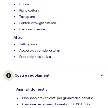
Cucina
Piano cottura
Tostapane
Pentole/stoviglie/utensili
Carta assorbente
Altro
Tutti i giorni
Accesso da corridoi esterni
Prodotti per la pulizia
Costi e regolamenti
Animali domestici
Non sono previsti costi per gli animali di servizio
Cauzione per animali domestici: 150.00 USD a