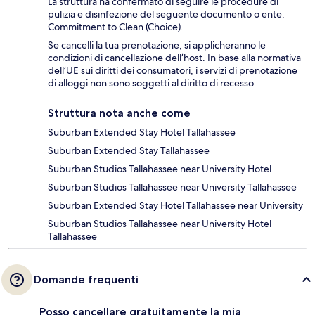
La struttura ha confermato di seguire le procedure di
pulizia e disinfezione del seguente documento o ente:
Commitment to Clean (Choice).
Se cancelli la tua prenotazione, si applicheranno le
condizioni di cancellazione dell’host. In base alla normativa
dell’UE sui diritti dei consumatori, i servizi di prenotazione
di alloggi non sono soggetti al diritto di recesso.
Struttura nota anche come
Suburban Extended Stay Hotel Tallahassee
Suburban Extended Stay Tallahassee
Suburban Studios Tallahassee near University Hotel
Suburban Studios Tallahassee near University Tallahassee
Suburban Extended Stay Hotel Tallahassee near University
Suburban Studios Tallahassee near University Hotel
Tallahassee
Domande frequenti
Posso cancellare gratuitamente la mia