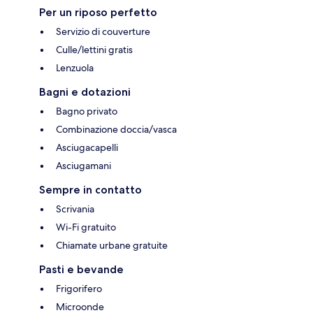
Per un riposo perfetto
Servizio di couverture
Culle/lettini gratis
Lenzuola
Bagni e dotazioni
Bagno privato
Combinazione doccia/vasca
Asciugacapelli
Asciugamani
Sempre in contatto
Scrivania
Wi-Fi gratuito
Chiamate urbane gratuite
Pasti e bevande
Frigorifero
Microonde