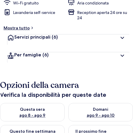
Wi-Fi gratuito
Aria condizionata
Lavanderia self-service
Reception aperta 24 ore su
24
Mostra tutto
Servizi principali
(6)
Per famiglie
(6)
Opzioni della camera
Verifica la disponibilità per queste date
Verifica la disponibilità per questa sera, ago 8 - ago 9
Verifica la disponibilità per d
Questa sera
Domani
ago 8 - ago 9
ago 9 - ago 10
Verifica la disponibilità per questo fine settimana, ago 14 - ag
Verifica la disponibilità per i
Questo fine settimana
Il prossimo fine