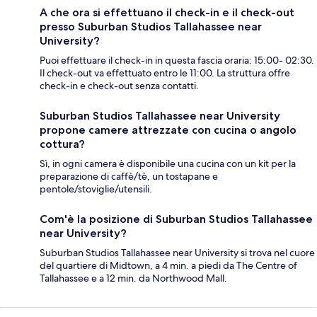
A che ora si effettuano il check-in e il check-out
presso Suburban Studios Tallahassee near
University?
Puoi effettuare il check-in in questa fascia oraria: 15:00- 02:30.
Il check-out va effettuato entro le 11:00. La struttura offre
check-in e check-out senza contatti.
Suburban Studios Tallahassee near University
propone camere attrezzate con cucina o angolo
cottura?
Sì, in ogni camera è disponibile una cucina con un kit per la
preparazione di caffè/tè, un tostapane e
pentole/stoviglie/utensili.
Com'è la posizione di Suburban Studios Tallahassee
near University?
Suburban Studios Tallahassee near University si trova nel cuore
del quartiere di Midtown, a 4 min. a piedi da The Centre of
Tallahassee e a 12 min. da Northwood Mall.