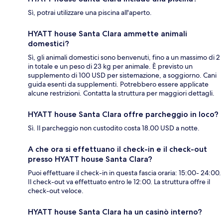
Sì, potrai utilizzare una piscina all'aperto.
HYATT house Santa Clara ammette animali
domestici?
Sì, gli animali domestici sono benvenuti, fino a un massimo di 2
in totale e un peso di 23 kg per animale. È previsto un
supplemento di 100 USD per sistemazione, a soggiorno. Cani
guida esenti da supplementi. Potrebbero essere applicate
alcune restrizioni. Contatta la struttura per maggiori dettagli.
HYATT house Santa Clara offre parcheggio in loco?
Sì. Il parcheggio non custodito costa 18.00 USD a notte.
A che ora si effettuano il check-in e il check-out
presso HYATT house Santa Clara?
Puoi effettuare il check-in in questa fascia oraria: 15:00- 24:00.
Il check-out va effettuato entro le 12:00. La struttura offre il
check-out veloce.
HYATT house Santa Clara ha un casinò interno?