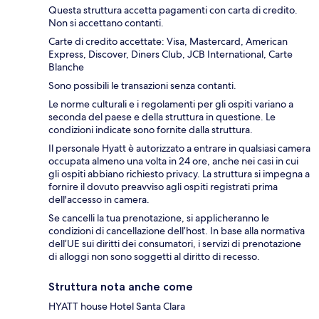
Questa struttura accetta pagamenti con carta di credito.
Non si accettano contanti.
Carte di credito accettate: Visa, Mastercard, American
Express, Discover, Diners Club, JCB International, Carte
Blanche
Sono possibili le transazioni senza contanti.
Le norme culturali e i regolamenti per gli ospiti variano a
seconda del paese e della struttura in questione. Le
condizioni indicate sono fornite dalla struttura.
Il personale Hyatt è autorizzato a entrare in qualsiasi camera
occupata almeno una volta in 24 ore, anche nei casi in cui
gli ospiti abbiano richiesto privacy. La struttura si impegna a
fornire il dovuto preavviso agli ospiti registrati prima
dell'accesso in camera.
Se cancelli la tua prenotazione, si applicheranno le
condizioni di cancellazione dell’host. In base alla normativa
dell’UE sui diritti dei consumatori, i servizi di prenotazione
di alloggi non sono soggetti al diritto di recesso.
Struttura nota anche come
HYATT house Hotel Santa Clara