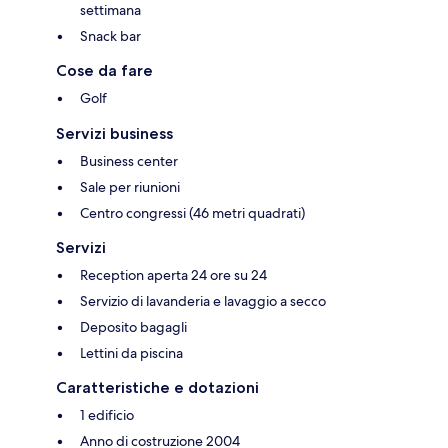
settimana
Snack bar
Cose da fare
Golf
Servizi business
Business center
Sale per riunioni
Centro congressi (46 metri quadrati)
Servizi
Reception aperta 24 ore su 24
Servizio di lavanderia e lavaggio a secco
Deposito bagagli
Lettini da piscina
Caratteristiche e dotazioni
1 edificio
Anno di costruzione 2004