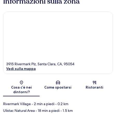
Informazioni sulla zona
3915 Rivermark Plz, Santa Clara, CA, 95054
Vedi sulla mappa
Mappa
Cosa c’è nei
Come spostarsi
Ristoranti
dintorni?
Rivermark Village
- 2 min a piedi
- 0.2 km
Ulistac Natural Area
- 18 min a piedi
- 1.5 km