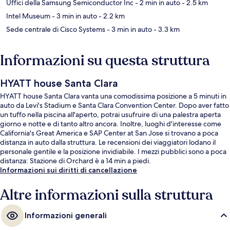
Uffici della Samsung Semiconductor Inc
- 2 min in auto
- 2.5 km
Intel Museum
- 3 min in auto
- 2.2 km
Sede centrale di Cisco Systems
- 3 min in auto
- 3.3 km
Informazioni su questa struttura
HYATT house Santa Clara
HYATT house Santa Clara vanta una comodissima posizione a 5 minuti in
auto da Levi's Stadium e Santa Clara Convention Center. Dopo aver fatto
un tuffo nella piscina all'aperto, potrai usufruire di una palestra aperta
giorno e notte e di tanto altro ancora. Inoltre, luoghi d'interesse come
California's Great America e SAP Center at San Jose si trovano a poca
distanza in auto dalla struttura. Le recensioni dei viaggiatori lodano il
personale gentile e la posizione invidiabile. I mezzi pubblici sono a poca
distanza: Stazione di Orchard è a 14 min a piedi.
Informazioni sui diritti di cancellazione
Altre informazioni sulla struttura
Informazioni generali