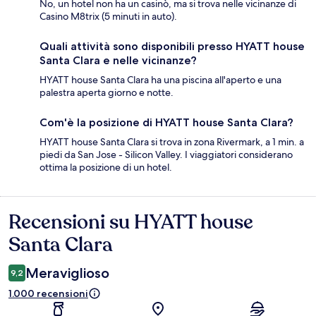
No, un hotel non ha un casinò, ma si trova nelle vicinanze di
Casino M8trix (5 minuti in auto).
Quali attività sono disponibili presso HYATT house
Santa Clara e nelle vicinanze?
HYATT house Santa Clara ha una piscina all'aperto e una
palestra aperta giorno e notte.
Com'è la posizione di HYATT house Santa Clara?
HYATT house Santa Clara si trova in zona Rivermark, a 1 min. a
piedi da San Jose - Silicon Valley. I viaggiatori considerano
ottima la posizione di un hotel.
Recensioni su HYATT house
Recensioni
Santa Clara
Meraviglioso
9,2
1.000 recensioni