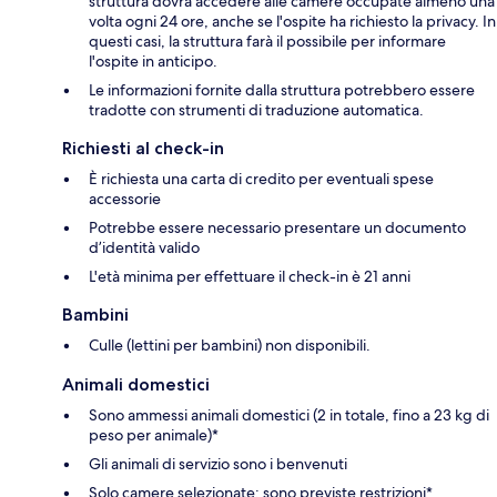
struttura dovrà accedere alle camere occupate almeno una
volta ogni 24 ore, anche se l'ospite ha richiesto la privacy. In
questi casi, la struttura farà il possibile per informare
l'ospite in anticipo.
Le informazioni fornite dalla struttura potrebbero essere
tradotte con strumenti di traduzione automatica.
Richiesti al check-in
È richiesta una carta di credito per eventuali spese
accessorie
Potrebbe essere necessario presentare un documento
d’identità valido
L'età minima per effettuare il check-in è 21 anni
Bambini
Culle (lettini per bambini) non disponibili.
Animali domestici
Sono ammessi animali domestici (2 in totale, fino a 23 kg di
peso per animale)*
Gli animali di servizio sono i benvenuti
Solo camere selezionate; sono previste restrizioni*