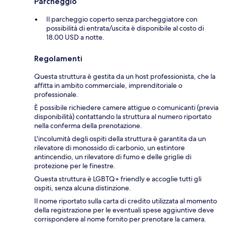
Parcheggio
Il parcheggio coperto senza parcheggiatore con
possibilità di entrata/uscita è disponibile al costo di
18.00 USD a notte.
Regolamenti
Questa struttura è gestita da un host professionista, che la
affitta in ambito commerciale, imprenditoriale o
professionale.
È possibile richiedere camere attigue o comunicanti (previa
disponibilità) contattando la struttura al numero riportato
nella conferma della prenotazione.
L'incolumità degli ospiti della struttura è garantita da un
rilevatore di monossido di carbonio, un estintore
antincendio, un rilevatore di fumo e delle griglie di
protezione per le finestre.
Questa struttura è LGBTQ+ friendly e accoglie tutti gli
ospiti, senza alcuna distinzione.
Il nome riportato sulla carta di credito utilizzata al momento
della registrazione per le eventuali spese aggiuntive deve
corrispondere al nome fornito per prenotare la camera.