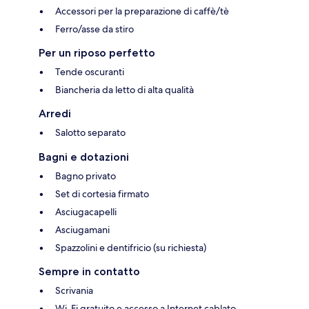
Accessori per la preparazione di caffè/tè
Ferro/asse da stiro
Per un riposo perfetto
Tende oscuranti
Biancheria da letto di alta qualità
Arredi
Salotto separato
Bagni e dotazioni
Bagno privato
Set di cortesia firmato
Asciugacapelli
Asciugamani
Spazzolini e dentifricio (su richiesta)
Sempre in contatto
Scrivania
Wi-Fi gratuito e accesso a Internet cablato