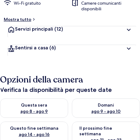
Wi-Fi gratuito
Camere comunicanti
disponibili
Mostra tutto
Servizi principali
(12)
Sentirsi a casa
(6)
Opzioni della camera
Verifica la disponibilità per queste date
Verifica la disponibilità per questa sera, ago 8 - ago 9
Verifica la disponibilità per d
Questa sera
Domani
ago 8 - ago 9
ago 9 - ago 10
Verifica la disponibilità per questo fine settimana, ago 14 - ag
Verifica la disponibilità per i
Questo fine settimana
Il prossimo fine
settimana
ago 14 - ago 16