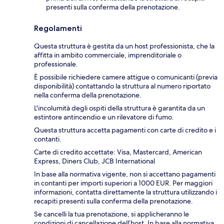
presenti sulla conferma della prenotazione.
Regolamenti
Questa struttura è gestita da un host professionista, che la
affitta in ambito commerciale, imprenditoriale o
professionale.
È possibile richiedere camere attigue o comunicanti (previa
disponibilità) contattando la struttura al numero riportato
nella conferma della prenotazione.
L'incolumità degli ospiti della struttura è garantita da un
estintore antincendio e un rilevatore di fumo.
Questa struttura accetta pagamenti con carte di credito e i
contanti.
Carte di credito accettate: Visa, Mastercard, American
Express, Diners Club, JCB International
In base alla normativa vigente, non si accettano pagamenti
in contanti per importi superiori a 1000 EUR. Per maggiori
informazioni, contatta direttamente la struttura utilizzando i
recapiti presenti sulla conferma della prenotazione.
Se cancelli la tua prenotazione, si applicheranno le
condizioni di cancellazione dell’host. In base alla normativa