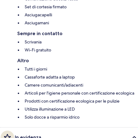
Set di cortesia firmato
Asciugacapelli
Asciugamani
Sempre in contatto
Scrivania
Wi-Fi gratuito
Altro
Tutti i giorni
Cassaforte adatta a laptop
Camere comunicanti/adiacenti
Articoli per l'igiene personale con certificazione ecologica
Prodotti con certificazione ecologica per le pulizie
Utilizza illuminazione a LED
Solo docce a risparmio idrico
In evidenza