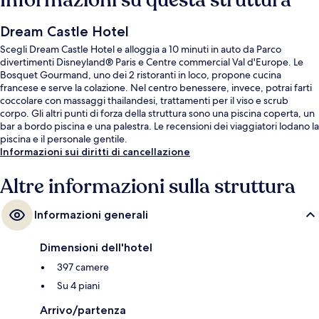
Informazioni su questa struttura
Dream Castle Hotel
Scegli Dream Castle Hotel e alloggia a 10 minuti in auto da Parco
divertimenti Disneyland® Paris e Centre commercial Val d'Europe. Le
Bosquet Gourmand, uno dei 2 ristoranti in loco, propone cucina
francese e serve la colazione. Nel centro benessere, invece, potrai farti
coccolare con massaggi thailandesi, trattamenti per il viso e scrub
corpo. Gli altri punti di forza della struttura sono una piscina coperta, un
bar a bordo piscina e una palestra. Le recensioni dei viaggiatori lodano la
piscina e il personale gentile.
Informazioni sui diritti di cancellazione
Altre informazioni sulla struttura
Informazioni generali
Dimensioni dell'hotel
397 camere
Su 4 piani
Arrivo/partenza