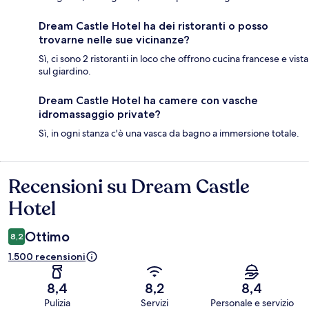
Dream Castle Hotel ha dei ristoranti o posso
trovarne nelle sue vicinanze?
Sì, ci sono 2 ristoranti in loco che offrono cucina francese e vista
sul giardino.
Dream Castle Hotel ha camere con vasche
idromassaggio private?
Sì, in ogni stanza c'è una vasca da bagno a immersione totale.
Recensioni su Dream Castle
Recensioni
Hotel
Ottimo
8,2
1.500 recensioni
8,4
8,2
8,4
Pulizia
Servizi
Personale e servizio