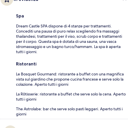
Spa
Dream Castle SPA dispone di 4 stanze per trattamenti.
Concediti una pausa di puro relax scegliendo fra massaggi
thailandesi, trattamenti per il viso, scrub corpo e trattamenti
per il corpo. Questa spa è dotata di una sauna, una vasca
idromassaggio e un bagno turco/hammam. La spa è aperta
tutti i giorni.
Ristoranti
Le Bosquet Gourmand: ristorante a buffet con una magnifica
vista sul giardino che propone cucina francese e serve solo la
colazione. Aperto tutti i giorni
La Rôtisserie: ristorante a buffet che serve solo la cena. Aperto
tutti i giorni
The Astrolabe: bar che serve solo pasti leggeri. Aperto tutti i
giorni