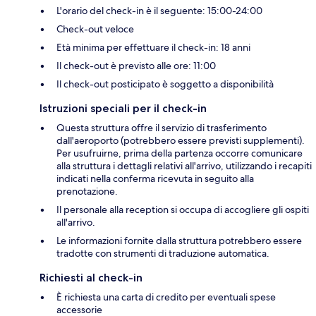
L'orario del check-in è il seguente: 15:00-24:00
Check-out veloce
Età minima per effettuare il check-in: 18 anni
Il check-out è previsto alle ore: 11:00
Il check-out posticipato è soggetto a disponibilità
Istruzioni speciali per il check-in
Questa struttura offre il servizio di trasferimento
dall'aeroporto (potrebbero essere previsti supplementi).
Per usufruirne, prima della partenza occorre comunicare
alla struttura i dettagli relativi all'arrivo, utilizzando i recapiti
indicati nella conferma ricevuta in seguito alla
prenotazione.
Il personale alla reception si occupa di accogliere gli ospiti
all'arrivo.
Le informazioni fornite dalla struttura potrebbero essere
tradotte con strumenti di traduzione automatica.
Richiesti al check-in
È richiesta una carta di credito per eventuali spese
accessorie