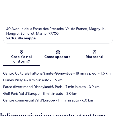
40 Avenue de la Fosse des Pressoirs, Val de France, Magny-le-
Hongre, Seine-et-Marne, 77700
Vedi sulla mappa
Mappa
Cosa c’è nei
Come spostarsi
Ristoranti
dintorni?
Centro Culturale Fattoria Sainte-Geneviève
- 18 min a piedi
- 1.6 km
Disney Village
- 4 min in auto
- 1.6 km
Parco divertimenti Disneyland® Paris
- 7 min in auto
- 3.9 km
Golf Paris Val d’Europe
- 8 min in auto
- 3.0 km
Centre commercial Val d'Europe
- 11 min in auto
- 6.0 km