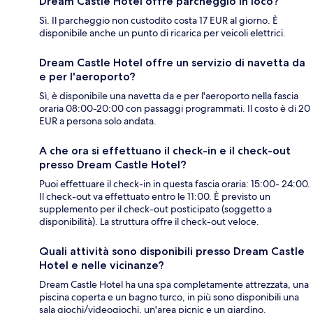
Dream Castle Hotel offre parcheggio in loco?
Sì. Il parcheggio non custodito costa 17 EUR al giorno. È
disponibile anche un punto di ricarica per veicoli elettrici.
Dream Castle Hotel offre un servizio di navetta da
e per l'aeroporto?
Sì, è disponibile una navetta da e per l'aeroporto nella fascia
oraria 08:00-20:00 con passaggi programmati. Il costo è di 20
EUR a persona solo andata.
A che ora si effettuano il check-in e il check-out
presso Dream Castle Hotel?
Puoi effettuare il check-in in questa fascia oraria: 15:00- 24:00.
Il check-out va effettuato entro le 11:00. È previsto un
supplemento per il check-out posticipato (soggetto a
disponibilità). La struttura offre il check-out veloce.
Quali attività sono disponibili presso Dream Castle
Hotel e nelle vicinanze?
Dream Castle Hotel ha una spa completamente attrezzata, una
piscina coperta e un bagno turco, in più sono disponibili una
sala giochi/videogiochi, un'area picnic e un giardino.