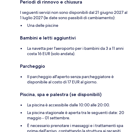
Periodi di rinnovo e chiusura
I seguenti servizi non sono disponibili dal 21 giugno 2027 al
1 luglio 2027 (le date sono passibili di cambiamento):
Una delle piscine
Bambini e letti aggiuntivi
La navetta per l'aeroporto per i bambini da 3 a 11 anni
costa 16 EUR (solo andata).
Parcheggio
Il parcheggio all'aperto senza parcheggiatore è
disponibile al costo di 17 EUR al giorno.
Piscina, spa e palestra (se disponibili)
La piscina è accessibile dalle 10:00 alle 20:00.
La piscina stagionale è aperta tra le seguenti date: 20
maggio - 01 settembre.
È necessario prenotare i massaggi e i trattamenti spa
prima dell'arrivo, contattando la struttura ai recapiti