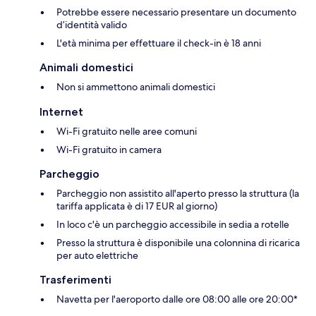
Potrebbe essere necessario presentare un documento
d’identità valido
L'età minima per effettuare il check-in è 18 anni
Animali domestici
Non si ammettono animali domestici
Internet
Wi-Fi gratuito nelle aree comuni
Wi-Fi gratuito in camera
Parcheggio
Parcheggio non assistito all'aperto presso la struttura (la
tariffa applicata è di 17 EUR al giorno)
In loco c'è un parcheggio accessibile in sedia a rotelle
Presso la struttura è disponibile una colonnina di ricarica
per auto elettriche
Trasferimenti
Navetta per l'aeroporto dalle ore 08:00 alle ore 20:00*