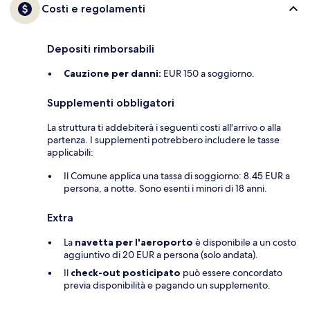
Costi e regolamenti
Depositi rimborsabili
Cauzione per danni:
EUR 150 a soggiorno.
Supplementi obbligatori
La struttura ti addebiterà i seguenti costi all'arrivo o alla
partenza. I supplementi potrebbero includere le tasse
applicabili:
Il Comune applica una tassa di soggiorno: 8.45 EUR a
persona, a notte. Sono esenti i minori di 18 anni.
Extra
La
navetta per l'aeroporto
è disponibile a un costo
aggiuntivo di 20 EUR a persona (solo andata).
Il
check-out posticipato
può essere concordato
previa disponibilità e pagando un supplemento.