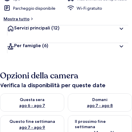
Parcheggio disponibile
Wi-Fi gratuito
Mostra tutto
Servizi principali
(12)
Per famiglie
(6)
Opzioni della camera
Verifica la disponibilità per queste date
Verifica la disponibilità per questa sera, ago 6 - ago 7
Verifica la disponibilità per d
Questa sera
Domani
ago 6 - ago 7
ago 7 - ago 8
Verifica la disponibilità per questo fine settimana, ago 7 - ago
Verifica la disponibilità per il
Questo fine settimana
Il prossimo fine
settimana
ago 7 - ago 9