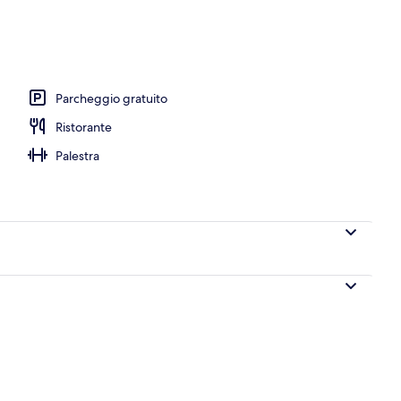
olazione, pranzo e cena
Parcheggio gratuito
Ristorante
Palestra