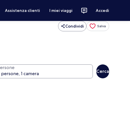
Assistenza clienti
I miei viaggi
Accedi
Condividi
Salva
ersone
Cerca