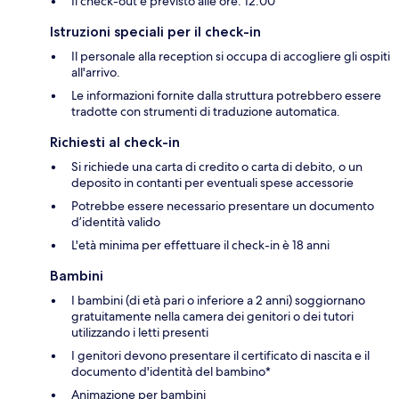
Il check-out è previsto alle ore: 12:00
Istruzioni speciali per il check-in
Il personale alla reception si occupa di accogliere gli ospiti
all'arrivo.
Le informazioni fornite dalla struttura potrebbero essere
tradotte con strumenti di traduzione automatica.
Richiesti al check-in
Si richiede una carta di credito o carta di debito, o un
deposito in contanti per eventuali spese accessorie
Potrebbe essere necessario presentare un documento
d’identità valido
L'età minima per effettuare il check-in è 18 anni
Bambini
I bambini (di età pari o inferiore a 2 anni) soggiornano
gratuitamente nella camera dei genitori o dei tutori
utilizzando i letti presenti
I genitori devono presentare il certificato di nascita e il
documento d'identità del bambino*
Animazione per bambini