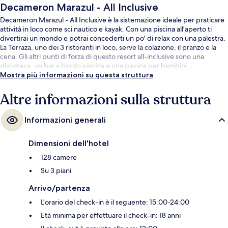
Decameron Marazul - All Inclusive
Decameron Marazul - All Inclusive è la sistemazione ideale per praticare
attività in loco come sci nautico e kayak. Con una piscina all'aperto ti
divertirai un mondo e potrai concederti un po' di relax con una palestra.
La Terraza, uno dei 3 ristoranti in loco, serve la colazione, il pranzo e la
cena. Gli altri punti di forza di questo resort all-inclusive sono una
discoteca, un bar a bordo piscina e una piscina per bambini.
Mostra più informazioni su questa struttura
Altre informazioni sulla struttura
Informazioni generali
Dimensioni dell'hotel
128 camere
Su 3 piani
Arrivo/partenza
L'orario del check-in è il seguente: 15:00-24:00
Età minima per effettuare il check-in: 18 anni