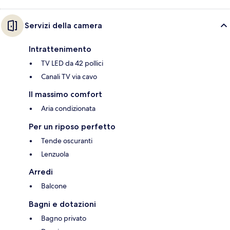
Servizi della camera
Intrattenimento
TV LED da 42 pollici
Canali TV via cavo
Il massimo comfort
Aria condizionata
Per un riposo perfetto
Tende oscuranti
Lenzuola
Arredi
Balcone
Bagni e dotazioni
Bagno privato