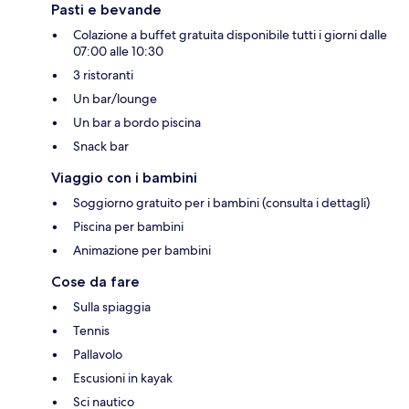
Pasti e bevande
Colazione a buffet gratuita disponibile tutti i giorni dalle
07:00 alle 10:30
3 ristoranti
Un bar/lounge
Un bar a bordo piscina
Snack bar
Viaggio con i bambini
Soggiorno gratuito per i bambini (consulta i dettagli)
Piscina per bambini
Animazione per bambini
Cose da fare
Sulla spiaggia
Tennis
Pallavolo
Escusioni in kayak
Sci nautico