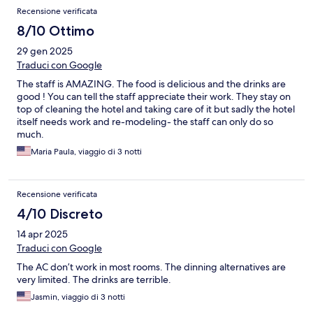
Recensione verificata
8/10 Ottimo
29 gen 2025
Traduci con Google
The staff is AMAZING. The food is delicious and the drinks are
good ! You can tell the staff appreciate their work. They stay on
top of cleaning the hotel and taking care of it but sadly the hotel
itself needs work and re-modeling- the staff can only do so
much.
Maria Paula, viaggio di 3 notti
Recensione verificata
4/10 Discreto
14 apr 2025
Traduci con Google
The AC don’t work in most rooms. The dinning alternatives are
very limited. The drinks are terrible.
Jasmin, viaggio di 3 notti