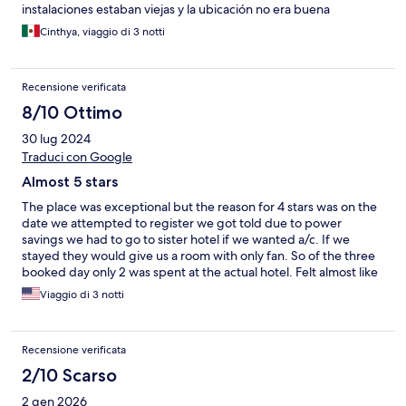
instalaciones estaban viejas y la ubicación no era buena
Cinthya, viaggio di 3 notti
Recensione verificata
8/10 Ottimo
30 lug 2024
Traduci con Google
Almost 5 stars
The place was exceptional but the reason for 4 stars was on the
date we attempted to register we got told due to power
savings we had to go to sister hotel if we wanted a/c. If we
stayed they would give us a room with only fan. So of the three
booked day only 2 was spent at the actual hotel. Felt almost like
a bait and switch.
Viaggio di 3 notti
Recensione verificata
2/10 Scarso
2 gen 2026