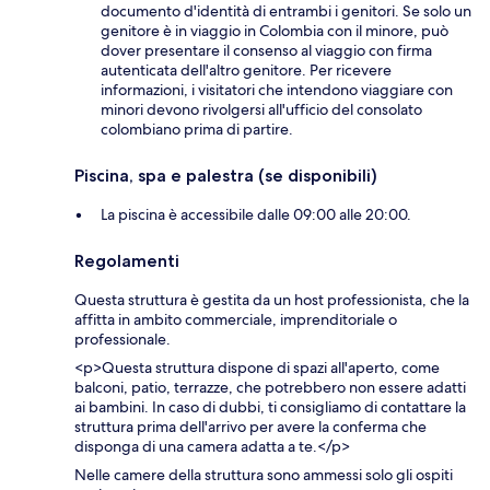
documento d'identità di entrambi i genitori. Se solo un
genitore è in viaggio in Colombia con il minore, può
dover presentare il consenso al viaggio con firma
autenticata dell'altro genitore. Per ricevere
informazioni, i visitatori che intendono viaggiare con
minori devono rivolgersi all'ufficio del consolato
colombiano prima di partire.
Piscina, spa e palestra (se disponibili)
La piscina è accessibile dalle 09:00 alle 20:00.
Regolamenti
Questa struttura è gestita da un host professionista, che la
affitta in ambito commerciale, imprenditoriale o
professionale.
<p>Questa struttura dispone di spazi all'aperto, come
balconi, patio, terrazze, che potrebbero non essere adatti
ai bambini. In caso di dubbi, ti consigliamo di contattare la
struttura prima dell'arrivo per avere la conferma che
disponga di una camera adatta a te.</p>
Nelle camere della struttura sono ammessi solo gli ospiti