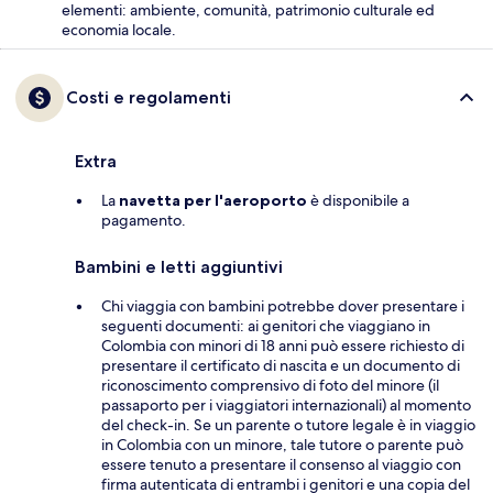
elementi: ambiente, comunità, patrimonio culturale ed
economia locale.
Costi e regolamenti
Extra
La
navetta per l'aeroporto
è disponibile a
pagamento.
Bambini e letti aggiuntivi
Chi viaggia con bambini potrebbe dover presentare i
seguenti documenti: ai genitori che viaggiano in
Colombia con minori di 18 anni può essere richiesto di
presentare il certificato di nascita e un documento di
riconoscimento comprensivo di foto del minore (il
passaporto per i viaggiatori internazionali) al momento
del check-in. Se un parente o tutore legale è in viaggio
in Colombia con un minore, tale tutore o parente può
essere tenuto a presentare il consenso al viaggio con
firma autenticata di entrambi i genitori e una copia del