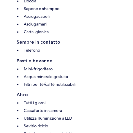
Doccia
Sapone e shampoo
Asciugacapelli
Asciugamani
Carta igienica
Sempre in contatto
Telefono
Pasti e bevande
Mini-frigorifero
Acqua minerale gratuita
Filtri per tè/caffè riutilizzabili
Altro
Tutti i giorni
Cassaforte in camera
Utilizza illuminazione a LED
Sevizio riciclo