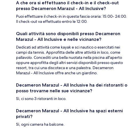
A che ora si effettuano il check-in e il check-out
presso Decameron Marazul - All Inclusive?
Puoi effettuare il check-in in questa fascia oraria: 15:00- 24:00.
Il check-out va effettuato entro le 12:00.
Quali attività sono disponibili presso Decameron
Marazul - All Inclusive e nelle vicinanze?
Dedicati ad attività come kayak e sci nautico o esercitati nei
campi da tennis. Approfitta delle altre attività in loco, come
pallavolo. Concediti una bella nuotata nella piscina all'aperto
oppure approfitta degli altri servizi disponibili presso questo
resort, tra cui una discoteca e una palestra. Decameron
Marazul - All Inclusive offre anche un giardino.
Decameron Marazul - All Inclusive ha dei ristoranti o
posso trovarne nelle sue vicinanze?
Sì, ci sono 3 ristoranti in loco.
Decameron Marazul - All Inclusive ha spazi esterni
privati?
Sì, ogni camera ha balcone.