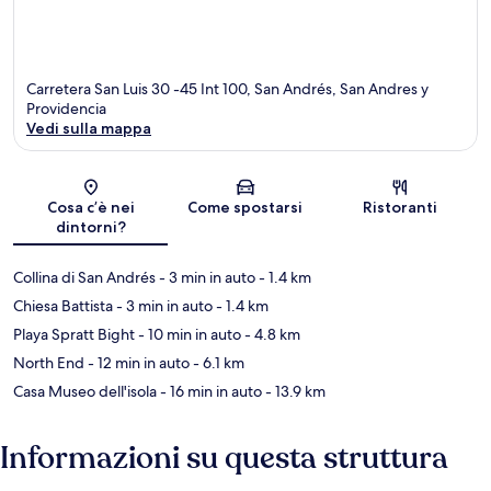
Carretera San Luis 30 -45 Int 100, San Andrés, San Andres y
Providencia
Vedi sulla mappa
Mappa
Cosa c’è nei
Come spostarsi
Ristoranti
dintorni?
Collina di San Andrés
- 3 min in auto
- 1.4 km
Chiesa Battista
- 3 min in auto
- 1.4 km
Playa Spratt Bight
- 10 min in auto
- 4.8 km
North End
- 12 min in auto
- 6.1 km
Casa Museo dell'isola
- 16 min in auto
- 13.9 km
Informazioni su questa struttura