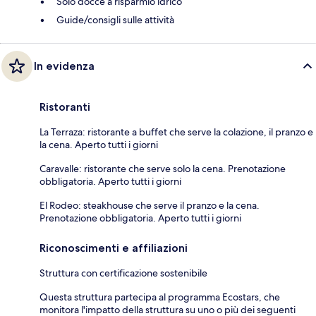
Solo docce a risparmio idrico
Guide/consigli sulle attività
In evidenza
Ristoranti
La Terraza: ristorante a buffet che serve la colazione, il pranzo e
la cena. Aperto tutti i giorni
Caravalle: ristorante che serve solo la cena. Prenotazione
obbligatoria. Aperto tutti i giorni
El Rodeo: steakhouse che serve il pranzo e la cena.
Prenotazione obbligatoria. Aperto tutti i giorni
Riconoscimenti e affiliazioni
Struttura con certificazione sostenibile
Questa struttura partecipa al programma Ecostars, che
monitora l'impatto della struttura su uno o più dei seguenti