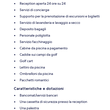
Reception aperta 24 ore su 24
Servizi di concierge
Supporto per la prenotazione di escursioni e biglietti
Servizio di lavanderia e lavaggio a secco
Deposito bagagli
Personale poliglotta
Servizio facchinaggio
Cabine da piscina a pagamento
Caddie sui campi da golf
Golf cart
Lettini da piscina
Ombrelloni da piscina
Pacchetti romantici
Caratteristiche e dotazioni
Bancomat/servizi bancari
Una cassetta di sicurezza presso la reception
Una palestra