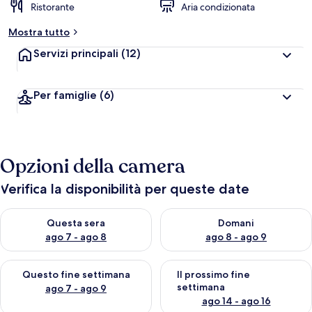
Ristorante
Aria condizionata
Mostra tutto
Servizi principali
(12)
Per famiglie
(6)
Opzioni della camera
Verifica la disponibilità per queste date
Verifica la disponibilità per questa sera, ago 7 - ago 8
Verifica la disponibilità per d
Questa sera
Domani
ago 7 - ago 8
ago 8 - ago 9
Verifica la disponibilità per questo fine settimana, ago 7 - ago
Verifica la disponibilità per il
Questo fine settimana
Il prossimo fine
settimana
ago 7 - ago 9
ago 14 - ago 16