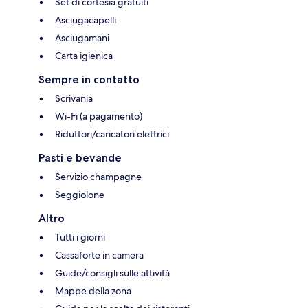
Set di cortesia gratuiti
Asciugacapelli
Asciugamani
Carta igienica
Sempre in contatto
Scrivania
Wi-Fi (a pagamento)
Riduttori/caricatori elettrici
Pasti e bevande
Servizio champagne
Seggiolone
Altro
Tutti i giorni
Cassaforte in camera
Guide/consigli sulle attività
Mappe della zona