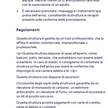
alla spa, mentre i minori di 12 anni possono farlo solo
con la supervisione di un adulto.
È necessario prenotare i massaggi e i trattamenti spa
prima dell'arrivo, contattando la struttura ai recapiti
presenti sulla conferma della prenotazione.
Regolamenti
Questa struttura è gestita da un host professionista, che la
affitta in ambito commerciale, imprenditoriale o
professionale.
<p>Questa struttura dispone di spazi all'aperto, come
balconi, patio, terrazze, che potrebbero non essere adatti
ai bambini. In caso di dubbi, ti consigliamo di contattare la
struttura prima dell'arrivo per avere la conferma che
disponga di una camera adatta a te.</p>
Questa struttura non dispone di ascensori.
L'incolumità degli ospiti della struttura è garantita da un
rilevatore di monossido di carbonio, un estintore
antincendio, un rilevatore di fumo, un sistema di sicurezza e
un kit di pronto soccorso.
Questa struttura accetta pagamenti con carte di credito,
carte di debito e i contanti.