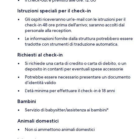
Il check-out è previsto alle ore: 12:00
Istruzioni speciali per il check-in
Gli ospiti riceveranno un'e-mail con le istruzioni per il
check-in 48 ore prima dell'arrivo; saranno accolti dal
personale alla reception.
Le informazioni fornite dalla struttura potrebbero essere
tradotte con strumenti di traduzione automatica.
Richiesti al check-in
Si richiede una carta di credito o carta di debito, o un
deposito in contanti per eventuali spese accessorie
Potrebbe essere necessario presentare un documento
d’identità valido
L'età minima per effettuare il check-in è 18 anni
Bambini
Servizio di babysitter/assistenza ai bambini*
Animali domestici
Non si ammettono animali domestici