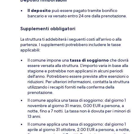
Il deposito
può essere pagato tramite bonifico
bancario e va versato entro 24 ore dalla prenotazione.
Supplementi obbligatori
La struttura ti addebiterà i seguenti costi all'arrivo o alla
partenza. I supplementi potrebbero includere le tasse
applicabili:
Il comune impone una
tassa di soggiorno
che dovrà
essere versata alla struttura. L'importo varia in base alla
stagione e potrebbe non applicarsi in alcuni periodi
dell'anno. Potrebbero essere previste altre esenzioni o
riduzioni. Per ulteriori informazioni, contatta la struttura
utilizzando i recapiti forniti nella conferma della
prenotazione.
Il comune applica una tassa di soggiorno: dal giorno 1
novembre al giorno 31 marzo, 0.00 EUR a persona, a
notte, fino a 7 notti. La tassa non è dovuta per i minori di
13 anni.
Il comune applica una tassa di soggiorno: dal giorno 1
aprile al giorno 31 ottobre, 2.00 EUR a persona, a notte,