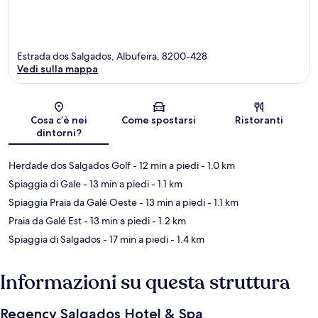
Estrada dos Salgados, Albufeira, 8200-428
Vedi sulla mappa
Mappa
Cosa c’è nei
Come spostarsi
Ristoranti
dintorni?
Herdade dos Salgados Golf
- 12 min a piedi
- 1.0 km
Spiaggia di Gale
- 13 min a piedi
- 1.1 km
Spiaggia Praia da Galé Oeste
- 13 min a piedi
- 1.1 km
Praia da Galé Est
- 13 min a piedi
- 1.2 km
Spiaggia di Salgados
- 17 min a piedi
- 1.4 km
Informazioni su questa struttura
Regency Salgados Hotel & Spa