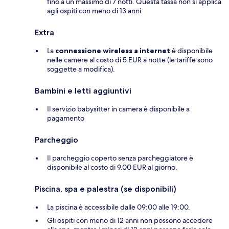
fino a un massimo di 7 notti. Questa tassa non si applica
agli ospiti con meno di 13 anni.
Extra
La
connessione wireless a internet
è disponibile
nelle camere al costo di 5 EUR a notte (le tariffe sono
soggette a modifica).
Bambini e letti aggiuntivi
Il servizio babysitter in camera è disponibile a
pagamento
Parcheggio
Il parcheggio coperto senza parcheggiatore è
disponibile al costo di 9.00 EUR al giorno.
Piscina, spa e palestra (se disponibili)
La piscina è accessibile dalle 09:00 alle 19:00.
Gli ospiti con meno di 12 anni non possono accedere