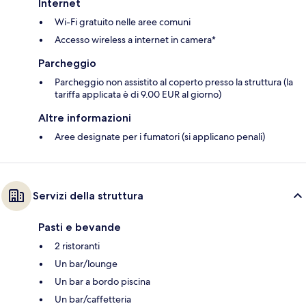
Internet
Wi-Fi gratuito nelle aree comuni
Accesso wireless a internet in camera*
Parcheggio
Parcheggio non assistito al coperto presso la struttura (la
tariffa applicata è di 9.00 EUR al giorno)
Altre informazioni
Aree designate per i fumatori (si applicano penali)
Servizi della struttura
Pasti e bevande
2 ristoranti
Un bar/lounge
Un bar a bordo piscina
Un bar/caffetteria